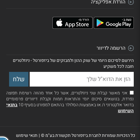
הורדת אפליקציה
הרשמה לדיוור
הירשם לסיכום היומי של שוק ההון ולמבזקים של ביזפורטל - ניוזלטרים
חובה לכל משקיע
אני מאשר קבלת שני ניוזלטרים, אשר כל אחד מהווה רשימת תפוצה
נפרדת, בנושאים סיכום יומי והתראות חמות וקבלת דיוורים פרסומיים
בדואר אלקטרוני ו/ או באמצעות הסלולר בהתאם למפורט בסעיף 10
בתנאי
השימוש
כל הזכויות שמורות לחברת ביזפורטל תקשורת בע"מ ©
|
תנאי שימוש