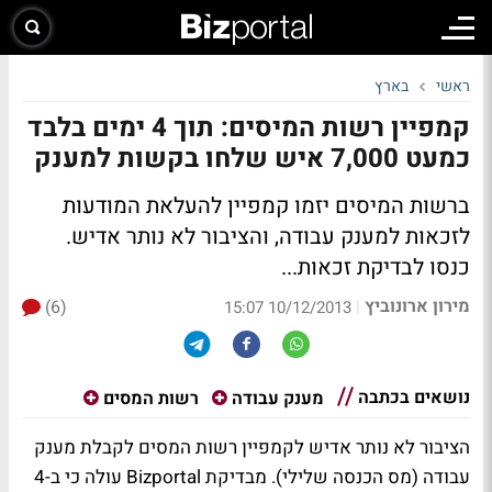
ראשי
בארץ
קמפיין רשות המיסים: תוך 4 ימים בלבד
כמעט 7,000 איש שלחו בקשות למענק
ברשות המיסים יזמו קמפיין להעלאת המודעות
לזכאות למענק עבודה, והציבור לא נותר אדיש.
כנסו לבדיקת זכאות...
מירון ארונוביץ
(6)
|
10/12/2013 15:07
נושאים בכתבה
מענק עבודה
רשות המסים
הציבור לא נותר אדיש ל
קמפיין רשות המסים
לקבלת מענק
עבודה (מס הכנסה שלילי). מבדיקת Bizportal עולה כי ב-4