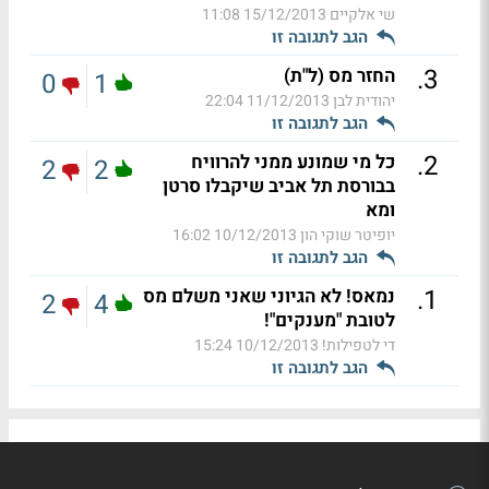
שי אלקיים
15/12/2013 11:08
הגב לתגובה זו
.
3
החזר מס (ל"ת)
0
1
יהודית לבן
11/12/2013 22:04
הגב לתגובה זו
.
2
כל מי שמונע ממני להרוויח
2
2
בבורסת תל אביב שיקבלו סרטן
ומא
יופיטר שוקי הון
10/12/2013 16:02
הגב לתגובה זו
.
1
נמאס! לא הגיוני שאני משלם מס
2
4
לטובת "מענקים"!
די לטפילות!
10/12/2013 15:24
הגב לתגובה זו