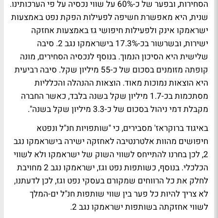
הסחירות, ובפער של כ-60% על שווי נכסיה על פי הערכותינו.
שנית, היא מאפשרת חשיפה לפעילות הפקת נפט באמצעות
ישראמקו אינק ולפעילות חיפושי גז באמצעות אחזקה
ישירות, ובשרשור בכ-17.3% בישראמקו נגב 2. סיבה
שלישית היא הסיכון הנמוך. בנוסף לנכסיה הסחירים, מונה
קופתה מזומנים בסכום של כ-55 מיליון שקל. סיבה רביעית
היא הוצאות נמוכות מאוד. הוצאות ההנהלה והכלליות
מסתכמות בכ-1.7 מיליון שקל בשנה בלבד, כאשר החברה
מקבלת דמי ניהול בסכום של כ-3.3 מיליון שקל בשנה".
באיגוד ברוקראז' מסבירים, כי "שותפויות חנ"ל ונפטא
חיפושים מהוות אלטרנטיבה לאחזקה ישירה בישראמקו נגב
2, לכן בחרנו להתייחס לשווי השוק של ישראמקו ולא לשווי
הכלכלי. בנוסף, כשותפות נפט וגז, ישראמקו נגב 2 מחויבת
לחלק את כל הרווחים שמקורם בעסקי נפט וגז, לכן לדעתנו,
לא צריך להיות כל פער בין שווי שותפות חנ"ל ים-המלך
לשווי אחזקתה בשותפות ישראמקו נגב 2.