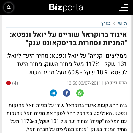
ראשי
בארץ
איגוד ברוקראז' שוריים על יואל ונפטא:
"המניות נסחרות בדיסקאונט ענק"
ממליצים "קנייה" על יואל ונפטא: מחיר היעד ליואל:
131 שקל - 117% מעל מחיר השוק; מחיר היעד
לנפטא: 18.9 שקל - 60% מעל מחיר השוק
הדס גייפמן
(4)
|
03/07/2011 13:56
בית ההשקעות איגוד ברוקראז' שורי על מניות יואל אחזקות
ונפטא. האנליסט בני דקל החל לסקר את מניית יואל אחזקות
עם המלצת "קנייה" ומחיר יעד של 131 שקל, כ-117% מעל
מחיר המניה בשוק. "אנחנו ממליצים על חברת יואל,