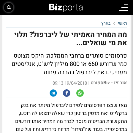
ראשי
בארץ
מה המחיר האמיתי של ליברפול? תלוי
את מי שואלים...
פרסומים סותרים ברחבי הממלכה: היקס מצוטט
כמי שדורש 660 או 800 מיליון ליש"ט, אנליסטים
מעריכים את ליברפול בהרבה פחות
אור זיו - Bizספורט
|
19/04/2010 09:13
מאז שצצו הפרסומים לפיהם ליברפול מינתה את בנק
ברקלייס ואת מרטין ברוטון כדי שאלה ימצאו לה רוכש,
התקשורת הבריטית מנסה לברר מה המחיר אותו דורשים
במרסיסייד. בעוד שה"מירור" מדווח כי דרישותיו של טום