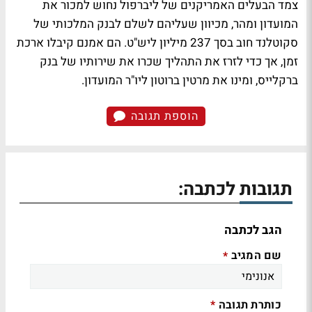
צמד הבעלים האמריקנים של ליברפול נחוש למכור את
המועדון ומהר, מכיוון שעליהם לשלם לבנק המלכותי של
סקוטלנד חוב בסך 237 מיליון ליש"ט. הם אמנם קיבלו ארכת
זמן, אך כדי לזרז את התהליך שכרו את שירותיו של בנק
ברקלייס, ומינו את מרטין ברוטון ליו"ר המועדון.
הוספת תגובה
תגובות לכתבה:
הגב לכתבה
שם המגיב
*
כותרת תגובה
*