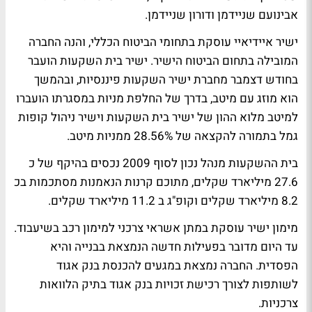
אבינועם שניידמן ודורון שניידמן.
ישיר איידיאיי עוסקת בתחומי הביטוח הכללי, והנה החברה
המובילה בתחום הביטוח הישיר. ישיר בית השקעות הועבר
בחודש דצמבר מחברת ישיר השקעות פיננסיות, ובהמשך
הוא מוזג עם מיטב, בדרך של החלפת מניות במסגרתו הועברו
למיטב מלוא ההון של ישיר בית השקעות וישיר ניהול קופות
גמל בתמורה להקצאה של 28.56% ממניות מיטב.
בית ההשקעות מנהל נכון לסוף 2009 נכסים בהיקף של כ
27.6 מיליארד שקלים, מתוכם קרנות הנאמנות מסתכמות בכ
8.2 מיליארד שקלים וקופ"ג ב 11.2 מיליארד שקלים.
מימון ישיר עוסקת במתן אשראי צרכני למימון רכב בשיעבוד.
עד היום מדובר בפעילות חדשה הנמצאת בבנייה והיא
הפסדית. החברה נמצאת במגעים להכנסת בנק אגוד
לשותפות לצורך רכישת זכויות בנק אגוד בתיק הלוואות
צרכניות.