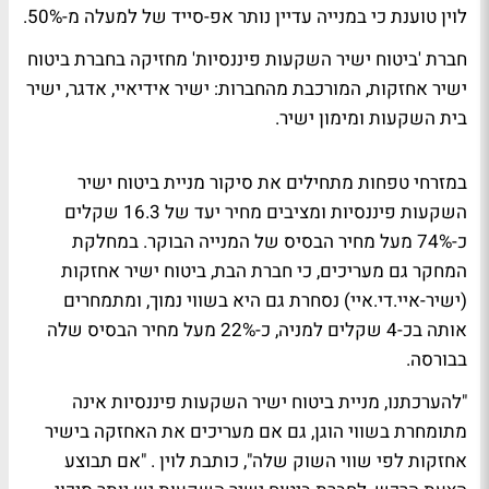
לוין טוענת כי במנייה עדיין נותר אפ-סייד של למעלה מ-50%.
חברת 'ביטוח ישיר השקעות פיננסיות' מחזיקה בחברת ביטוח
ישיר אחזקות, המורכבת מהחברות: ישיר אידיאיי, אדגר, ישיר
בית השקעות ומימון ישיר.
במזרחי טפחות מתחילים את סיקור מניית ביטוח ישיר
השקעות פיננסיות ומציבים מחיר יעד של 16.3 שקלים
כ-74% מעל מחיר הבסיס של המנייה הבוקר. במחלקת
המחקר גם מעריכים, כי חברת הבת, ביטוח ישיר אחזקות
(ישיר-איי.די.איי) נסחרת גם היא בשווי נמוך, ומתמחרים
אותה בכ-4 שקלים למניה, כ-22% מעל מחיר הבסיס שלה
בבורסה.
"להערכתנו, מניית ביטוח ישיר השקעות פיננסיות אינה
מתומחרת בשווי הוגן, גם אם מעריכים את האחזקה בישיר
אחזקות לפי שווי השוק שלה", כותבת לוין . "אם תבוצע