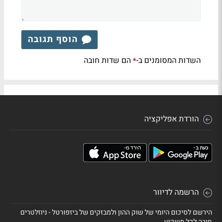
הוסף תגובה
השדות המסומנים ב-
הם שדות חובה
*
הורדת אפליקציה
הרשמה לדיוור
הירשם לסיכום היומי של שוק ההון ולמבזקים של ביזפורטל - ניוזלטרים
חובה לכל משקיע