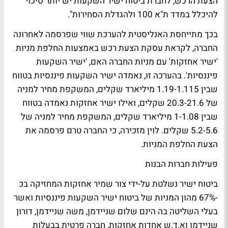
הצעת הרכש, לחברת ביטוח ישיר השקעות יש יותר סיכוי
להיכלל במדד ת"א 100 ולהגדלת הסחירות".
בכך מתייחסת האנליסטית להערכת שווי שפרסמה לאחרונה
החברה, לקראת עסקת הצעת רכש באמצעות החלפת מניות
'ישיר אחזקות' עם מניות החברה האם, 'ישיר השקעות
פיננסיות'. בהערכה זו, נאמדה ישיר השקעות פיננסיות בטווח
שבין 1.19-1.115 מיליארד שקלים, המשקפת מחיר למניה
של 20.3-21.6 שקלים, ואילו ישיר אחזקות נאמדה בטווח
שבין 1-1.08 מיליארד שקלים, המשקפת מחיר למניה של
5.2-5.6 שקלים. לוין מזכירה, כי החברה טרם פרסמה את
הצעת החלפת המניות.
פעילות חברות הבנות
ביטוח ישיר נשלטת על-ידי צור שמיר אחזקות המחזיקה בכ
-67% מהון המניות של ביטוח ישיר השקעות פיננסיות ואשר
בעלי השליטה בה הינם שלום שניידמן, משה שניידמן, דורון
שניידמן וא.ד.ש אחדות אחזקות, חברה פרטית בבעלות