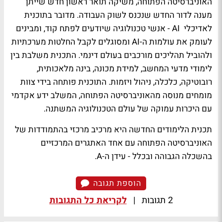
האוניברסיטה הפתוחה, משיקה תואר ראשון חדש שייתן
מענה לדור החדש שנכנס לשוק העבודה. מדובר בתוכנית
לאדיכלי AI - אנשי טכנולוגיה שיודעים לפתח קוד, ומבינים
לעומק את עולמות ה-AI ומסוגלים לקבל החלטות מערכתיות
ולהוביל תהליכים מורכבים בעולם דינמי. התכנית משלבת בין
לימודי מדעי המחשב, למידת מכונה, בינה מלאכותית,
רובוטיקה, כלכלה, ניהול ויזמות. התוכנית פותחה בידי צוות
מומחים מנוסה מהאוניברסיטה הפתוחה, המשלב ידע אקדמי
עם היכרות עמוקה של עולם הטכנולוגיה המשתנה.
תכנית הלימודים החדשה היא מרכיב מרכזי בהתמודדות של
האוניברסיטה הפתוחה עם אחד האתגרים המרכזיים
בהשכלה הגבוהה ובכלל - עידן ה-A.
הוספת תגובה
2 תגובות
|
לקריאת כל התגובות