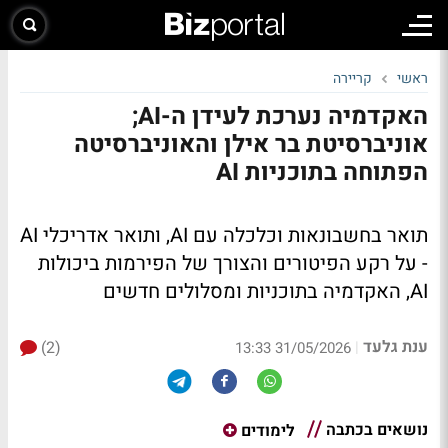
ראשי
קריירה
האקדמיה נערכת לעידן ה-AI;
אוניברסיטת בר אילן והאוניברסיטה
הפתוחה בתוכניות AI
תואר בחשבונאות וכלכלה עם AI, ותואר אדריכלי AI
- על רקע הפיטורים והצורך של הפירמות ביכולות
AI, האקדמיה בתוכניות ומסלולים חדשים
ענת גלעד
(2)
|
31/05/2026 13:33
נושאים בכתבה
לימודים