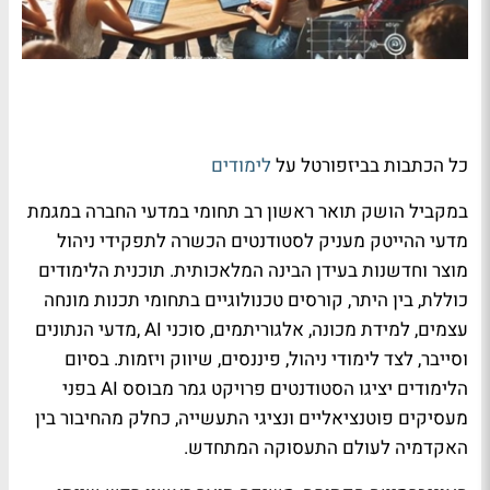
כל הכתבות בביזפורטל על
לימודים
במקביל הושק תואר ראשון רב תחומי במדעי החברה במגמת
מדעי ההייטק מעניק לסטודנטים הכשרה לתפקידי ניהול
מוצר וחדשנות בעידן הבינה המלאכותית. תוכנית הלימודים
כוללת, בין היתר, קורסים טכנולוגיים בתחומי תכנות מונחה
עצמים, למידת מכונה, אלגוריתמים, סוכני
AI
,מדעי הנתונים
וסייבר, לצד לימודי ניהול, פיננסים, שיווק ויזמות. בסיום
הלימודים יציגו הסטודנטים פרויקט גמר מבוסס
AI
בפני
מעסיקים פוטנציאליים ונציגי התעשייה, כחלק מהחיבור בין
האקדמיה לעולם התעסוקה המתחדש
.