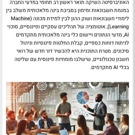
האוניברסיטה השיקה תואר ראשון רב תחומי במדעי החברה
במגמת חשבונאות ומימון בסביבת בינה מלאכותית משלב בין
לימודי חשבונאות ושוק ההון לבין למידת מכונה (
Machine
Learning
), אוטומציה של תהליכים עסקיים ופיננסיים, סוכני
AI
, מדעי הנתונים ויישום כלי בינה מלאכותית מתקדמים
לניתוח דוחות כספיים, קבלת החלטות פיננסיות וניהול
סיכונים. מטרת התוכנית היא להכשיר דור חדש של רואי
חשבון טכנולוגיים, שישלבו מומחיות פיננסית עם שליטה
בכלי
AI
מתקדמים
.