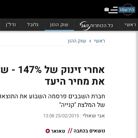
הירשמו
ראשי
שוק ההון
גלובל
נדל"ן
כל הכותרות
ראשי
שוק ההון
אחרי ז
את מחיר היעד
של המלצת "קנייה"
אבי שאולי
25/02/2015 13:08
|
נושאים בכתבה
טאואר