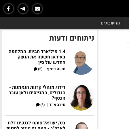
מחשבונים
ניתוחים ודעות
1.4 מיליארד חביות: המלחמה
באיראן חשפה את הנשק
החדש של סין
|
משה כסיף
(5)
דירוג מנהלי קרנות הנאמנות -
הגדולים, המגייסים ולאן עובר
הכסף?
|
מירב ארד
(3)
בנק ישראל פותח לבנקים דלת
לארה"ב - האם זה יעזור למניות