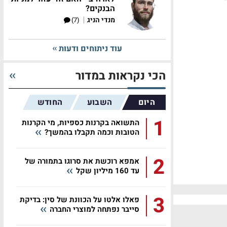
הבנקים?
|
מנדי הניג
(7)
עוד ניתוחים ודעות
הכי נקראות במדור
היום
השבוע
החודש
1
התשואה בקרנות כספיות, מי הקרנות
הטובות וכמה תקבלו בהמשך?
2
אמפא רוכשת את סרוגו בתמורה של
עד 160 מיליון שקל
3
פאלו אלטו על הכוונת של סין: בדיקת
סייבר נפתחה למוצרי החברה