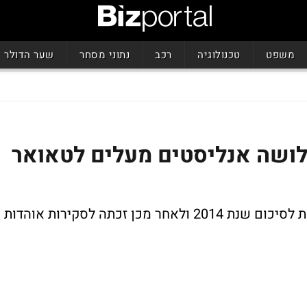
משפט
טכנולוגיה
רכב
נתוני מסחר
שער הדולר
ינוק של 147% - שלושה אנליסטים מעלים לטאואר
חברת השבבים פרסמה השבוע את התוצאות לסיכום שנת 2014 ולאחר מכן זכתה לסקירות אוהדות