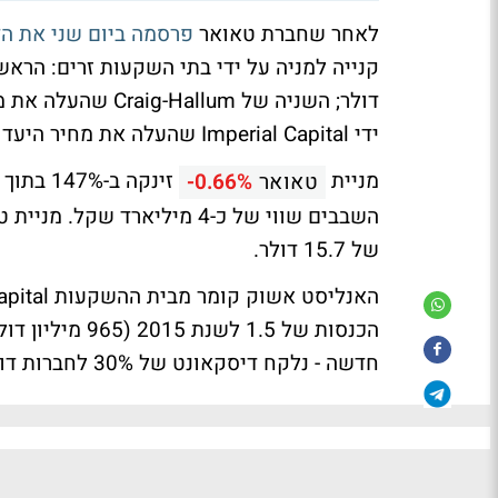
לאחר שחברת טאואר
פרסמה ביום שני את הדו
ידי Imperial Capital שהעלה את מחיר היעד ב-20% ל-18 דולר.
מניית
טאואר
-0.66%
של 15.7 דולר.
הכנסות של 1.5 
חדשה - נלקח דיסקאונט של 30% לחברות דומות בתחום".