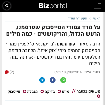
ראשי
תקשורת ומדיה
על מדד עמודי הפייסבוק שפרסמנו,
הרעש הגדול, והריקושטים - כמה מילים
הרבה מאוד רעש עשתה 'בדיקת אייס' לעניין עמודי
הפייסבוק החמים בימי 'צוק איתן'. הכתבה קודמה,
הטלפונים זרמו, והיו גם ריקושטים - אז הנה כמה
מילים
כתבי אייס
(2)
|
08/08/2014 09:17
נושאים בכתבה
פייסבוק
אייס
בדיקה
מזבלה