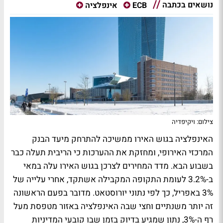
נושאים בכתבה
ECB
אינפלציה
צילום: ויקיפדיה
האינפלציה בגוש האירו ממשיכה להתרחק מיעד הבנק
המרכזי האירופי, ומחזקת את ההערכות כי הריבית תעלה כבר
בשבוע הבא. מדד המחירים לצרכן בגוש האירו עלה במאי
ב-3.2% לעומת התקופה המקבילה אשתקד, אחרי עלייה של
3% באפריל, כך לפי נתוני יורוסטאט. מדובר בפעם הראשונה
זה יותר משנתיים וחצי שבה האינפלציה באזור מטפסת מעל
רף ה-3%, נתון שמגיע בדיוק בזמן שבו קובעי המדיניות