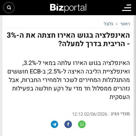
ראשי
גלובל
האינפלציה בגוש האירו חצתה את ה-3%
- הריבית בדרך למעלה?
האינפלציה בגוש האירו עלתה במאי ל-3.2%,
ואינפלציית הליבה האיצה ל-2.5%; ב-ECB חוששים
מהתגלגלות המחירים לשכר ולמחירי החברות, אבל
נזהרים ממסלול חד מדי על רקע חולשה בפעילות
העסקית
מנדי הניג
|
02/06/2026 12:12