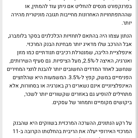
בפרנקפורט מנסים להחליט אם ניתן עוד להמתין, או
שההתפתחויות האחרונות מחייבות תגובה מוניטרית מהירה
יותר.
הנתון עצמו היה בהתאם לתחזיות הכלכלנים בסקר בלומברג,
אבל ההרכב שלו מדאיג יותר מבחינת הבנק המרכזי.
אינפלציית הליבה, שמנטרלת רכיבים תנודתיים כמו מזון
ואנרגיה, האיצה ל-2.5%, מעל הציפיות. גם סעיף השירותים,
שנחשב לאחד המדדים החשובים יותר להבנת לחצי המחירים
הפנימיים במשק, קפץ ל-3.5%. המשמעות היא שהלחצים
האינפלציוניים אינם נשארים רק באנרגיה או בסחורות, אלא
מתחילים להופיע גם באזורים שקשורים יותר לשכר,
ביקושים מקומיים ותמחור של עסקים.
על רקע הנתונים, ההערכה המרכזית בשווקים היא שהבנק
המרכזי האירופי יעלה את הריבית בהחלטתו הקרובה ב-11