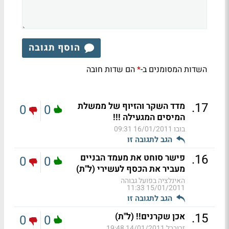
הוסף תגובה
השדות המסומנים ב-
הם שדות חובה
*
.
17
מדד השקר והזיוף של ממשלת
0
0
המיסים המגעילה !!!
בובו
16/01/2011 09:31
הגב לתגובה זו
.
16
פישר סוחט את מעמד הבניים
0
0
מעביר את הכסף לעשירי (ל"ת)
האינלציה בפועל גבוהה
15/01/2011 11:33
הגב לתגובה זו
.
15
אכן שקרנים!! (ל"ת)
0
0
זרובבל
14/01/2011 19:48