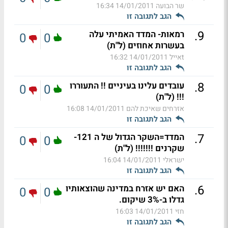
שר הבועה
14/01/2011 16:34
הגב לתגובה זו
.
9
רמאות- המדד האמיתי עלה
0
0
בעשרות אחוזים (ל"ת)
tאייל
14/01/2011 16:32
הגב לתגובה זו
.
8
עובדים עלינו בעיניים !! התעוררו
0
0
!!! (ל"ת)
אזרחים שאיכת להם
14/01/2011 16:08
הגב לתגובה זו
.
7
המדד=השקר הגדול של ה 121-
0
0
שקרנים !!!!!!! (ל"ת)
ישראלי
14/01/2011 16:04
הגב לתגובה זו
.
6
האם יש אזרח במדינה שהוצאותיו
0
0
גדלו ב-3% שיקום.
חזי
14/01/2011 16:03
הגב לתגובה זו