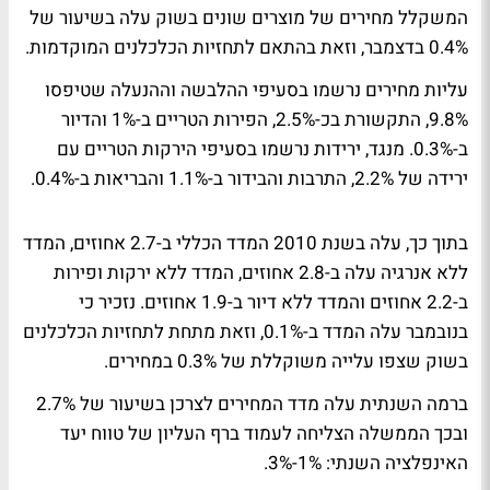
המשקלל מחירים של מוצרים שונים בשוק עלה בשיעור של
0.4% בדצמבר, וזאת בהתאם לתחזיות הכלכלנים המוקדמות.
עליות מחירים נרשמו בסעיפי ההלבשה וההנעלה שטיפסו
9.8%, התקשורת בכ-2.5%, הפירות הטריים ב-1% והדיור
ב-0.3%. מנגד, ירידות נרשמו בסעיפי הירקות הטריים עם
ירידה של 2.2%, התרבות והבידור ב-1.1% והבריאות ב-0.4%.
בתוך כך, עלה בשנת 2010 המדד הכללי ב-2.7 אחוזים, המדד
ללא אנרגיה עלה ב-2.8 אחוזים, המדד ללא ירקות ופירות
ב-2.2 אחוזים והמדד ללא דיור ב-1.9 אחוזים. נזכיר כי
בנובמבר עלה המדד ב-0.1%, וזאת מתחת לתחזיות הכלכלנים
בשוק שצפו עלייה משוקללת של 0.3% במחירים.
ברמה השנתית עלה מדד המחירים לצרכן בשיעור של 2.7%
ובכך הממשלה הצליחה לעמוד ברף העליון של טווח יעד
האינפלציה השנתי: 1%-3%.