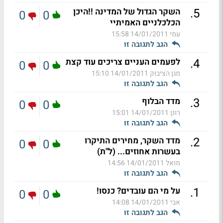
.
5
השקר הגדול של המדינה !!היכן
0
0
הכלכלניים האמיתיי
עמי
14/01/2011 15:58
הגב לתגובה זו
.
4
לפעמים העניים צריכים עוד קצת
0
0
מגן הציבוק
14/01/2011 15:10
הגב לתגובה זו
.
3
מדד הבלוף
0
0
רונן
14/01/2011 15:01
הגב לתגובה זו
.
2
מדד השקר, מחירים התיקרו
0
0
בעשרות אחוזים... (ל"ת)
מואל
14/01/2011 14:56
הגב לתגובה זו
.
1
על מי הם עובדים? כנסו!
0
0
אבי
14/01/2011 14:08
הגב לתגובה זו