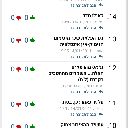
הגב לתגובה זו
.
14
כאילו מדד
0
0
עמוס
14/01/2011 19:42
הגב לתגובה זו
.
13
נגד העלאת שכר מינימום.
0
0
הנימוק-אין אינפלציה
השקרן
14/01/2011 19:05
הגב לתגובה זו
.
12
נמאס מהרמאים
0
0
האלה....השקרים מתהפכים
בקברם (ל"ת)
גיסנו
14/01/2011 17:36
הגב לתגובה זו
.
11
על זה נאמר: כן, בטח.
0
0
שייקה
14/01/2011 17:17
הגב לתגובה זו
.
10
עושים מהציבור צחוק
0
0