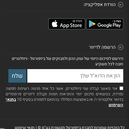
הורדת אפליקציה
הרשמה לדיוור
הירשם לסיכום היומי של שוק ההון ולמבזקים של ביזפורטל - ניוזלטרים
חובה לכל משקיע
אני מאשר קבלת שני ניוזלטרים, אשר כל אחד מהווה רשימת תפוצה
נפרדת, בנושאים סיכום יומי והתראות חמות וקבלת דיוורים פרסומיים
בדואר אלקטרוני ו/ או באמצעות הסלולר בהתאם למפורט בסעיף 10
בתנאי
השימוש
כל הזכויות שמורות לחברת ביזפורטל תקשורת בע"מ ©
|
תנאי שימוש