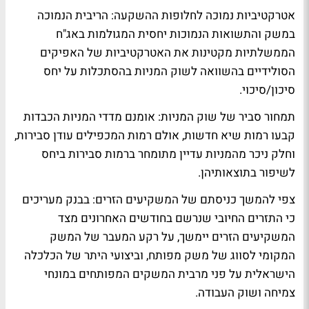
אטרקטיביות נמוכה לחלופות ההשקעה:
הריבית הנמוכה
במשק והתשואות הנמוכות יחסית המגולמות באג"ח
הממשלתיות מקטינות את האטרקטיביות של האפיקים
הסולידיים בהשוואה לשוק המניות בהסתכלות על יחס
סיכון/סיכוי.
תמחור סביר של שוק המניות:
אומנם מדדי המניות הכבדות
קבעו רמות שיא חדשות, אולם רמות המכפילים עודן סבירות,
וחלק ניכר מהמניות עדיין מתומחר ברמות סבירות ביחס
לשיפור בתוצאותיהן.
צפי להמשך כניסתם של המשקיעים הזרים:
בבנק מעריכים
כי התזרים החיובי שנרשם בחודשים האחרונים מצד
המשקיעים הזרים יימשך, על רקע המעבר של המשק
המקומי לסווג של משק מפותח, וביצועי היתר של הכלכלה
הישראלית על פני מרבית המשקים המפותחים במונחי
צמיחה ושוק העבודה.