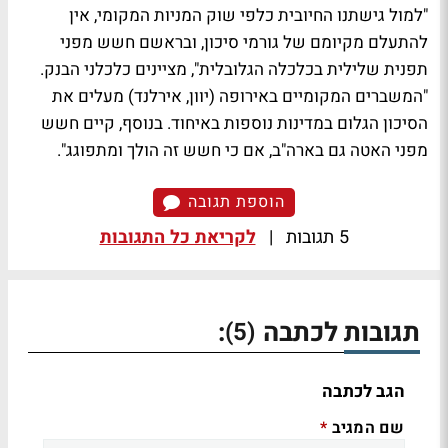
"למול גישתנו החיובית כלפי שוק המניות המקומי, אין
להתעלם מקיומם של גורמי סיכון, ובראשם חשש מפני
תפנית שלילית בכלכלה הגלובלית", מציינים כלכלני הבנק.
"המשברים המקומיים באירופה (יוון, אירלנד) מעלים את
הסיכון הגלום במדינות נוספות באיחוד. בנוסף, קיים חשש
מפני האטה גם בארה"ב, אם כי חשש זה הולך ומתפוגג".
הוספת תגובה
5 תגובות
|
לקריאת כל התגובות
תגובות לכתבה
:
(5)
הגב לכתבה
שם המגיב
*