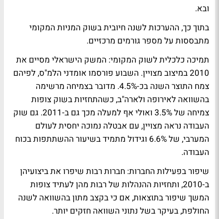
ובא.
בתוך כך, ההערכות לשנה חיובית בשוק המניות המקומי
מתבססות על מספר גורמים מרכזיים.
תמיכה כלכלית לשוק המקומי:
המשק הישראלי מסיים את
2010 במיצוב מצויין. השבוע פורסמו אומדני הלמ"ס, לפיהם
צמח התוצר השנה בכ-4.5%. מדובר בצמיחה מרשימה
בהשוואה לאירופה ולארה"ב, כשהתחזיות בשוק צופות
צמיחה של 3.5% ואולי אף למעלה מכך גם ב-2011. גם שוק
העבודה נראה מצויין, עם אבטלה נמוכה יחסית לעולם
המערבי, של 6.6% וגידול מתמיד בשיעור ההשתתפות בכוח
העבודה.
שיפור בפעילות החברות:
חברות רבות שיפרו את ביצועיהן
ב-2010, ותחזיות ההנהלות של רבות מהן לעתיד צופות
המשך שיפור בתוצאות, אם כי בקצב מתון בהשוואה לשנה
החולפת, בעיקר בשל נתוני השוואה חזקים יותר.