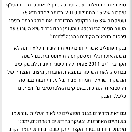
ספרתיות. מתחילת השנה ועד כה ניתן לראות כי מדד המעו"ף
טיפס ב-16.2% מתחילת 2010, בדומה למדד ת"א 75
שטיפס כ-16.3% בתקופה המדוברת. את מרכז הבמה תפסו
השנה מניות הגז והנפט שהעניין בהם גבר לשיא השבוע עם
פרסום תוצאות הקידוח במבנה "לוויתן".
בנק הפועלים אשר ידוע בתחזיותיו השוריות לאחרונה לא
משנה את הרגליו ומספק תחזית אופטימית גם לשנה
הקרובה. "גם 2011 צפויה להיות שנה חיובית למשקיעים
בבורסה, לאור השיפור בתוצאות החברות, מיצובו המצויין של
המשק הישראלי, תמחור סביר של מניות רבות בבורסה
והתשואות הנמוכות באפיקים האלטרנטיביים", מציינים
כלכלני הבנק.
עם זאת מזהירים בבנק הפועלים כי לאור העליות שנרשמו
בשנתיים האחרונות, ובעיקר בחודשים האחרונים, יתכנו
מימושי רווחים בטווח הקצר ויתכן שכבר בחודש ינואר הקרב