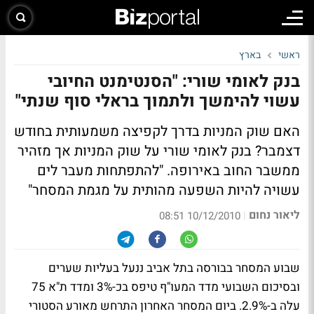
ראשי
בארץ
בנק לאומי שורי: "הסנטימנט החיובי
עשוי להימשך ולתמוך בראלי סוף שנתי"
האם שוק המניות בדרך לקפיצה משמעותית בחודש
דצמבר? בנק לאומי שורי על שוק המניות אך מזהיר
ממשבר החוב באירופה.
"להתפתחות מעבר לים
עשויה להיות השפעה מהותית על מגמת המסחר"
ליאור נחום
|
10/12/2010 08:51
שבוע המסחר בבורסה בתל אביב ננעל בעליות שערים
ובסיכום השבועי מדד המעו"ף טיפס בכ-3% ומדד ת"א 75
עלה ב-2.9%. ביום המסחר האחרון התרחש מאורע הסטורי