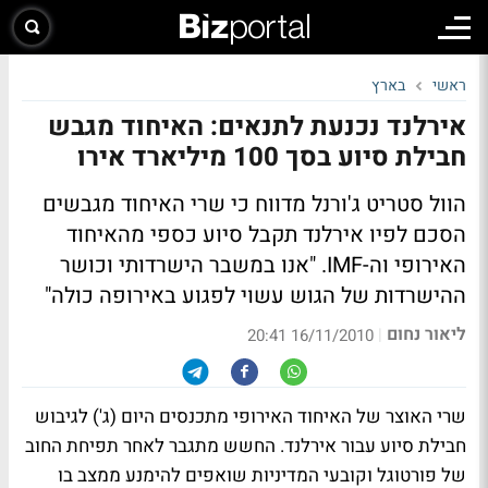
ראשי
בארץ
אירלנד נכנעת לתנאים: האיחוד מגבש
חבילת סיוע בסך 100 מיליארד אירו
הוול סטריט ג'ורנל מדווח כי שרי האיחוד מגבשים
הסכם לפיו אירלנד תקבל סיוע כספי מהאיחוד
האירופי וה-IMF.
"אנו במשבר הישרדותי וכושר
ההישרדות של הגוש עשוי לפגוע באירופה כולה"
ליאור נחום
|
16/11/2010 20:41
שרי האוצר של האיחוד האירופי מתכנסים היום (ג') לגיבוש
חבילת סיוע עבור אירלנד. החשש מתגבר לאחר תפיחת החוב
של פורטוגל וקובעי המדיניות שואפים להימנע ממצב בו