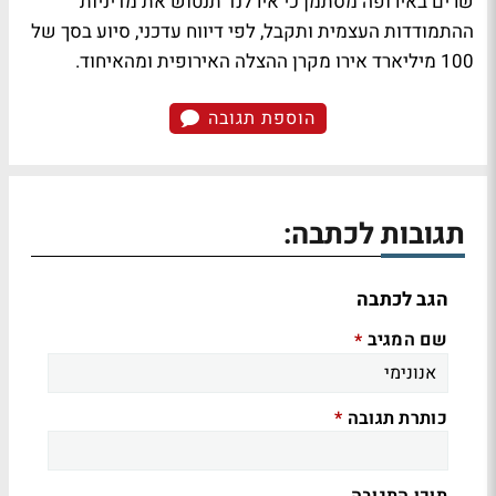
שרים באירופה מסתמן כי אירלנד תנטוש את מדיניות
ההתמודדות העצמית ותקבל, לפי דיווח עדכני, סיוע בסך של
100 מיליארד אירו מקרן ההצלה האירופית ומהאיחוד.
הוספת תגובה
תגובות לכתבה:
הגב לכתבה
שם המגיב
*
כותרת תגובה
*