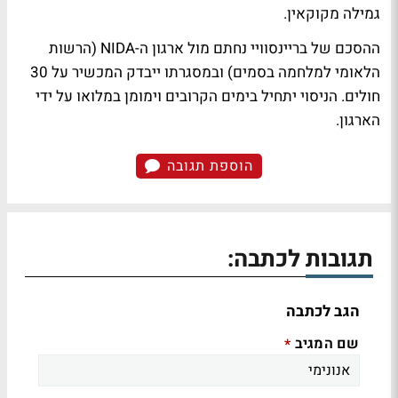
גמילה מקוקאין.
ההסכם של בריינסוויי נחתם מול ארגון ה-NIDA (הרשות
הלאומי למלחמה בסמים) ובמסגרתו ייבדק המכשיר על 30
חולים. הניסוי יתחיל בימים הקרובים וימומן במלואו על ידי
הארגון.
הוספת תגובה
תגובות לכתבה:
הגב לכתבה
שם המגיב
*