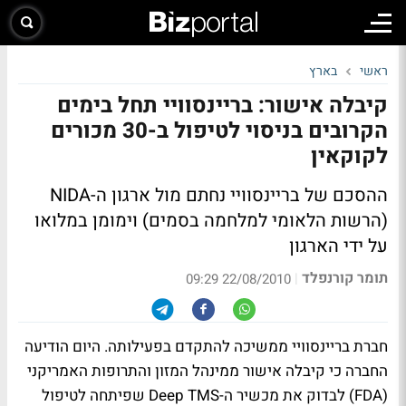
ראשי
בארץ
קיבלה אישור: בריינסוויי תחל בימים
הקרובים בניסוי לטיפול ב-30 מכורים
לקוקאין
ההסכם של בריינסוויי נחתם מול ארגון ה-NIDA
(הרשות הלאומי למלחמה בסמים) וימומן במלואו
על ידי הארגון
תומר קורנפלד
|
22/08/2010 09:29
חברת בריינסוויי ממשיכה להתקדם בפעילותה. היום הודיעה
החברה כי קיבלה אישור ממינהל המזון והתרופות האמריקני
(FDA) לבדוק את מכשיר ה-Deep TMS שפיתחה לטיפול