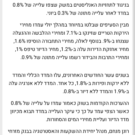
בניגוד לתחזיות האנליסטים במשק שצפו עלייה של 0.8%
במדד לאחר עלייה מתונה של 0.3% ביוני.
מבין הסעיפים שבלטו במיוחד במהלך יולי עמדו מחירי
הירקות הטריים שזינקו ב-7.1% ומחירי ההלבשה וההנעלה
שצנחו ב-9%. בנוסף לאלה, מחירי התחבורה הוסיפו 1.6%,
מחיר אחזקת הדירות עלה ב-1.2%, מחיר הדיור טיפס 1%,
ומחירי התרבות והבידור רשמו עלייה מתונה של 0.9%.
בשנים עשר החודשים האחרונים, עלו המדד הכללי והמדד
ללא ירקות ופירות ב-1.8%, כל אחד. המדד ללא אנרגיה עלה
ב-1.9% והמדד ללא דיור ב-0.8%.
ההערכות הקודמות בשוק כאמור עמדו על עלייה של 0.8%
כאשר הצפי עמד על כך כי עיקר העלייה במדד תבוא מכיוון
מדד הדיור ועליית מחירי המים והסחורות.
רונן מנחם, מנהל יחידת ההשקעות והאסטרטגיה בבנק מזרחי