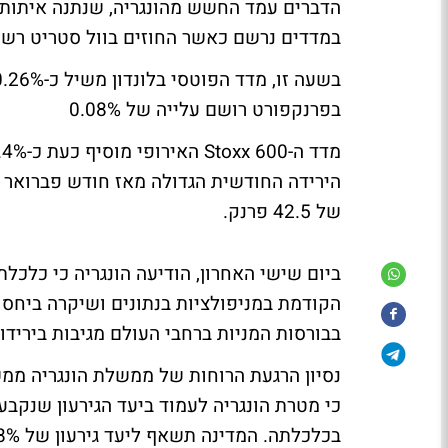
הדברים עמד החשש מהונגריה, שנתנה איתות 
במדדים נרשם כאשר החוזים בוול סטריט רשמ
בפרנקפורט רושם עלייה של 0.08%
של 42.5 פרנק.
ביום שישי האחרון, הודיעה הונגריה כי כלכ
הקודמת במניפולציות בנתונים ושיקרה ביחס 
בבורסות המניות ברחבי העולם מגיבות בירידו
נסיון הרגעת הרוחות של ממשלת הונגריה ממשי
כי מטרת הונגריה לעמוד ביעד הגירעון שנקב