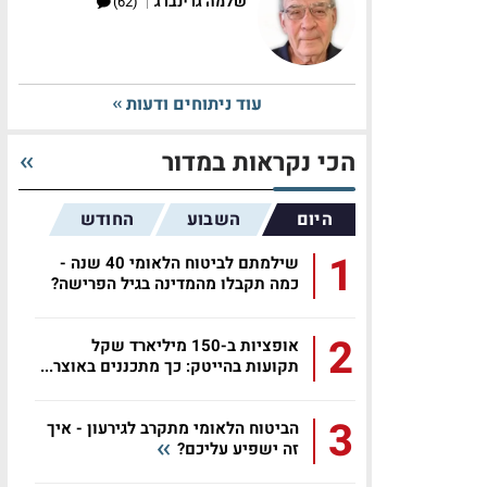
|
שלמה גרינברג
(62)
עוד ניתוחים ודעות
הכי נקראות במדור
היום
השבוע
החודש
1
שילמתם לביטוח הלאומי 40 שנה -
כמה תקבלו מהמדינה בגיל הפרישה?
2
אופציות ב-150 מיליארד שקל
תקועות בהייטק: כך מתכננים באוצר...
3
הביטוח הלאומי מתקרב לגירעון - איך
זה ישפיע עליכם?