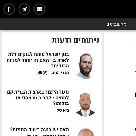
מחשבונים
ניתוחים ודעות
בנק ישראל פותח לבנקים דלת
לארה"ב - האם זה יעזור למניות
הבנקים?
|
מנדי הניג
(5)
מגזר הייצור בארצות הברית קם
גוש. מניית BP
לתחיה - למרות טראמפ או
בזכותו?
גיא טל
האם יש בועה בשוק המניות?