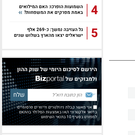
4
השמועות הופרכו: האם המילואים
באמת מפרקים את המשפחות?
5
גל העזיבה נמשך: כ-269 אלף
ישראלים יצאו מהארץ בשלוש שנים
הירשם לסיכום היומי של שוק ההון
ולמבזקים של
אני מאשר קבלת ניוזלטרים ודיוורים פרסומיים
בדואר אלקטרוני ו/או באמצעות הסלולר בהתאם
למפורט בסעיף 10 בתנאי השימוש