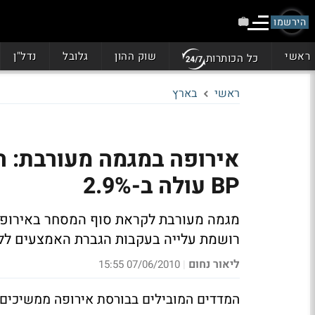
הירשמו
ראשי
שוק ההון
גלובל
נדל"ן
כל הכותרות
ראשי
בארץ
BP עולה ב-2.9%
רושמת עלייה בעקבות הגברת האמצעים לל
ליאור נחום
07/06/2010 15:55
|
המדדים המובילים בבורסת אירופה ממשיכים