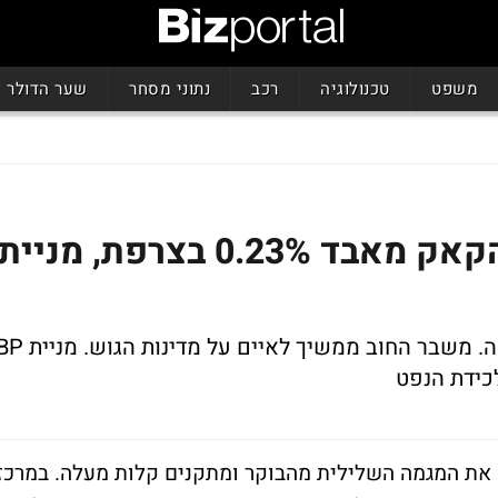
משפט
טכנולוגיה
רכב
נתוני מסחר
שער הדולר
אירופה במגמה מעורבת: הקאק מאבד 0.23% בצרפת, מניית
מגמה מעורבת לקראת סוף המסחר באירופה. משבר החוב ממשיך לאיים על מדינות ה
כידת הנפט
 את המגמה השלילית מהבוקר ומתקנים קלות מעלה. במרכז