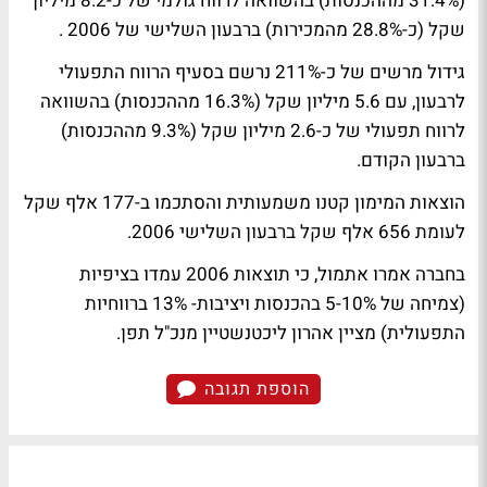
(31.4% מההכנסות) בהשוואה לרווח גולמי של כ-8.2 מיליון
שקל (כ-28.8% מהמכירות) ברבעון השלישי של 2006 .
גידול מרשים של כ-211% נרשם בסעיף הרווח התפעולי
לרבעון, עם 5.6 מיליון שקל (16.3% מההכנסות) בהשוואה
לרווח תפעולי של כ-2.6 מיליון שקל (9.3% מההכנסות)
ברבעון הקודם.
הוצאות המימון קטנו משמעותית והסתכמו ב-177 אלף שקל
לעומת 656 אלף שקל ברבעון השלישי 2006.
בחברה אמרו אתמול, כי תוצאות 2006 עמדו בציפיות
(צמיחה של 5-10% בהכנסות ויציבות- 13% ברווחיות
התפעולית) מציין אהרון ליכטנשטיין מנכ"ל תפן.
הוספת תגובה