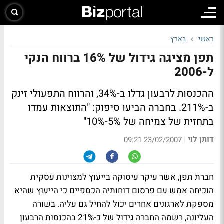
ראשי
בארץ
תפן מציגה גידול של 16% ברווח הנקי
ל-2006
ההכנסות לרבעון גדלו ב-34%, והרווח התפעולי זינק
ב-211%. בחברה הביעו סיפוק: "התוצאות עמדו
בתחזית של צמיחה של 5%-10%"
דותן לוי
|
23/02/2007 09:21
חברת תפן, אשר עיקר עיסוקה בייעוץ למצוינות עסקית
הוכיחה אמש עם פרסום דוחותיה הכספיים כי הייעוץ שהיא
מספקת לארגונים אחרים יכול להחיל גם עליה. בשורה
העליונה, רשמה החברה גידול של כ-21% בהכנסות הרבעון