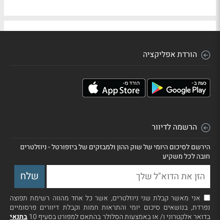
הורדת אפליקציה
הרשמה לדיוור
הירשם לסיכום היומי של שוק ההון ולמבזקים של ביזפורטל - ניוזלטרים
חובה לכל משקיע
אני מאשר קבלת שני ניוזלטרים, אשר כל אחד מהווה רשימת תפוצה
נפרדת, בנושאים סיכום יומי והתראות חמות וקבלת דיוורים פרסומיים
בדואר אלקטרוני ו/ או באמצעות הסלולר בהתאם למפורט בסעיף 10
בתנאי