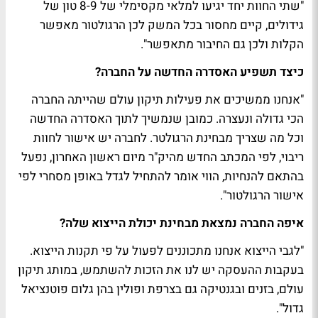
"שתי החוות יחד יגיעו למלאי מקסימלי של 8-9 טון של
גידולים, קיים מחסור בכל המשק לכן הרגולטור מאפשר
הקלות ולכן גם החיבור מתאפשר".
כיצד תשפיע האסדרה החדשה על החברה?
"אנחנו ממשיכים את פעילות תיקון עולם שהייתה החברה
הכי גדולה ונעצרה. כמובן שנמשיך לתוך האסדרה החדשה
וכל מה שצריך מבחינת הרגולטר. לחברה יש אישור לחוות
ריבוי, לפי המכתב החדש מהיק"ר מיום ראשון האחרון, נפעל
בהתאם להנחיות, הווי אומר להתחיל לגדל באופן מסחרי לפי
אישור הרגולטור".
איפה החברה נמצאת מבחינת יכולת הייצוא שלה?
"לגבי הייצוא אנחנו מתכוננים לפעול על פי תקנות הייצוא.
בעקבות ההעסקה יש לנו את הזכות להשתמש, במותג תיקון
עולם, בזנים ובגנטיקה גם בצרפת ופולין בהן גלום פוטנציאל
גדול".