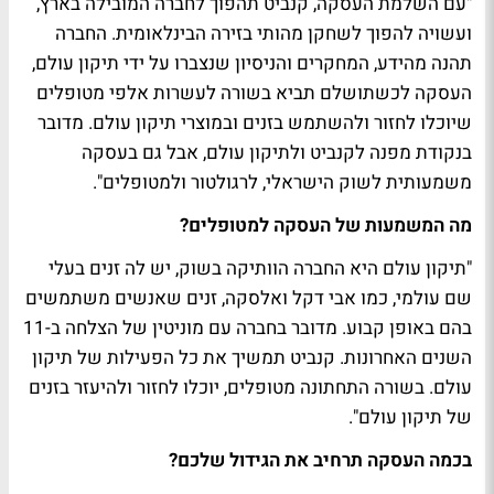
"עם השלמת העסקה, קנביט תהפוך לחברה המובילה בארץ,
ועשויה להפוך לשחקן מהותי בזירה הבינלאומית. החברה
תהנה מהידע, המחקרים והניסיון שנצברו על ידי תיקון עולם,
העסקה לכשתושלם תביא בשורה לעשרות אלפי מטופלים
שיוכלו לחזור ולהשתמש בזנים ובמוצרי תיקון עולם. מדובר
בנקודת מפנה לקנביט ולתיקון עולם, אבל גם בעסקה
משמעותית לשוק הישראלי, לרגולטור ולמטופלים".
מה המשמעות של העסקה למטופלים?
"תיקון עולם היא החברה הוותיקה בשוק, יש לה זנים בעלי
שם עולמי, כמו אבי דקל ואלסקה, זנים שאנשים משתמשים
בהם באופן קבוע. מדובר בחברה עם מוניטין של הצלחה ב-11
השנים האחרונות. קנביט תמשיך את כל הפעילות של תיקון
עולם. בשורה התחתונה מטופלים, יוכלו לחזור ולהיעזר בזנים
של תיקון עולם".
בכמה העסקה תרחיב את הגידול שלכם?