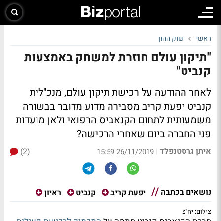
ראשי
שוק ההון
"תיקון עולם חוזרת למשחק באמצעות
קנביט"
לאחר ההודעה על רכישת תיקון עולם, מנכ"לית
קנביט יפעת קריב מסבירה מדוע מדובר בבשורה
משמעותית לתחום הקנאביס הרפואי ולאן מועדות
פני החברה ביום שאחרי הרכישה?
איתן גרסטנפלד
(2)
|
26/11/2019 15:59
נושאים בכתבה
יפעת קריב
קנביט
ראיון
צילום: יח"צ