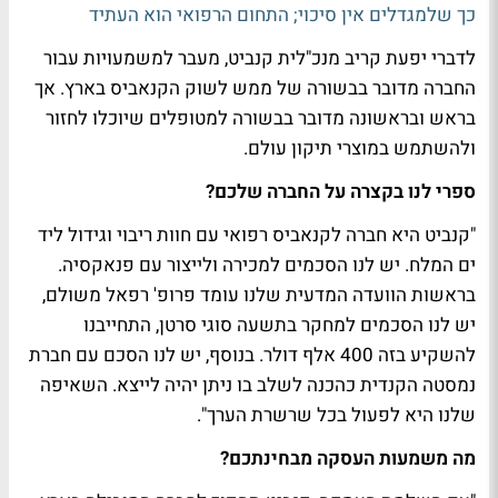
כך שלמגדלים אין סיכוי; התחום הרפואי הוא העתיד
לדברי יפעת קריב מנכ"לית קנביט, מעבר למשמעויות עבור
החברה מדובר בבשורה של ממש לשוק הקנאביס בארץ. אך
בראש ובראשונה מדובר בבשורה למטופלים שיוכלו לחזור
ולהשתמש במוצרי תיקון עולם.
ספרי לנו בקצרה על החברה שלכם?
"קנביט היא חברה לקנאביס רפואי עם חוות ריבוי וגידול ליד
ים המלח. יש לנו הסכמים למכירה ולייצור עם פנאקסיה.
בראשות הוועדה המדעית שלנו עומד פרופ' רפאל משולם,
יש לנו הסכמים למחקר בתשעה סוגי סרטן, התחייבנו
להשקיע בזה 400 אלף דולר. בנוסף, יש לנו הסכם עם חברת
נמסטה הקנדית כהכנה לשלב בו ניתן יהיה לייצא. השאיפה
שלנו היא לפעול בכל שרשרת הערך".
מה משמעות העסקה מבחינתכם?