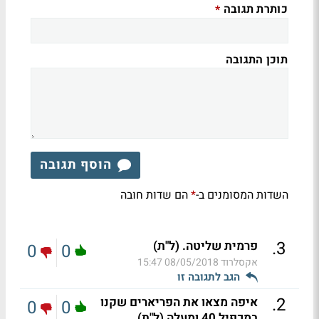
כותרת תגובה
*
תוכן התגובה
הוסף תגובה
השדות המסומנים ב-
הם שדות חובה
*
.
3
פרמית שליטה. (ל"ת)
0
0
אקסלרוד
08/05/2018 15:47
הגב לתגובה זו
.
2
איפה מצאו את הפריארים שקנו
0
0
במכפיל 40 ומעלה (ל"ת)