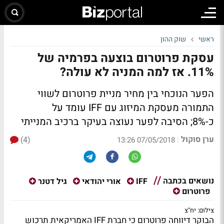
ראשי
שוק ההון
עסקת פרוטרום בוצעה בפרמיה של
11%. אז למה המניה לא עולה?
הפער הנוכחי בין מחיר מניית פרוטרום לשווי
התמורה מעסקת המיזוג עם IFF עומד על
כ-8%; הסיבה לפער נעוצה בעיקר ברכיב המנייתי
ערן סוקול
(4)
|
07/05/2018 13:26
נושאים בכתבה
IFF
אורי יהודאי
גיל דטנר
פרוטרום
צילום: יח"צ
הבוקר דיווחה פרוטרום כי חברת IFF האמריקאית תרכוש