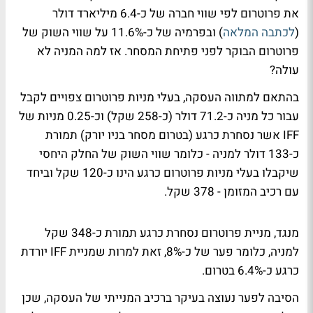
את פרוטרום לפי שווי חברה של כ-6.4 מיליארד דולר
(
לכתבה המלאה
) ובפרמיה של כ-11.6% על שווי השוק של
פרוטרום הבוקר לפני פתיחת המסחר. אז למה המניה לא
עולה?
בהתאם למתווה העסקה, בעלי מניות פרוטרום צפויים לקבל
עבור כל מניה כ-71.2 דולר (כ-258 שקל) וכ-0.25 מניות של
IFF אשר נסחרת כרגע (בטרום מסחר בניו יורק) תמורת
כ-133 דולר למניה - כלומר שווי השוק של החלק היחסי
שיקבלו בעלי מניות פרוטרום כרגע הינו כ-120 שקל וביחד
עם רכיב המזומן - 378 שקל.
מנגד, מניית פרוטרום נסחרת כרגע תמורת כ-348 שקל
למניה, כלומר פער של כ-8%, זאת למרות שמניית IFF יורדת
כרגע כ-6.4% בטרום.
הסיבה לפער נעוצה בעיקר ברכיב המנייתי של העסקה, שכן