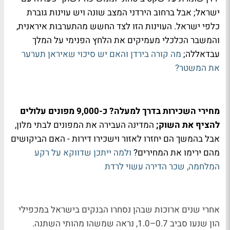
ישראל; אבל ברחוב הירדני המצב שונה ויש עוינות גוברת
כלפי ישראל. העוינות הזו לצד החשש מהתערבות איראנית,
והמשבר הכלכלי מעמיקים את הלחץ הפנימי על המלך
עבדאללה;
מה קורה בירדן והאם יש סיכוי שאיראן תערער
את המשטר?
מחירי השכירות בדרך למעלה? כ-9,000 מפונים עלולים
להציף את השוק;
המדינה העבירה את המפונים לבתי מלון,
אבל בהמשך הם יחזרו לאזור וישכירו דירות - האם הביקושים
מהם ירימו את המחירים?
ולמה ייתכן שדווקא על רקע
המלחמה, שכר הדירה עשוי לרדת
אחרי שנים ארוכות שבהן נסחרו הבנקים בישראל במכפילי
הון שנעו סביב 0.7–1.0, נראה שמשהו מהותי השתנה.