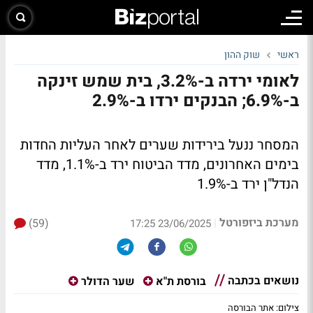
ראשי
שוק ההון
לאומי ירדה ב-3.2%, בית שמש זינקה
ב-6.9%; הבנקים ירדו ב-2.9%
המסחר ננעל בירידות שערים לאחר העליות החדות
בימים האחרונים, מדד הביטוח ירד ב-1.1%, מדד
הנדל"ן ירד ב-1.9%
מערכת ביזפורטל
(59)
|
23/06/2025 17:25
נושאים בכתבה
בורסת ת"א
שער הדולר
צילום: אתר הבורסה