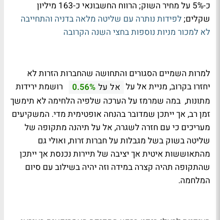
כ-5% על מחיר השוק; הרווח החשבונאי כ-163 מיליון
שקלים;
לפידות נותרה עם שליטה מלאה בדניה והתחייבה
לא למכור מניות נוספות בחצי השנה הקרובה
למרות השמיים הסגורים והתחושה שהחברות הזרות לא
יחזרו בקרוב, מניית אל על
רושמת ירידות
אל על
0.56%
מתונות, במה שמרמז על הערכה שלפיה הלחימה לא תימשך
זמן רב, אך ייתכן שמדובר בהנחה אופטימית מדי. המשקיעים
מעריכים כי עם חזרה לשגרה, אל על תיהנה מתקופה של
שליטה בשוק בשל מגבלות על חברות זרות, ואולי גם
מהתאוששות איטית אך יציבה של תיירות נכנסת אך ייתכן
שהתקופה תהיה קצרה במידה וזה יהיה בשילוב עם סיום
המלחמה.