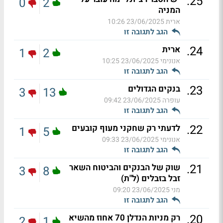
.
25
0
2
המניה
ארית
23/06/2025 10:26
הגב לתגובה זו
.
24
ארית
1
2
אנונימי
23/06/2025 10:25
הגב לתגובה זו
.
23
בנקים הגדולים
3
13
עופרה
23/06/2025 09:42
הגב לתגובה זו
.
22
לדעתי רק שחקני מעוף קובעים
1
5
אנונימי
23/06/2025 09:33
הגב לתגובה זו
.
21
שוק של הבנקים והביטוח השאר
3
8
זבל בזבלים (ל"ת)
מני
23/06/2025 09:20
הגב לתגובה זו
.
20
רק מניות הנדלן 70 אחוז מהשיא
2
1