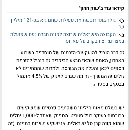
קיראו עוד ב"שוק ההון"
גולד בונד רוכשת את פעילות שחם גיא בכ-121 מיליון
ש'
הקבוצה הישראלית שרוצה לקנות חברת נפט שפועלת
במצרים: רציו בקרב על פארוס
זה כבר הוביל להשקעות-הזרמות של מוסדיים בשבוע
האחרון, האמת שמאז מבצע הביפרים זה הוביל להזרמת
כספים לכאן והעלה את הבורסה, ולמרות שהמחירים לא
זולים זה המשיך - זה מה שגרם לזינוק של 4.5% אתמול
בבנקים בסגירה.
יש בעולם מאות מיליוני משקיעים פרטיים שמשקיעים
בבורסות בעיקר בוול סטריט. מספיק שאחד ל-1,000 יחליט
שהוא קונה קרן סל ישראלית, או ישקיע ישירות במניות (זה