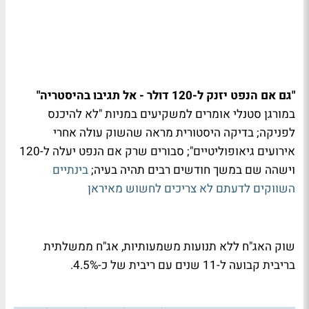
"גם אם הנפט יזנק ל-120 דולר - אל תגיבו בהיסטריה"
במורגן סטנלי אומרים למשקיעים במניות "לא להיכנס
לפניקה; בדיקה היסטורית מראה שהשוק עולה אחרי
אירועים גיאופוליטיים"; סבורים שרק אם הנפט יעלה ל-120
וישהה שם במשך חודשים רבים תהיה בעיה;
בינתיים
השווקים לדעתם לא צריכים לחשוש מאיראן
שוק האג"ח ללא תנועות משמעותיות, אג"ח ממשלתית
בריבית קבועה ל-11 שנים עם ריבית של כ-4.5%.