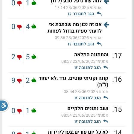
למה שורט על טבע (ל"ת)
0
1
אנונימי
23/06/2025 17:14
הגב לתגובה זו
אם זה נכון מה שכתבת אז
0
4
לדעתי טעית בגדול לפחות
אנונימי
23/06/2025 09:36
הגב לתגובה זו
.
17
והתמונה המלאה
2
5
אנונימי
23/06/2025 08:57
הגב לתגובה זו
.
16
קונה וקניתי פוטים. נרד .לא יעזור
9
2
(ל"ת)
מנחם
23/06/2025 08:54
הגב לתגובה זו
.
15
שוב נתונים חלקיים
0
1
אנונימי
23/06/2025 08:54
הגב לתגובה זו
.
14
לא כל יום פורים.צפו לירידות