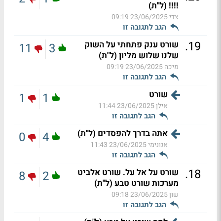
!!!! (ל"ת)
צדי
23/06/2025 09:19
הגב לתגובה זו
.
19
שורט ענק פתחתי על השוק
11
3
שלנו שלוש מליון (ל"ת)
מיכה
23/06/2025 09:19
הגב לתגובה זו
שורט
1
1
אילן
23/06/2025 11:44
הגב לתגובה זו
אתה בדרך להפסדים (ל"ת)
0
4
אנונימי
23/06/2025 11:43
הגב לתגובה זו
.
18
שורט על אל על. שורט אלביט
8
2
מערכות שורט טבע (ל"ת)
שון
23/06/2025 09:18
הגב לתגובה זו