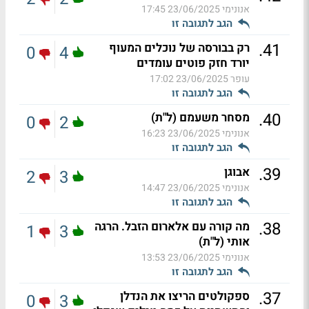
אנונימי
23/06/2025 17:45
הגב לתגובה זו
.
41
רק בבורסה של נוכלים המעוף
0
4
יורד חזק פוטים עומדים
עופר
23/06/2025 17:02
הגב לתגובה זו
.
40
מסחר משעמם (ל"ת)
0
2
אנונימי
23/06/2025 16:23
הגב לתגובה זו
.
39
אבוגן
2
3
אנונימי
23/06/2025 14:47
הגב לתגובה זו
.
38
מה קורה עם אלארום הזבל. הרגה
1
3
אותי (ל"ת)
אנונימי
23/06/2025 13:53
הגב לתגובה זו
.
37
ספקולטים הריצו את הנדלן
0
3