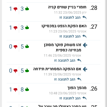
.
28
חומרי בניין שווים קניה
1
3
ירון
23/06/2025 11:32
הגב לתגובה זו
.
27
האם הפקת הנפט במכסיקו
1
3
אנונימי
23/06/2025 11:23
הגב לתגובה זו
זהו משחק פוקר מסוכן
0
5
מבחינה כספית
אנונימי
23/06/2025 11:46
הגב לתגובה זו
אם ההפקה המסחרית תידחה
0
5
אנונימי
23/06/2025 11:39
הגב לתגובה זו
.
26
מהפך הפוך
1
8
אנונימי
23/06/2025 10:48
הגב לתגובה זו
יש הסבר רציונלי מה עובר על