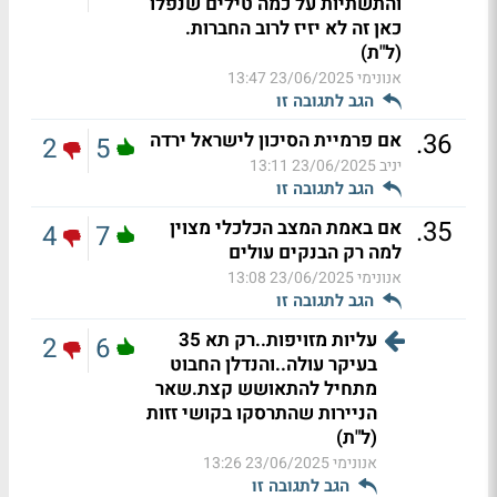
והתשתיות על כמה טילים שנפלו
כאן זה לא יזיז לרוב החברות.
(ל"ת)
אנונימי
23/06/2025 13:47
הגב לתגובה זו
.
36
אם פרמיית הסיכון לישראל ירדה
2
5
יניב
23/06/2025 13:11
הגב לתגובה זו
.
35
אם באמת המצב הכלכלי מצוין
4
7
למה רק הבנקים עולים
אנונימי
23/06/2025 13:08
הגב לתגובה זו
עליות מזויפות..רק תא 35
2
6
בעיקר עולה..והנדלן החבוט
מתחיל להתאושש קצת.שאר
הניירות שהתרסקו בקושי זזות
(ל"ת)
אנונימי
23/06/2025 13:26
הגב לתגובה זו