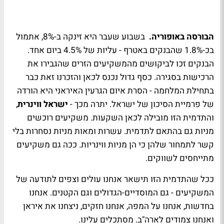
הבורסה באופוריה.
בשבוע שעבר היא זינקה ב-8%, אתמול
בכ-1.8% שהבנקים באטרף - עליות של 4.5% ביום אחד.
הבנקים זכו לביקושים מהמשקיעים הזרים שהגבירו את
הרכישות בסגירה. כסף גדול נכנס לכאן והזכרנו זאת כבר
בתחילת המלחמה - הסרת איום הגרעין האיראני היא הורדה
של פרמיית הסיכון של ישראל. יתרה מכך -
ישראל ווינרית
,
והתדמית הזו מובילה לכאן השקעות. משקיעים רוכשים
מניות גם בהתאם לתדמית. עשרות ומאות מניות נסחרות בלי
קשר לתמחור שלהן כי הן מניות ווינריות. ככה גם משקיעים
מתייחסים לשווקים.
ככל שהתדמית הזו תישאר אנחנו עולים וצפים לתודעה של
המשקיעים - גם המוסדיים-הגדולים וגם הקטנים. אנחנו
בחדשות, אנחנו על המפה, אנחנו חזקים, ניצחנו את איראן
ואנחנו צמודים לארה"ב. מסתכלים עלינו.