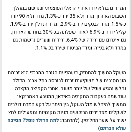
המדדים בת"א ירדו אחרי הראלי העוצמתי שנרשם במהלך
השבוע האחרון, מדד ת"א 35 ירד כ-1.3%, מדד ת"א 90 יורד
כ-1.5%, מדד הבנקים ירד ב-2.9%, ומדד הנדל"ן ירד ב-1.9%.
קליל ירדה ב-6.9% לאחר שעלתה בכ-30% בחודש האחרון,
גם אינרום עם ירידה של 6.4%. ירידות שערים נרשמות גם
במדד ת"א בנייה, ומדד הביטוח שירד בכ-1.1%.
השקל המשיך להתחזק, כשהפעם הגורם המרכזי הוא זרימת
הון מסיבית של משקיעים זרים לבורסה בתל אביב. הדולר
נחלש והגיע שפל של יותר משנה. אחרי הקפיצה הקצרה
שנרשמה בעקבות התקיפה באיראן, המטבע האמריקאי
ממשיך להיחלש מול השקל, בין היתר על רקע המרת דולרים
לשקלים מצד זרים הרוכשים מניות מקומיות ומפעילים לחץ
ישיר על שער החליפין. (להרחבה:
למה הדולר נופל? הסיבה
שלא הכרתם
)