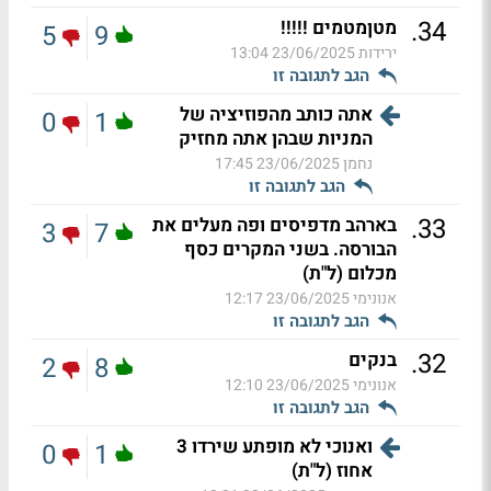
.
34
מטןמטמים !!!!!
5
9
ירידות
23/06/2025 13:04
הגב לתגובה זו
אתה כותב מהפוזיציה של
0
1
המניות שבהן אתה מחזיק
נחמן
23/06/2025 17:45
הגב לתגובה זו
.
33
בארהב מדפיסים ופה מעלים את
3
7
הבורסה. בשני המקרים כסף
מכלום (ל"ת)
אנונימי
23/06/2025 12:17
הגב לתגובה זו
.
32
בנקים
2
8
אנונימי
23/06/2025 12:10
הגב לתגובה זו
ואנוכי לא מופתע שירדו 3
0
1
אחוז (ל"ת)