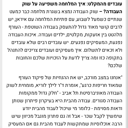
עובדים מהמקלט: איך המלחמה משפיעה על שוק
העבודה? –
שוק העבודה נמצא בשגרת מלחמה כבר כמעט
שנתיים כשמעל לשבוע, עם פתיחת המלחמה עם איראן, יש
לרבים קושי מאוד גדול להתעסק בעבודה השוטפת - העורף
מלהטט בין אזעקות, מקלטים, ילדים ועבודה. איכות העבודה
נפגעת, המעסיקים נפגעים. יש עובדים רבים שלא עובדים
ולא זכאים לתשלום. איך מעסיקים ועובדים צריכים להתנהל
בתקופה כזו ומה צריך לדעת על הזכויות שלכם והחובות
שלכם?
"אנחנו במצב מורכב, יש את ההנחיות של פיקוד העורף
שמאוד חריפות כרגע", אומרת ד"ר לילך לוריא, מומחית לשוק
העבודה מאוניברסיטת תל אביב - "חלק גדול ממקומות
העבודה סגורים. עבודה מהבית היא בעיקרון פיתרון שנותן
ודאות מסוימת - כלומר מי שיכול לעבוד מהבית יודע
שימשיך לקבל שכר - אבל זה גם פתרון מוגבל מכיוון שיש
הרבה אוכלוסיות שמתקשות לעבוד מהבית גם אם המעסיק