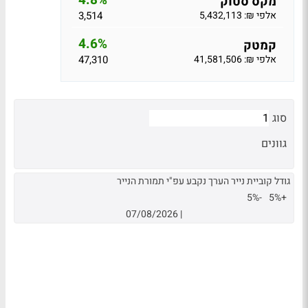
4.8%
מקס סטוק
אלפי ₪: 5,432,113
3,514
4.6%
קמטק
אלפי ₪: 41,581,506
47,310
סוג
גוונים
גודל קוביית נייר הערך נקבע עפ"י תמורת הנייר
-5%
+5%
07/08/2026
|