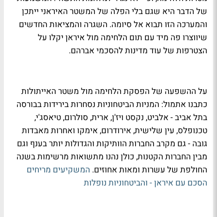
של הדבר היא שגם בלי הפלה של המשטר האיראני ייתכן
והמערכה הזו תבוא אל סיומה. השגרה והמציאות החדשים
שיווצרו פה מיד עם תום הלחימה מול איראן יקלו על
הצטרפות של עוד מדינות להסכמי אברהם.
על ההשפעה של הפסקת הלחימה מול משטר האייתולות
כתבנו אתמול: המניות הביטחוניות נסחרות בירידות בבורסה
בתל אביב - אלביט, נקסט ויז'ן, ארית, סולרום, טיאסג'י,
טכנופלס, עין שלישית, אירודרום, אימקו ואחרות מאבדות
גובה - גם מקרב החברות הוותיקות והגדולות יותר בענף וגם
מבין החברות הקטנות, כולן נהנו מתשואות מרשימות בשנה
החולפת של עשרות ומאות אחוזים.
המשקיעים מריחים
הסכם עם איראן - והביטחוניות נופלות