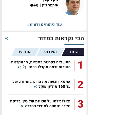
|
איתמר לוין
(4)
עוד ניתוחים ודעות
הכי נקראות במדור
רווח הנקי עלה לכ-1.3
היום
השבוע
החודש
1
התשואה בקרנות כספיות, מי הקרנות
הטובות וכמה תקבלו בהמשך?
2
אמפא רוכשת את סרוגו בתמורה של
עד 160 מיליון שקל
3
פאלו אלטו על הכוונת של סין: בדיקת
סייבר נפתחה למוצרי החברה