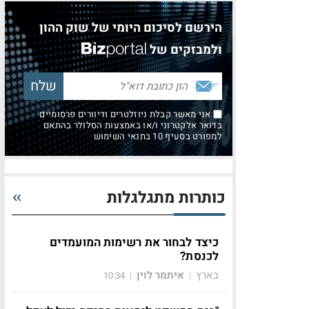
הירשם לסיכום היומי של שוק ההון
ולמבזקים של
אני מאשר קבלת ניוזלטרים ודיוורים פרסומיים
בדואר אלקטרוני ו/או באמצעות הסלולר בהתאם
למפורט בסעיף 10 בתנאי השימוש
כותרות מתגלגלות
כיצד לבחור את רשימות המועמדים
לכנסת?
בארץ
איתמר לוין
10:34
|
|