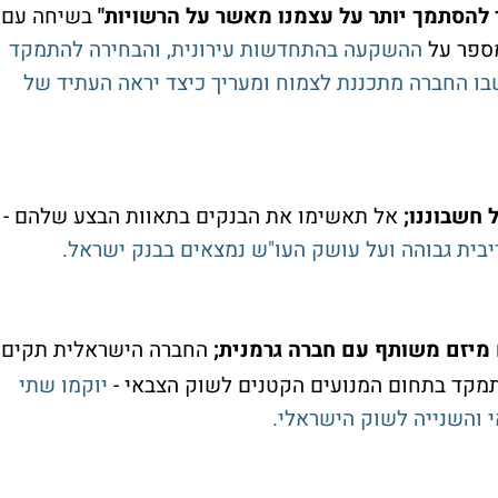
יך להסתמך יותר על עצמנו מאשר על הרשויות"
בשיחה עם
מספר על
ההשקעה בהתחדשות עירונית, והבחירה להתמקד
בו החברה מתכננת לצמוח ומעריך כיצד יראה העתיד של
 חשבוננו;
אל תאשימו את הבנקים בתאוות הבצע שלהם -
בית גבוהה ועל עושק העו"ש נמצאים בבנק ישראל.
יזם משותף עם חברה גרמנית;
החברה הישראלית תקים
יוקמו שתי
 והשנייה לשוק הישראלי.