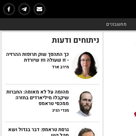
מחשבונים
ניתוחים ודעות
כך התהפך שוק תרופות ההרזיה
- זו שעולה וזו שיורדת
מירב ארד
מהומה על לא מאומה: החברות
שיקבלו מיליארדים בחזרה
ממכסי טראמפ
מנדי הניג
גרסת טראמפ: דבר בגדול ושא
מקל קטן