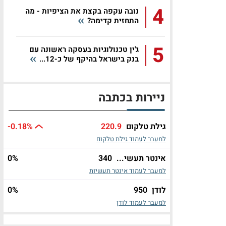
4
נובה עקפה בקצת את הציפיות - מה
התחזית קדימה?
5
ג'ין טכנולוגיות בעסקה ראשונה עם
בנק בישראל בהיקף של כ-12...
ניירות בכתבה
גילת טלקום
220.9
%
-0.18
למעבר לעמוד גילת טלקום
אינטר תעשי...
340
%
0
למעבר לעמוד אינטר תעשיות
לודן
950
%
0
למעבר לעמוד לודן