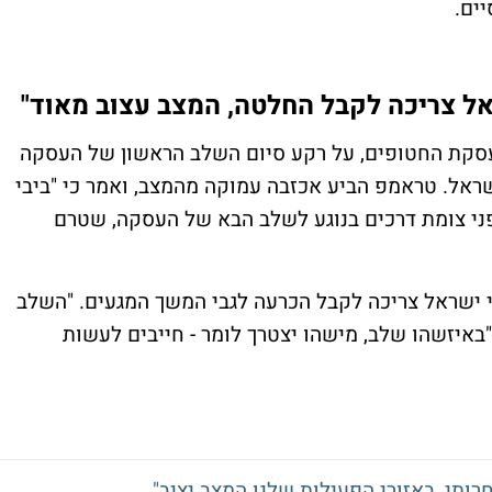
ים.
ל צריכה לקבל החלטה, המצב עצוב מאוד"
עסקת החטופים, על רקע סיום השלב הראשון של העסקה
ראל. טראמפ הביע אכזבה עמוקה מהמצב, ואמר כי "ביבי
פני צומת דרכים בנוגע לשלב הבא של העסקה, שטרם
 ישראל צריכה לקבל הכרעה לגבי המשך המגעים. "השלב
באיזשהו שלב, מישהו יצטרך לומר - חייבים לעשות
תי, באזורי הפעילות שלנו המצב יציב"