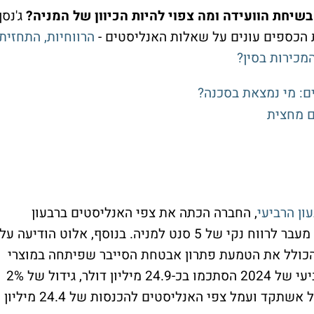
יחת הוועידה ומה צפוי להיות הכיוון של המניה?
ג'נסן
ת הכספים עונים על שאלות האנליסטים -
הרווחיות, התחזית,
מכירות בסין?
ם מחצית
ון הרביעי
, החברה הכתה את צפי האנליסטים ברבעון
הרביעי עם הכנסות של כ-24 מיליון דולר לצד מעבר לרווח נקי של 5 סנט למניה. בנוסף, אלוט הודיעה על
הכולל את הטמעת פתרון אבטחת הסייבר שפיתחה במוצרי
הרשת של ורייזון. הכנסות החברה ברבעון הרביעי של 2024 הסתכמו בכ-24.9 מיליון דולר, גידול של 2%
בהשוואה לכ-24.3 מיליון דולר ברבעון המקביל אשתקד ועמל צפי האנליסטים להכנסות של 24.4 מיליון