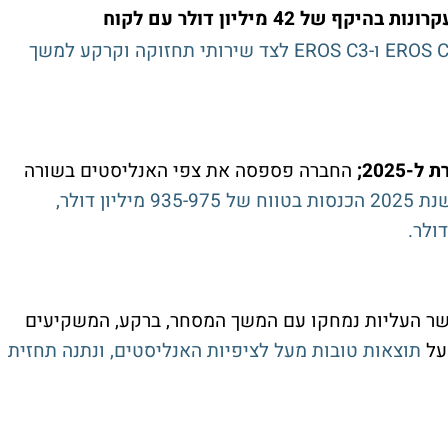
במזכר עקרונות בהיקף של 42 מיליון דולר עם לקוח
החברה תספק שירותים מלווייני EROS C2 ו-EROS C3 לצד שירותי תחזוקה וקרקע למשך
החברה פספסה את צפי האנליסטים בשורה
צופה בשנת 2025 הכנסות בטווח של 935-975 מיליון דולר,
שר העליות נמחקו עם המשך המסחר, ברקע, המשקיעים
 על
תוצאות טובות מעל לציפיות האנליסטים, ונתנה תחזית