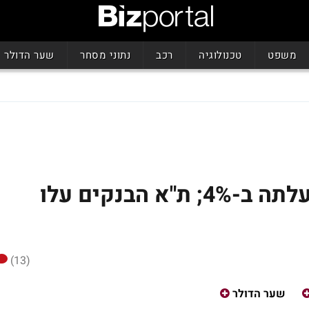
משפט
טכנולוגיה
רכב
נתוני מסחר
שער הדולר
אלוט ירדה ב-10%, פוקס עלתה ב-4%; ת"א הבנקים עלו
(13)
שער הדולר