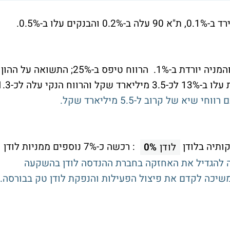
הדוחות של מזרחי הצליחו לאכזב את השוק, והמניה יורדת ב-1%. הרווח טיפס ב-25%; התשואה על ההון
- 16.9%; הבנק מסיים רבעון במהלכו ההכנסות עלו ב-13% לכ-3.5 מיליארד שקל וה
ותיה בלודן
: רכשה כ-7% נוספים ממניות לודן
לודן
0%
 להגדיל את האחזקה בחברת ההנדסה לודן בהשקעה