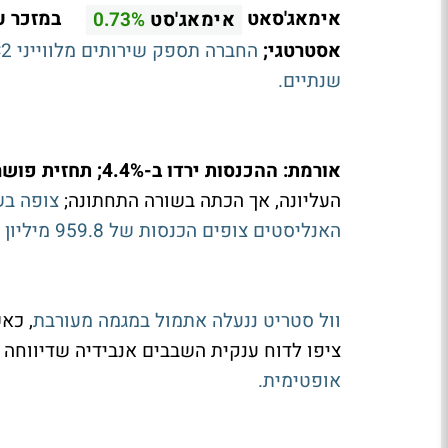
אימאג'סאט
אימאג'סט
0.73%
אסטרטגי;
שנתיים.
אורמת: ההכנסות ירדו ב-4.4%; תחזית פושרת ל-2025;
העליונה, אך הכתה בשורה התחתונה;
האנליסטים צופים הכנסות של 959.8 מיליון דולר.
וול סטריט ננעלה אתמול במגמה מעורבת
, כא
ציפו לדוח ענקית השבבים אנבידיה שדיווחה
אופטימית.