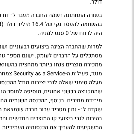
דולר.
היה לרווח של 0 סנט למניה.
למרות שהחברה הציגה ביצועים רבעוניים ושנ
מסתכלים על הדברים לעומק, ישנם מספר גור
ממכירת מוצרים צנחו ביותר ממחצית בהשווא
מנגד, פעי
מעלה סימני שאלה לגבי יציבות מודל ההכנסות 
שהתכווצה בכשני אחוזים, מוסיפה לחוסר הוו
מירידת מחירים. בנוסף, ההכנסה השנתית החו
שקדם לו - נתון מטריד עבור חברה שנמצאת ב
המשקיעים להעריך את הכנסותיה העתידיות של