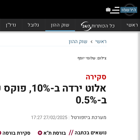
הירשמו
ראשי
שוק ההון
גלובל
נדל"ן
כל הכותרות
ראשי
שוק ההון
צילום: שלומי יוסף
סקירה
ב-0.5%
מערכת ביזפורטל
27/02/2025 17:27
|
נושאים בכתבה
בורסת ת"א
סקירת בורסה