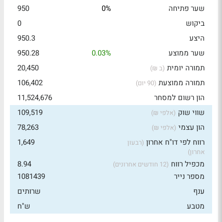
שער פתיחה
0%
950
ביקוש
0
היצע
950.3
שער ממוצע
0.03%
950.28
תמורה יומית
20,450
(ב ₪)
תמורה ממוצעת
106,402
(90 יום)
הון רשום למסחר
11,524,676
שווי שוק
109,519
(אלפי ₪)
הון עצמי
78,263
(אלפי ₪)
רווח לפי דו"ח אחרון
1,649
(רבעון
אחרון)
מכפיל רווח
8.94
(12 חודשים אחרונים)
מספר נייר
1081439
ענף
שרותים
מטבע
ש"ח