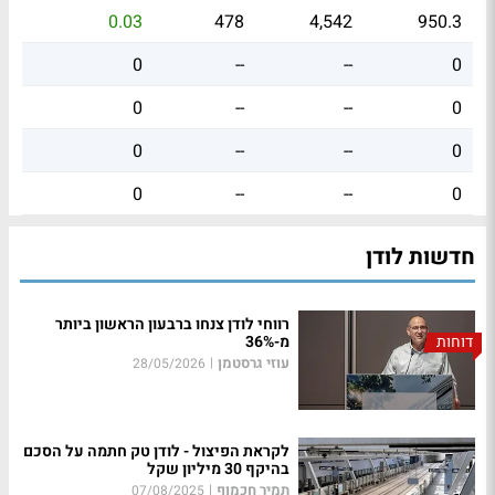
0.03
478
4,542
950.3
0
--
--
0
0
--
--
0
0
--
--
0
0
--
--
0
חדשות לודן
רווחי לודן צנחו ברבעון הראשון ביותר
דוחות
מ-36%
עוזי גרסטמן
|
28/05/2026
לקראת הפיצול - לודן טק חתמה על הסכם
בהיקף 30 מיליון שקל
תמיר חכמוף
|
07/08/2025