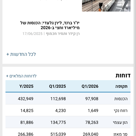
יו"ר ברנד, לירן גלעדי: הכנסות של
מיליארד וחצי ב-2026
רן קידר ותמיר חכמוף
|
17/06/2025
לכל החדשות +
דוחות
לדוחות המלאים +
תקופה
Q1/2026
Q1/2025
Y/2025
הכנסות
97,908
112,698
432,949
רווח נקי
1,649
4,230
14,825
הון עצמי
78,263
134,775
81,886
סך מאזן
269,040
515,039
266,386