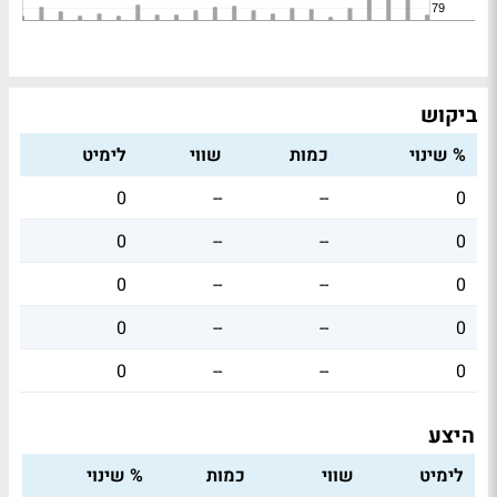
ביקוש
% שינוי
כמות
שווי
לימיט
0
--
--
0
0
--
--
0
0
--
--
0
0
--
--
0
0
--
--
0
היצע
לימיט
שווי
כמות
% שינוי