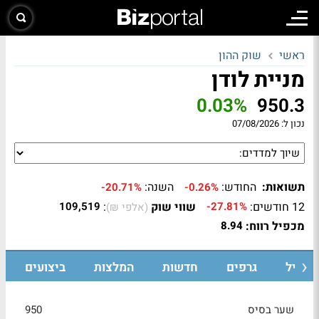
ראשי
שוק ההון
מניית לודן
0.03%
950.3
נכון ל:
07/08/2026
תשואות:
החודש:
השנה:
-20.71%
-0.26%
12 חודשים:
שווי שוק
:
109,519
-27.81%
(אלפי ₪)
מכפיל רווח:
8.94
רופיל
גרפים
חדשות
המלצות
ביצועים
שער בסיס
950