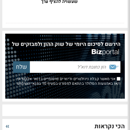
שעשויה להציף ערך
הירשם לסיכום היומי של שוק ההון ולמבזקים של
אני מאשר קבלת ניוזלטרים ודיוורים פרסומיים בדואר אלקטרוני
ו/או באמצעות הסלולר בהתאם למפורט בסעיף 10 בתנאי השימוש
הכי נקראות