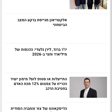
אלקטריאון מגייסת ברקע המצב
הביטחוני
יו"ר ברנד, לירן גלעדי: הכנסות של
מיליארד וחצי ב-2026
התייעלות או סטופ לוס? מימון ישיר
הכריזו על צמצום 12% מכח האדם
בחטיבת הרכב
הדיסקאונט של צור והחברה הסודית