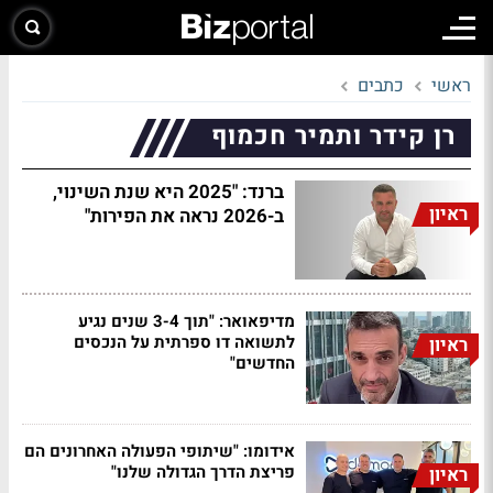
ראשי
כתבים
רן קידר ותמיר חכמוף
ברנד: "2025 היא שנת השינוי,
ראיון
ב-2026 נראה את הפירות"
מדיפאואר: "תוך 3-4 שנים נגיע
לתשואה דו ספרתית על הנכסים
ראיון
החדשים"
אידומו: "שיתופי הפעולה האחרונים הם
פריצת הדרך הגדולה שלנו"
ראיון