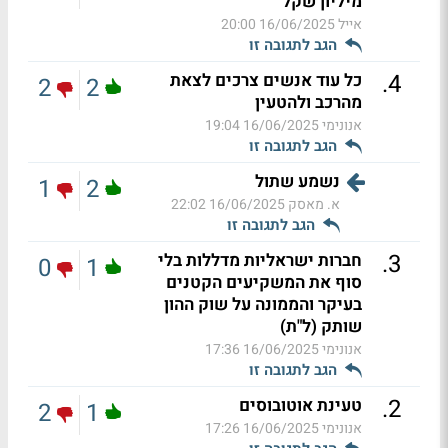
מיליון שקל
אייל
16/06/2025 20:00
הגב לתגובה זו
.
4
כל עוד אנשים צרכים לצאת
2
2
מהרכב ולהטעין
אנונימי
16/06/2025 19:04
הגב לתגובה זו
נשמע שתול
1
2
א. מאסק
16/06/2025 22:02
הגב לתגובה זו
.
3
חברות ישראליות מדללות בלי
0
1
סוף את המשקיעים הקטנים
בעיקר והממונה על שוק ההון
שותק (ל"ת)
אנונימי
16/06/2025 17:36
הגב לתגובה זו
.
2
טעינת אוטובוסים
2
1
אנונימי
16/06/2025 17:26