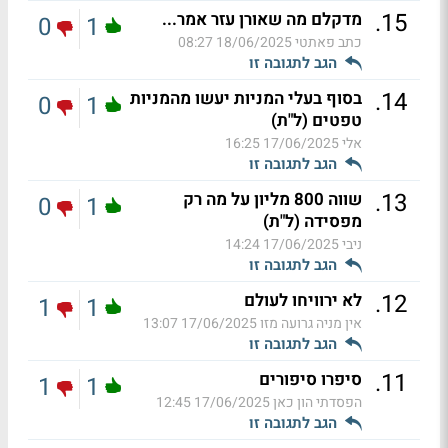
.
15
מדקלם מה שאורן עזר אמר...
0
1
כתב פאתטי
18/06/2025 08:27
הגב לתגובה זו
.
14
בסוף בעלי המניות יעשו מהמניות
0
1
טפטים (ל"ת)
אלי
17/06/2025 16:25
הגב לתגובה זו
.
13
שווה 800 מליון על מה רק
0
1
מפסידה (ל"ת)
ניבי
17/06/2025 14:24
הגב לתגובה זו
.
12
לא ירוויחו לעולם
1
1
אין מניה גרועה מזו
17/06/2025 13:07
הגב לתגובה זו
.
11
סיפרו סיפורים
1
1
הפסדתי הון כאן
17/06/2025 12:45
הגב לתגובה זו