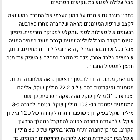
אבל עלולה לפגוע במשקיעים הפרטיים.
כתבנו בעבר גם שמבט על ההון העצמי של החברה בהשוואה
לקצב שריפת המזומנים מראה שלחברה נותרו כארבעה
רבעונים של פעילות לפני שתקלע למצוקה תזרימית. ניסיון
הגיוס הקודם הוביל לעלייה זמנית קצרת מועד במחיר המניה
אבל ככל שהתבהר המהלך, הוא הוביל לירידת מחירים. כיום,
שבועיים בלבד אחרי, ניכר כי מדובר במהלך שמעניק עוד מנת
חמצן לתפעול החברה.
עם זאת, מנתוני הדוח לרבעון הראשון נראה שלחברה יתרות
מזומנים ופיקדונות בסך של כ-72.2 מיליון שקל, אליהם
יצטרפו כ 31 מיליון שקל מההנפקה הפרטית, כך שסך
המזומנים יסתכם בכ- 103 מיליון שקל. בנוסף, לחברה כ-3
מיליון שקל בפיקדון משועבד ויתרת לקוחות של כ 12 מיליון
שקל שלהערכת החברה צפויה להתקבל במהלך הרבעון
הקרוב. כמו כן לחברה יתרת מלאי בהיקף של כ-30 מיליון
שקל בגין הצטיידות מראש לקראת פרויקטים חתומים, כך