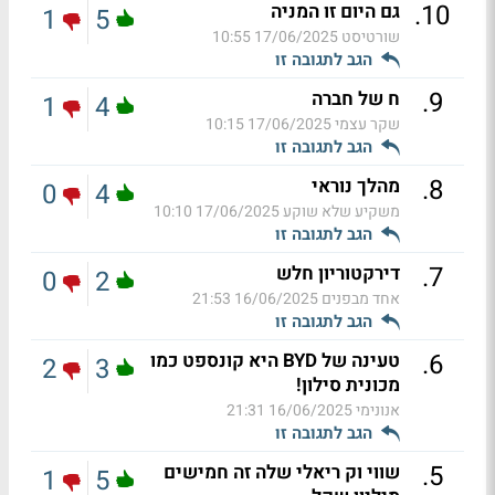
.
10
גם היום זו המניה
1
5
שורטיסט
17/06/2025 10:55
הגב לתגובה זו
.
9
ח של חברה
1
4
שקר עצמי
17/06/2025 10:15
הגב לתגובה זו
.
8
מהלך נוראי
0
4
משקיע שלא שוקע
17/06/2025 10:10
הגב לתגובה זו
.
7
דירקטוריון חלש
0
2
אחד מבפנים
16/06/2025 21:53
הגב לתגובה זו
.
6
טעינה של BYD היא קונספט כמו
2
3
מכונית סילון!
אנונימי
16/06/2025 21:31
הגב לתגובה זו
.
5
שווי וק ריאלי שלה זה חמישים
1
5