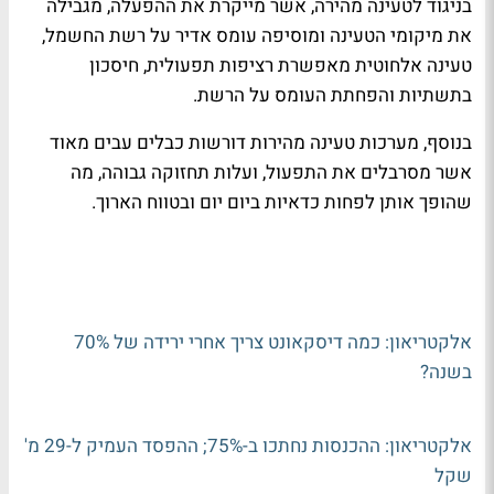
בניגוד לטעינה מהירה, אשר
מייקרת את ההפעלה, מגבילה
את מיקומי הטעינה ומוסיפה עומס אדיר על רשת החשמל
,
טעינה אלחוטית
מאפשרת רציפות תפעולית, חיסכון
בתשתיות והפחתת העומס על הרשת
.
בנוסף,
מערכות טעינה מהירות דורשות כבלים עבים מאוד
אשר מסרבלים את התפעול, ועלות תחזוקה גבוהה
, מה
שהופך אותן לפחות כדאיות ביום יום ובטווח הארוך.
אלקטריאון: כמה דיסקאונט צריך אחרי ירידה של 70%
בשנה?
אלקטריאון: ההכנסות נחתכו ב-75%; ההפסד העמיק ל-29 מ'
שקל