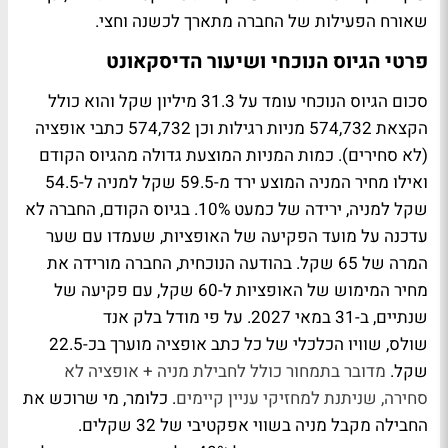
שאורח הפעילות של החברה מתארך לכשנה וחצי.
פרטי הגיוס הנוכחי ושיעור הדיסקאונט
סכום הגיוס הנוכחי עומד על 31.3 מיליון שקל והוא כולל
הקצאת 574,732 מניות רגילות וכן 574,732 כתבי אופציה
(לא סחירים). כמות המניות המוצעת גדולה מהגיוס הקודם
ואילו מחיר המניה המוצע ירד מ-59.5 שקל למניה ל-54.5
שקל למניה, ירידה של כמעט 10%. בגיוס הקודם, החברה לא
עדכנה על מועד הפקיעה של האופציות, שעמדו עם שער
המרה של 65 שקל. בהודעה הנוכחית, החברה מורידה את
מחיר המימוש של האופציות ל-60 שקל, עם פקיעה של
שנתיים, ב-31 במאי 2027. על פי מודל בלק אנד
שולס, שוויו הכלכלי של כל כתב אופציה מוערך בכ-22.5
שקל.
מדובר בתמחור כולל לחבילת מניה + אופציה לא
סחירה, שניתנת למחזיקי עניין קיימים
. כלומר, מי שרוכש את
החבילה מקבל מניה בשווי אפקטיבי של 32 שקלים.