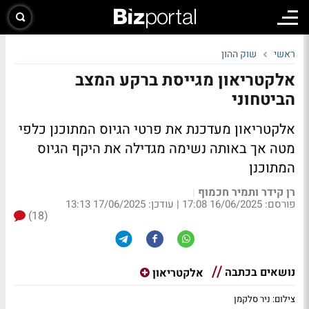
ראשי
שוק ההון
אלקטריאון מגייסת ברקע המצב
הביטחוני
אלקטריאון מעדכנת את פרטי הגיוס המתוכנן כלפי
מטה אך באותה נשימה מגדילה את היקף הגיוס
המתוכנן
רן קידר ותמיר חכמוף
|
פורסם: 16/06/2025 17:08
|
עודכן: 17/06/2025 13:13
(18)
נושאים בכתבה
אלקטריאון
צילום: ניר סלקמן