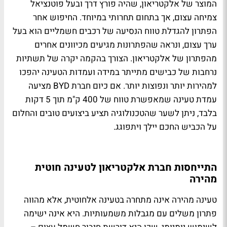
המוצר של אלקטריאון, שהיה פורץ דרך ובעל פוטנציאל
צמיחה עצום, אך בתחום תחרותי במיוחד. החיפוש אחר
הפתרון להגדלת טווח הנסיעה של רכבים חשמליים הוא בעל
ערך עצום, ונראה שהפתרונות מגיעים מכיוונים אחרים
מהפתרון של אלקטריאון. הצורך בהקמה יקרה של תשתיות
נרחבות של כבישים מתייתר במידה ועמדות הטעינה יהפכו
למהירות יותר ונפוצות יותר. אם כיום חברת BYD מציעה
עמדת טעינה שמאפשרת טווח של 400 ק"מ תוך 5 דקות
בלבד, ניתן לשער שהטכנולוגיה תציע ביצועים טובים והחלום
על הכביש החכם יילך ויתפוגג.
התייחסות חברת אלקטריאון לטעינה חוטית
מהירה
טעינה מהירה אינה מתחרה בטעינה אלחוטית, אלא מהווה
פתרון משלים עם מגבלות משמעותיות. היא אינה ישימה