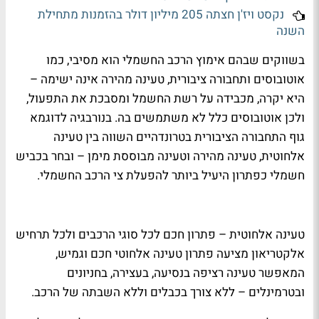
נקסט ויז'ן חצתה 205 מיליון דולר בהזמנות מתחילת
השנה
בשווקים שבהם
אימוץ הרכב החשמלי הוא מסיבי
, כמו
אוטובוסים ותחבורה ציבורית
,
טעינה מהירה אינה ישימה
–
היא
יקרה, מכבידה על רשת החשמל ומסבכת את התפעול
,
ולכן אוטובוסים כלל
לא משתמשים בה
. בנורבגיה לדוגמא
גוף התחבורה הציבורית בטרונדהיים השווה בין טעינה
אלחוטית, טעינה מהירה וטעינה מבוססת מימן – ו
בחר בכביש
חשמלי כפתרון היעיל ביותר
להפעלת צי הרכב החשמלי.
טעינה אלחוטית – פתרון חכם לכל סוגי הרכבים ולכל תרחיש
אלקטריאון מציעה
פתרון טעינה אלחוטי חכם וגמיש
,
המאפשר
טעינה רציפה בנסיעה, בעצירה, בחניונים
ובטרמינלים – ללא צורך בכבלים וללא השבתה של הרכב
.