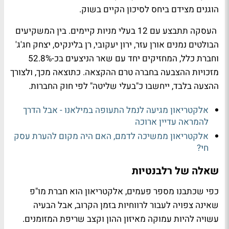
הוגנים מצידם ביחס לסיכון הקיים בשוק.
העסקה תתבצע עם 12 בעלי מניות קיימים. בין המשקיעים
הבולטים נמנים אורן עזר, ירון יעקובי, רן בלינקיס, יצחק חג'ג'
וחברת כלל, המחזיקים יחד עם שאר הניצעים בכ-52.8%
מזכויות ההצבעה בחברה טרם ההקצאה. כתוצאה מכך, ולצורך
ההצעה בלבד, ייחשבו כ"בעלי שליטה" לפי חוק החברות.
אלקטריאון מגיעה לנמל התעופה במילאנו - אבל הדרך
להמראה עדיין ארוכה
אלקטריאון ממשיכה לדמם, האם היה מקום להערת עסק
חי?
שאלה של רלבנטיות
כפי שכתבנו מספר פעמים, אלקטריאון הוא חברת מו"פ
שאינה צפויה לעבור לרווחיות בזמן הקרוב, אבל הבעיה
עשויה להיות עמוקה מאיזון ההון וקצב שריפת המזומנים.