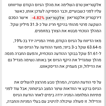
אלקטריאון טרם השלימה את מהלך הגיוס הקודם שדיווחנו
עליו לפני כשבועיים, וכבר הספיקה לעדכן אותו, כאשר
דירקטריון אלקטריאון
אישר הסכם
אלקטריאון
-4.82%
השקעה פרטי מהותי בהיקף חריג של כ-31.3 מיליון שקל.
המהלך הנוכחי מבטא את הצורך במזומנים.
מאז הדיווח על הגיוס הקודם, מחיר המנייה ירד בכ-19%,
מ-63.64 שקל ב-3 ביוני, מועד ההודעה על הגיוס ועד
ל-51.61 שקל בבוקר ההודעה הנוכחית
,
והפעם החברה מנסה
מהלך שמגדיל את היקף הגיוס אך באותה נשימה מגדיל גם
את הדילול, וכן מעמיק את הדיסקאונט.
על פי הודעת החברה, המהלך נובע מהרצון להשלים את
הגיוס ברקע אי הוודאות שיצר המצב הביטחוני, אבל עוד לפני
פתיחת המלחמה המניה ירדה בימים לאחר הודעת הגיוס
והדילול. זו פעולה שיכולה להיטיב עם בעלי המניות והחברה,