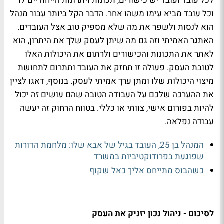
לכל עובד ועובד יש כישורים, תכונות ויתרונות הייחודיים לו
וכל עובד מביא עימו משהו אחר. הדבר הקל ביותר עבור מנהל
הוא לנסות ולשפר את מה שלא מספיק טוב אצל העובדים.
האתגר האמיתי וזה גם מה שיתן לעסק שלך את היתרון, הוא
לאתר את התכונות והכישורים ולרתום את היכולות האלו
לטובת העסק. פעולה זו תחזק את העובד ותתרום לתחושת
מיצוי היכולות שלו ומתן ערך אמיתי לעסק. בנוסף, דאגו לציין
את ההערכה שלכם על העבודה הטובה שהם עושים זה יכול
להיות בפורום אישי, צוותי או כללי. בטווח הרחוק זה יעשה
עבודה נפלאה.
המנהל בן 25, העובד בגיל של אבא שלו: מלחמת הדורות
שפוגעת בפרודוקטיביות במשרד
כשהבוס מתייחס אליך כאל שקוף
לסיכום - ניהול נכון יזניק את העסק