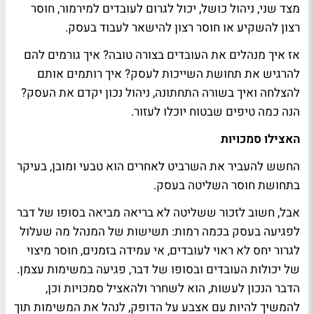
מצד שני, ניהול כושל, יכול לגרום לעובדים למירמור, חוסר
רצון להשקיע או חוסר רצון להישאר לעבוד בעסק.
אז איך מנהלים את העובדים בצורה טובה? איך גורמים להם
להרגיש את תחושת השייכות לעסק? איך רותמים אותם
להצלחה ואיך בשורה התחתונה, ניהול נכון יקדם את העסק?
הנה כמה טיפים שבטוח יוכלו לעזור.
האצילו סמכויות
החשש להעביר את השרביט לאחרים הוא טבעי ומובן, בעיקר
בתחושת חוסר השליטה בעסק.
אבל, חשוב לזכור ששליטה לא בריאה מביאה בסופו של דבר
לפגיעה בעסק בכמה רמות: תשישות של המנהל מה שעלול
לגרור יחס לא ראוי לעובדים, אי עמידה בזמנים, חוסר מיצוי
של יכולות העובדים ובסופו של דבר, פגיעה במשימות עצמן.
הדבר הנכון לעשות, הוא לשחרר ולהאציל סמכויות וכן,
להמשיך להיות עם אצבע על הדופק, לנהל את המשימות תוך