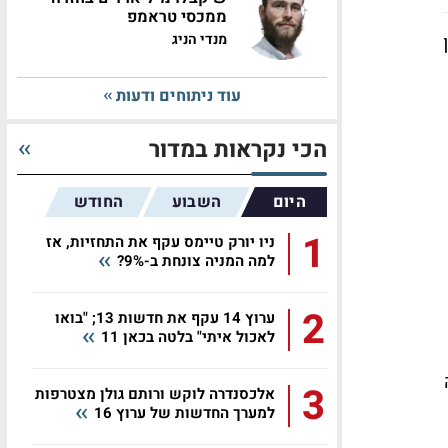
ממכסי טראמפ
מנדי הניג
עוד ניתוחים ודעות
הכי נקראות במדור
היום
השבוע
החודש
1
ניו יורק טיימס עקף את התחזיות, אז
למה המניה צונחת ב-9%?
2
ערוץ 14 עקף את חדשות 13; "בואו
לאכול איתי" בלטה בכאן 11
3
אלכסנדרה לוקש ורותם גולן מצטרפות
למערך החדשות של ערוץ 16