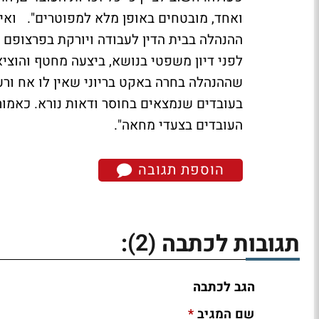
ואחד, מובטחים באופן מלא למפוטרים". ואילו
לפני דיון משפטי בנושא, ביצעה מחטף והוציאה
שההנהלה בחרה באקט בריוני שאין לו אח ור
בעובדים שנמצאים בחוסר ודאות נורא. כאמור 
העובדים בצעדי מחאה".
הוספת תגובה
(2)
תגובות לכתבה
:
הגב לכתבה
*
שם המגיב