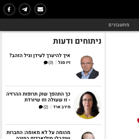
מחשבונים
ניתוחים ודעות
איך להיערך לעידן וגיל הזהב?
|
זיו סגל
(3)
כך התהפך שוק תרופות ההרזיה
- זו שעולה וזו שיורדת
|
מירב ארד
(2)
מהומה על לא מאומה: החברות
שיקבלו מיליארדים בחזרה