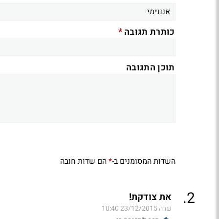
*
כותרת תגובה
תוכן התגובה
השדות המסומנים ב-
הם שדות חובה
*
.
2
את צודקת!
שרה
23/12/2015 10:40