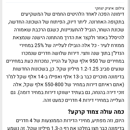
צילום: איציק יצחקי
דימונה הפכה לאחד הלהיטים החמים של המשקיעים
בתקופה האחרונה. ליתר דיוק, הפיתוח של השכונה החדשה,
שכונת השחר, הוביל להתעניינות, כשגם הרכבת שאמורה
להיסלל באזור ולקצר את הדרך מהתחנה הישנה שנמצאת
ממזרח לעיר - כל אלה הובילו לעלייה של 25% במחירי
הנדל"ן בתוך שנה וחצי. דירות שלושה חדרים שנמכרו
במחירים של 950 אלף שקל על הנייר, נמכרות כעת במחירים
שנעים סביב 1.2-1.25 מיליון שקל. כן, בשכונות החדשות
בדימונה מוכרים כבר ב-13 אלף ואפילו ב-14 אלף שקל למ"ר
(אתם ראיתם דירות במחיר של 550-800 אלף שקל, אלה
זוכי דירה בהנחה, גם בעתיד ישווקו דירות במחיר דומה). גם
העלייה במחירי דירות 4 חדרים כמעט זהה.
כמה עולה צמוד קרקע?
היום, וזה מפתיע, מחירי הדירות הממוצעות של 4 חדרים
בדימונה כבר חצו בחלקן את רף ה-1.3 מיליון שקל. זה נשמע