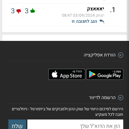
.
1
יאאאצק
3
3
יצחק
03/09/2024 08:47
הגב לתגובה זו
הורדת אפליקציה
הרשמה לדיוור
הירשם לסיכום היומי של שוק ההון ולמבזקים של ביזפורטל - ניוזלטרים
חובה לכל משקיע