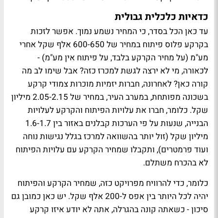
כדאיות כלכלית גבולית
עד כאן הכל בסדר, כי המחיר נשמע נמוך. אפשר לזכות
בקרקע פלוס פיתוח במחיר של 600-650 אלף שקל אחרי
מע"מ (על מחיר הקרקע בלבד, על פיתוח אין מע"מ) -
לכאורה, מי לא ירצה לגשת למכרז כזה? אבל שימו לב מה
קורה כאן? לאחרונה, חברות יזמיות מוכרות צמודי קרקע
בשכונה מפותחת, במערב העיר, במחיר של 2.05-2.15 מיליון
שקל. כלומר, חברו את עלויות הפיתוח והקרקע לעלויות
הבנייה, שנעות על פי הערכות קבלנים באזור בין 1.6-1.7
מיליון שקל (זול יותר בהשוואה למרכז בגלל נגישות נוחה
ועוד פרמטרים), ותקבלו שמחיר הקרקע עם עלויות הפיתוח
לא בהכרח משתלם.
כלומר, כדי להרוויח מפרויקט כזה, שמחיר הקרקע והפיתוח
יהיה לכל היותר בין אפס ל-200 אלף שקל. יש כאן כמובן גם
סיכון - כשאתה קונה בהגרלה, אתה לא יודע איזו קרקע