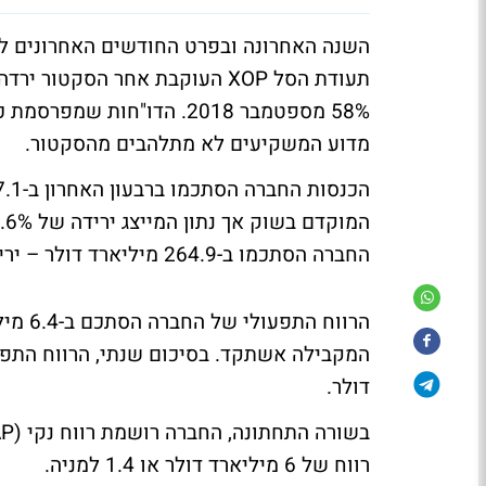
השנה האחרונה ובפרט החודשים האחרונים לא 
תעודת הסל XOP העוקבת אחר הסק
58% מספטמבר 2018. הדו"חות שמפרסמת כעת ענקית האנרגיה אקסון מובייל (
מדוע המשקיעים לא מתלהבים מהסקטור.
החברה הסתכמו ב-264.9 מיליארד דולר – ירידה של 9% ביחס להכנסות ב-2018.
דולר.
רווח של 6 מיליארד דולר או 1.4 למניה.