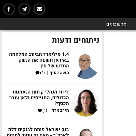
מחשבונים
ניתוחים ודעות
1.4 מיליארד חביות: המלחמה
באיראן חשפה את הנשק
החדש של סין
|
משה כסיף
(2)
דירוג מנהלי קרנות הנאמנות -
הגדולים, המגייסים ולאן עובר
הכסף?
|
מירב ארד
(1)
בנק ישראל פותח לבנקים דלת
לארה"ב - האם זה יעזור למניות