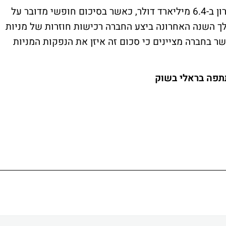
תזרים המזומנים החברה הסתכם ברבעון האחרון ב-6.4 מיליארד דולר, כאשר בסיכום חופשי מדובר על
ליארד דולר. במהלך השנה האחרונה ביצע החברה רכישות חוזרות של מניות
41 מיליון דולר, כאשר בחברה מציינים כי סכום זה איזן את הנפקות המניות
תפה בראלי בשוק