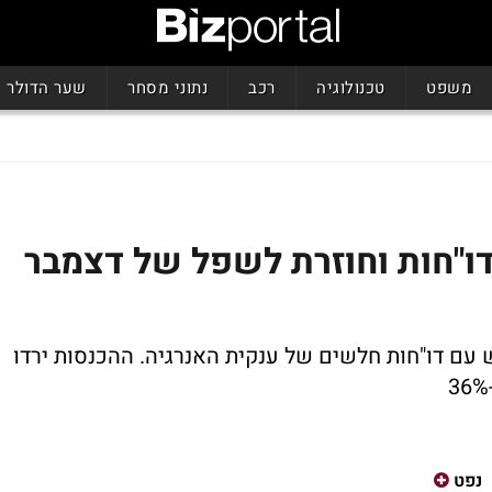
משפט
טכנולוגיה
רכב
נתוני מסחר
שער הדולר
ו"חות וחוזרת לשפל של דצמבר
עם דו"חות חלשים של ענקית האנרגיה. ההכנסות ירדו
נפט