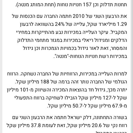
תחנות תדלוק וכן 157 חנויות נוחות (תחת המותג מנטה).
את הרבעון השני של 2010 חתמה החברה עם הכנסות של
1.29 מיליארד שקל, עלייה של 24% בהשוואה לרבעון
המקביל. עיקר העלייה במכירות נבע מהתייקרות במחירי
הדלקים ומגידול ריאלי במכירות במגזר מתחמי התדלוק
והמסחר, זאת לאור גידול בכמויות הנמכרות וכן גידול
במכירות רשת חנויות הנוחות-"מנטה".
למרות העלייה במכירות, הרווחיות של החברה נשחקה. הרווח
הגולמי של החברה נותר זהה ברמה של 188 מיליון שקל.
יתרה מכך, גידול חד בהוצאות המכירה והשיווק מ-101 מיליון
שקל ל-127 מיליון שקל הובילו לשחיקה ברווח התפעולי
מ-67.9 מיליון שקל ל-50.7 מיליון שקל.
בשורה התחתונה, דלק ישראל חתמה את הרבעון השני עם
רווח נקי של 20.6 מיליון שקל, זאת לעומת 37.8 מיליון שקל