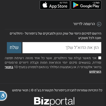
הרשמה לדיוור
הירשם לסיכום היומי של שוק ההון ולמבזקים של ביזפורטל - ניוזלטרים
חובה לכל משקיע
אני מאשר קבלת שני ניוזלטרים, אשר כל אחד מהווה רשימת תפוצה
נפרדת, בנושאים סיכום יומי והתראות חמות וקבלת דיוורים פרסומיים
בדואר אלקטרוני ו/ או באמצעות הסלולר בהתאם למפורט בסעיף 10
בתנאי
השימוש
כל הזכויות שמורות לחברת ביזפורטל תקשורת בע"מ ©
|
תנאי שימוש