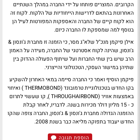
הקרובים. המוצרים פותחו על ידי החברה במהלך השנתיים
האחרונות בהתאם לדרישות הייחודיות של הלקוח. לקוח זה
הוא לקוח קיים של החברה והאספקות המפורטות לעיל הן
בנוסף למה שמספקת לו החברה כיום.
אילן פיקמן מנכ"ל שלא"ג מסר, כי הזמנה זו מחברת ג'ונסון &
ג'ונסון, שהינה לקוח אסטרטגי של החברה, מעידה על האמון
הרב שיש בין שתי החברות ועל שיתוף הפעולה ההדוק בין
שתיהן במישור העסקי, הטכנולוגי והייצרני.
פיקמן הוסיף ואמר כי החברה סיימה במאי האחרון להשקיע
בקו החדש בטכנולוגיית טרמובונד (THERMOBOND‏ ) ואיחוי
באמצעות אוויר (THROUGHAIRBOND‏ ), קו שעשוי לתרום
כ - 15 מליון דולר מכירות בשנה. לדבריו, לאחר קבלת
ההזמנה הגדולה מחברת ג'ונסון & ג'ונסון, החברה צופה שהקו
החדש יעבוד בתפוקה מליאה כבר בשנת 2008.
הוספת תגובה