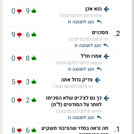
הוא אכן
0
9
סוסו
02/07/2015 13:02
הגב לתגובה זו
.
2
מסכנים
9
6
דני
02/07/2015 12:37
הגב לתגובה זו
אמרו חז"ל
0
8
הקנאה
02/07/2015 13:03
הגב לתגובה זו
צדיק גדול אתה
5
3
דני
02/07/2015 13:42
כך גם לצ'כים שלא הסכימו
0
2
לוותר על הסודטים (ל"ת)
יופיטר
02/07/2015 13:02
הגב לתגובה זו
.
1
וזה נראה בסדר שהציבור משקיע
8
6