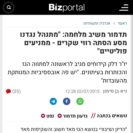
ראשי
אנרגיה ותשתיות
תדמור משיב מלחמה: "מתנהל נגדנו
מסע הסתה רווי שקרים - ממניעים
פוליטיים"
יו"ר דלק קידוחים מגיב לראשונה למתווה הגז
והכותרות בעיתונים. "יש פה אובססיביות המנותקת
מהעובדות"
גיא בן סימון
(35)
|
02/07/2015 12:28
נושאים בכתבה
גדעון תדמור
נפט
״הדיון הציבורי בנושא הגז מאד חשוב והשקיפות מאד