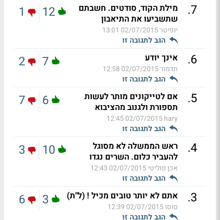
.
7
מילת הקוד, סודטים. חשבתם
1
12
שתשביעו את התיאבון
יופיטר
02/07/2015 13:01
הגב לתגובה זו
.
6
אינך יודע
2
7
תדמור
02/07/2015 12:58
הגב לתגובה זו
.
5
אם לטייקונים מותר לעשות
7
6
תספורת ולגנוב מהציבוא
02/07/2015 12:45
hary
הגב לתגובה זו
.
4
ראש הממשלה לא מסוגל
3
10
להעביר כלום. השרים נגדו
אכן פוליטי
02/07/2015 12:43
הגב לתגובה זו
.
3
אתם לא יותר טובים מכיל ! (ל"ת)
6
3
סוסו
02/07/2015 12:39
הגב לתגובה זו