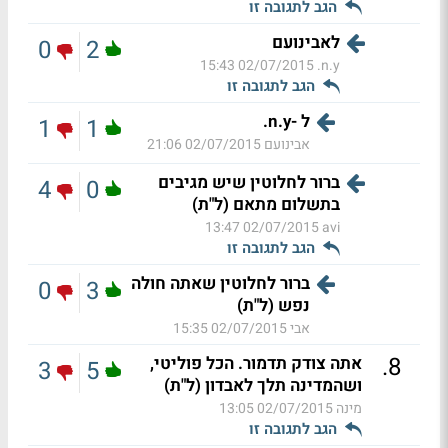
הגב לתגובה זו
לאבינועם
0
2
02/07/2015 15:43
n.y.
הגב לתגובה זו
ל -n.y.
1
1
אבינועם
02/07/2015 21:06
ברור לחלוטין שיש מגיבים
4
0
בתשלום מתאם (ל"ת)
02/07/2015 13:47
avi
הגב לתגובה זו
ברור לחלוטין שאתה חולה
0
3
נפש (ל"ת)
אבי
02/07/2015 15:35
.
8
אתה צודק תדמור. הכל פוליטי,
3
5
ושהמדינה תלך לאבדון (ל"ת)
מינה
02/07/2015 13:05
הגב לתגובה זו