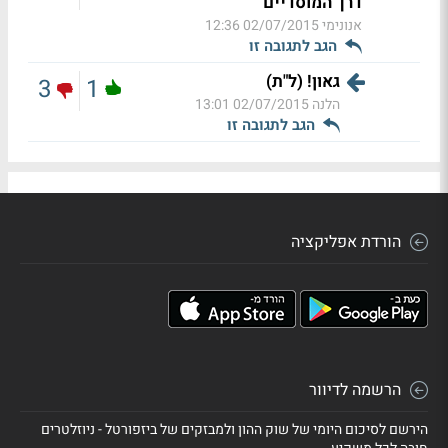
דרך המוסדיים
אנונימי
02/07/2015 12:36
הגב לתגובה זו
גאון! (ל"ת)
3
1
הלנה
02/07/2015 13:01
הגב לתגובה זו
הורדת אפליקציה
הרשמה לדיוור
הירשם לסיכום היומי של שוק ההון ולמבזקים של ביזפורטל - ניוזלטרים