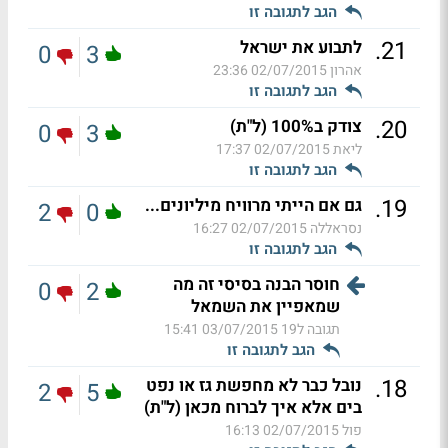
הגב לתגובה זו
.
21
לתבוע את ישראל
0
3
אהרון
02/07/2015 23:36
הגב לתגובה זו
.
20
צודק ב100% (ל"ת)
0
3
ליאת
02/07/2015 17:37
הגב לתגובה זו
.
19
גם אם הייתי מרוויח מיליונים...
2
0
נסראללה
02/07/2015 16:27
הגב לתגובה זו
חוסר הבנה בסיסי זה מה
0
2
שמאפיין את השמאל
תגובה ל19
03/07/2015 15:41
הגב לתגובה זו
.
18
נובל כבר לא מחפשת גז או נפט
2
5
בים אלא איך לברוח מכאן (ל"ת)
פול
02/07/2015 16:13