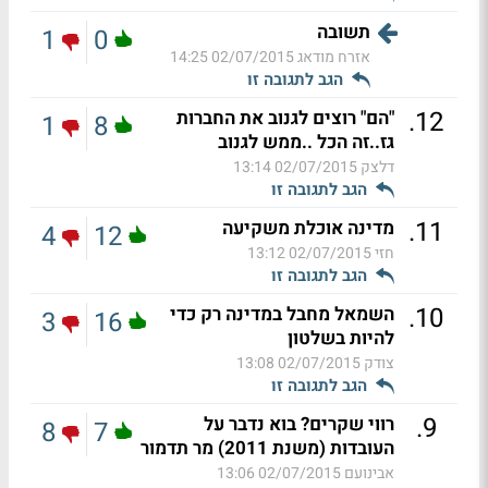
תשובה
1
0
אזרח מודאג
02/07/2015 14:25
הגב לתגובה זו
.
12
"הם" רוצים לגנוב את החברות
1
8
גז..זה הכל ..ממש לגנוב
דלצק
02/07/2015 13:14
הגב לתגובה זו
.
11
מדינה אוכלת משקיעה
4
12
חזי
02/07/2015 13:12
הגב לתגובה זו
.
10
השמאל מחבל במדינה רק כדי
3
16
להיות בשלטון
צודק
02/07/2015 13:08
הגב לתגובה זו
.
9
רווי שקרים? בוא נדבר על
8
7
העובדות (משנת 2011) מר תדמור
אבינועם
02/07/2015 13:06