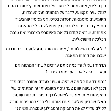
הון פוליטי, אתה מתחיל לחזור על סיסמאות קליטות. במקום
לנהל שיח מקצועי, לדבר על הנתונים ועל העובדות,
משמיעים סיסמאות חסרות בסיס. אני מאמין שהציבור
מספיק חכם ויודע להבחין בין פופוליזם זול למנהיגות
אמיתית, שרואה קודם כל את האינטרס הציבורי ואת טובת
הכלכלה הישראלית.
״כל עולמנו הוא לוויתן״, אמר תדמור בנוגע לטענה כי החברות
יעכבו את פיתוח המאגר.
תדמור נשאל: עד כמה אתם ערוכים לשינוי המתווה אם
וכאשר יהיה לאחר השימוע הציבורי?
״נתמודד עם כל מה שיהיה. עשינו צעדים אחורה רבים מדי
ולכן לא נעשה שום צעד נוסף משמעותי זה המינימום של
המינימום איתו אפשר לצאת לדרך. העובדות בטח שונות
מאלו שבדיון פוליטי. ניערו אותנו בלי הרף כמו פחית סודה.
לכולם עדיף לצאת מהבוקה והמבולגן שנוצרה. הנאה זו