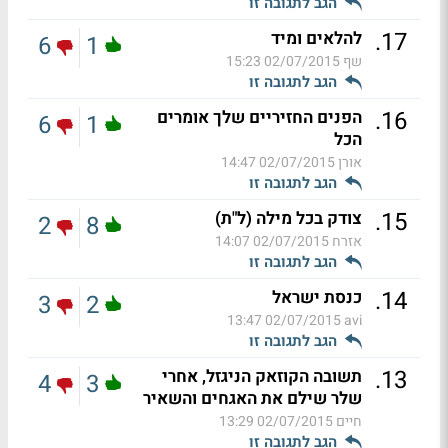
הגב לתגובה זו
.
17
להלאים ומיד
6
1
שף
02/07/2015 15:23
הגב לתגובה זו
.
16
הפנים החזיריים שלך אומרים
6
1
הכל
אורן
02/07/2015 14:47
הגב לתגובה זו
.
15
צודק בכל מילה (ל"ת)
2
8
אזרח
02/07/2015 14:07
הגב לתגובה זו
.
14
כנסת ישראל
3
2
02/07/2015 13:47
avi
הגב לתגובה זו
.
13
תשובה הקוזאק הניגזל, אחרי
4
3
שלר שילם את האגחים והשאיר
חיים
02/07/2015 13:29
הגב לתגובה זו