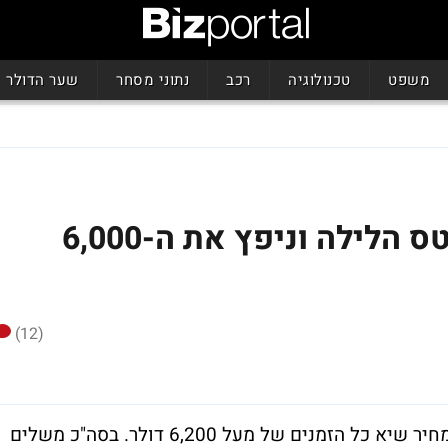
משפט
טכנולוגיה
רכב
נתוני מסחר
שער הדולר
ללא מעצורים - הביטקוין טס הלילה וניפץ את ה-6,000
(12)
המטבע הווירטואלי זינק הלילה קרוב ל-8% למחיר שיא כל הזמנים של מעל 6,200 דולר. בסה"כ משלים