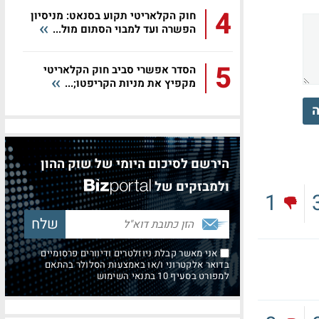
4
חוק הקלאריטי תקוע בסנאט: מניסיון
הפשרה ועד למבוי הסתום מול...
5
הסדר אפשרי סביב חוק הקלאריטי
מקפיץ את מניות הקריפטו;...
ה
הירשם לסיכום היומי של שוק ההון
ולמבזקים של
1
אני מאשר קבלת ניוזלטרים ודיוורים פרסומיים
בדואר אלקטרוני ו/או באמצעות הסלולר בהתאם
למפורט בסעיף 10 בתנאי השימוש