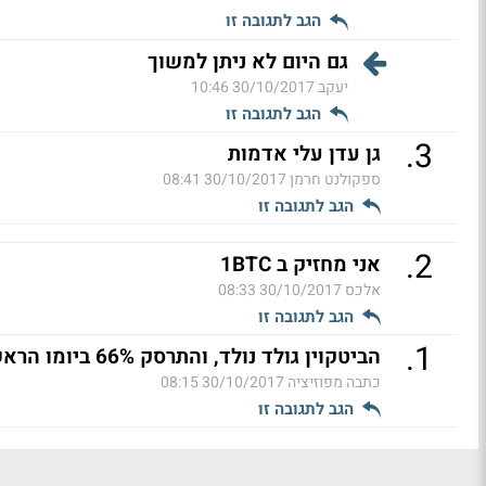
הגב לתגובה זו
גם היום לא ניתן למשוך
יעקב
30/10/2017 10:46
הגב לתגובה זו
.
3
גן עדן עלי אדמות
ספקולנט חרמן
30/10/2017 08:41
הגב לתגובה זו
.
2
אני מחזיק ב 1BTC
אלכס
30/10/2017 08:33
הגב לתגובה זו
.
1
הביטקוין גולד נולד, והתרסק 66% ביומו הראשון. (ל"ת)
כתבה מפוזיציה
30/10/2017 08:15
הגב לתגובה זו