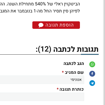
הביטקוין ראלי של 540% מתחילת השנה. ההערכות הן שהראלי המחודש
לפיהן סין תסיר החל מה-1 בנובמבר את המגבלות על המסחר במטבעות הווירטואלים.
הוספת תגובה
(12)
תגובות לכתבה
:
הגב לכתבה
*
שם המגיב
*
כותרת תגובה