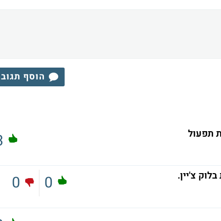
הוסף תגוב
ת תפעול
3
לוק צ'יין.
0
0