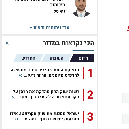
בזכותו?
גיא טל
עוד ניתוחים ודעות
הכי נקראות במדור
היום
השבוע
החודש
1
מנפיקת המטבע היציב טית'ר ממשיכה
להדפיס מזומנים: הרווח זינק...
2
רשות שוק ההון מהדקת את הרסן על
הקריפטו: חובה להפריד בין כספי...
3
ישראל מסננת את שוק הקריפטו: אילו
מטבעות יישארו בחוץ - ומה זה...