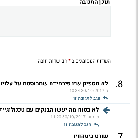
תוכן התגובה
השדות המסומנים ב-
הם שדות חובה
*
.
8
לא מספיק שזו פירמידה שמבוססת על עלויו
פ
30/10/2017 10:34
הגב לתגובה זו
לא בטוח מה יעשו הבנקים עם טכנולוגיית ב
שמטוב
30/10/2017 11:20
הגב לתגובה זו
.
7
שורט ביטקווין