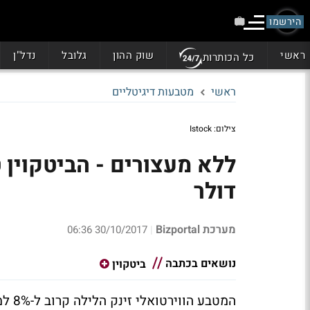
הירשמו
ראשי
שוק ההון
גלובל
נדל"ן
כל הכותרות
ראשי
מטבעות דיגיטליים
צילום: Istock
דולר
מערכת Bizportal
30/10/2017 06:36
|
נושאים בכתבה
ביטקוין