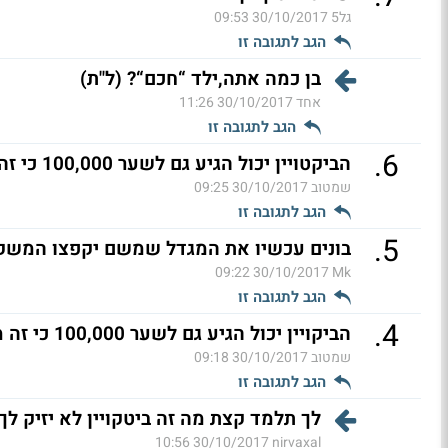
גל5
30/10/2017 09:53
הגב לתגובה זו
בן כמה אתה,ילד “חכם“? (ל"ת)
אחד
30/10/2017 11:26
הגב לתגובה זו
.
6
הביקטויין יכול הגיע גם לשער 100,000 כי זה מטבע מזוייף
שמטוב
30/10/2017 09:25
הגב לתגובה זו
.
5
בונים עכשיו את המגדל שמשם יקפצו המשקי
30/10/2017 09:22
Mk
הגב לתגובה זו
.
4
הביקויין יכול הגיע גם לשער 100,000 כי זה מטבע מזוייף
שמטוב
30/10/2017 09:18
הגב לתגובה זו
לך תלמד קצת מה זה ביטקויין לא יזיק לך
30/10/2017 10:56
nirvaxal