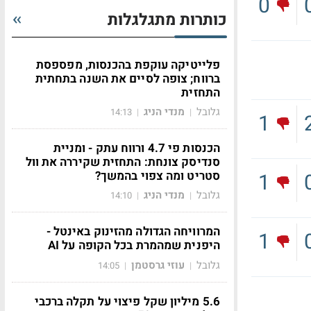
0
כותרות מתגלגלות
פלייטיקה עוקפת בהכנסות, מפספסת
ברווח; צופה לסיים את השנה בתחתית
התחזית
גלובל
מנדי הניג
14:13
|
|
1
הכנסות פי 4.7 ורווח עתק - ומניית
סנדיסק צונחת: התחזית שקיררה את וול
סטריט ומה צפוי בהמשך?
1
גלובל
מנדי הניג
14:10
|
|
המרוויחה הגדולה מהזינוק באינטל -
1
היפנית שמהמרת בכל הקופה על AI
גלובל
עוזי גרסטמן
14:05
|
|
5.6 מיליון שקל פיצוי על תקלה ברכבי