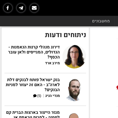
מחשבונים
ניתוחים ודעות
דירוג מנהלי קרנות הנאמנות -
הגדולים, המגייסים ולאן עובר
הכסף?
מירב ארד
בנק ישראל פותח לבנקים דלת
לארה"ב - האם זה יעזור למניות
הבנקים?
|
מנדי הניג
(5)
מגזר הייצור בארצות הברית קם
לתחיה - למרות טראמפ או