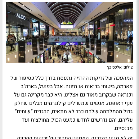
צילום: אלכס כץ
המהפכה של זריקות ההרזיה נתפסת בדרך כלל כסיפור של
פארמה, ביטוחי בריאות או תזונה. אבל בפועל, בארה"ב
וכנראה שבקרוב מאוד גם אצלינו, היא כבר מקרינה גם על
ענף האופנה. אנשים שמשילים קילוגרמים מגלים שחלק
גדול מהמלתחה שלהם כבר לא מתאים, הבגדים “שוחים”
עליהם, והם נדרשים לחדש כמעט הכול, מחולצות ועד
מכנסיים.
זה לא מגיע בהדרגה. האפקט המהיר של זריקות ההרזיה