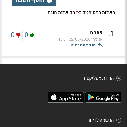
הוסף תגובה
השדות המסומנים ב-
הם שדות חובה
*
.
1
פחחח
0
0
אנונימי
02/06/2026 13:01
הגב לתגובה זו
הורדת אפליקציה
הרשמה לדיוור