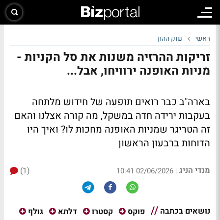
ראשי
שוק ההון
זריקות ההרזיה משנות את סל הקניות -
מניות האופנה ירוויחו, אבל...
בארה"ב כבר רואים תופעה של חידוש מלתחה
בעקבות ירידה חדה במשקל, מה קורה אצלנו והאם
זה הטריגר שמניות האופנה מחכות לו? ואיך היו
הדוחות ברבעון הראשון
מנדי הניג
(1)
|
02/06/2026 10:41
נושאים בכתבה
פוקס
קסטרו
דלתא
גולף