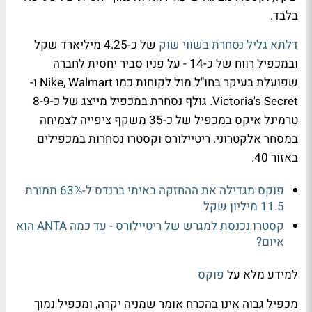
בלבד.
דלתא גליל נסחרת בשווי שוק
של כ-4.25 מיליארד שקל
ובמכפיל רווח של כ-14 - על פניו סביר יחסית לחברה
שפועלת בעיקר בחו"ל מול לקוחות כמו Nike, Walmart ו-
Victoria's Secret. גולף נסחרת במכפיל מייצג של כ-8-9
טרמינל איקס במכפיל של כ-35 משקף ציפייה לצמיחה
במסחר אלקטרוני. ריטיילורס וקסטרו נסחרות במכפילים
באזור 40.
פוקס מגדילה את ההחזקה באיתי ברנדס ל-63% תמורת
11.5 מיליון שקל
קסטרו נכנסת למגרש של ריטיילורס - עד כמה ANTA הוא
איום?
למידע מלא על
פוקס
מכפיל גבוה אינו בהכרח אומר שמניה יקרה, ומכפיל נמוך