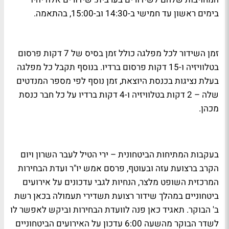
בימים ראשון עד חמישי ב-14:30 וב-15:00, בהתאמה.
זמן השידור לכל מפלגה כולל זמן בסיס של 7 דקות פרסום
בטלוויזיה ו-15 דקות פרסום ברדיו. בנוסף תקבל כל מפלגה
בעלת נציגות בכנסת היוצאת, זמן נוסף לפי מספר המנדטים
שלה – 2 דקות בטלוויזיה ו-4 דקות ברדיו על כל חבר כנסת
מכהן.
בעקבות המתיחות הביטחונית – ירי הטיל לעבר השרון ויום
הקרב ברצועת עזה ובעוטף, פרסם אמש יו"ר ועדת הבחירות
המרכזית השופט מלצר, הנחיות לגבי עדכונים על אירועים
ביטחוניים במהלך שידור רצועת תשדירי תעמולה בכאן רשת
ב' הבוקר. תאגיד כאן פנה לוועדת הבחירות וביקש לאפשר לו
לשדר הבוקר מהשעה 6:00 עדכון על האירועים הביטחוניים