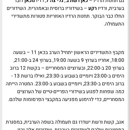
גם תחנות הרדיו –
כאן רשת ב'
,
גלי צה"ל
, רדיו
מכאן
דובר
בערבית, ורדיו
רקע
– בשידוריו ברוסית ובאמהרית. השידורים
החלו כבר הבוקר. תחנות הרדיו האזוריות פטורות מתשדירי
התעמולה.
מקבץ התשדירים הראשון יתחיל הערב בכאן 11 – בשעה
18:00, אחריו בערוץ 9 בשעה 19:00, בערוץ 24 ב-21:00,
בערוץ 20 ב-22:00, ובערוצים המסחריים – בקשת 12 ברוב
הימים ב-23:00 ויומיים בשבוע ב-23:30, ואילו ברשת 13 -
ברוב הימים ב-23:30, ויומיים בשבוע ב-23:00. המטרה הייתה
כמה שפחות לפגוע בשידורי הפריים-טיים של הערוצים
המסחריים, כדי להימנע מפגיעה במקבצי הפרסומות שלהם.
אגב, קשת ורשת ישדרו גם תעמולה בשפה הערבית, במסגרת
המחויבות שלהם לשידורים בערבית. שידורים אלה יהיו