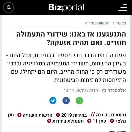
ראשי
תקשורת ומדיה
התגעגענו אז באנו: שידורי התעמולה
חוזרים. ואם תהיה אזעקה?
פעם הם היו הדבר הכי מסעיר בבחירות, אבל היום -
בעידן הרשתות, תשדירי התעמולה בטלוויזיה וברדיו
משודרים רק כי החוק מחייב. היום הם יתחילו, עם
התייחסות למתיחות הביטחונית
אלכסנדר כץ
|
26/03/2019 14:11
נושאים בכתבה
חנן
בחירות 2019
הרשות השנייה
מלצר
כאן 11
תעמולת בחירות