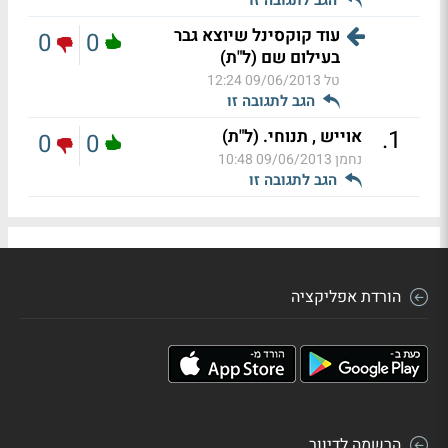
עוד קוקסינל שיוצא גבר
0
0
בעילום שם (ל"ת)
טל
09/06/2013 12:24
הגב לתגובה זו
.
1
אוייש , תנוחי. (ל"ת)
0
0
נחמן
09/06/2013 10:48
הגב לתגובה זו
הורדת אפליקציה
הרשמה לדיוור