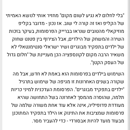
"בלי לחלום לא נגיע לשום מקום" מחזיר אותי לנושא האמיתי
של הקליפ ואז זה קורה לי שוב. אז נכון - מדובר בקליפ
מוזיקאלי מהטובים שנראו בברייק הפרסומות, בעיקר בזכות
השירה והמשחק של הילדים, אבל הצירוף בין פטנט שחוק
של ילדים בתפקיד מבוגרים ושיר ישראלי סנטימנטאלי לא
משאיר הרבה מקום לקונספציה הכן מעניינת של "חלום גדול
של העסק הקטן".
השימוש בילדים בפרסומות הוא באמת לא חדש, אבל מה
שקורה בשנים האחרונות זו מגיפה של שימוש בתרגיל
"ילדים בתפקיד מבוגרים". הפרסומת העדכנית למיני כריות
תלמה, שהוסרה מהמסך לאחרונה בשל התחושה שהיא
מעודדת פדופיליה, אינה אלא עוד אחת משורה שלמה של
פרסומות שמציבות את התינוק או הילד בתפקיד המתוכנן
מבעוד מועד להיות אבסורדי - כדי להעביר מסר.