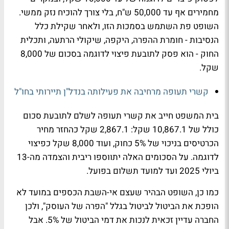
מחמירים אף עד 50,000 ש"ח, בלי צורך להוכיח נזק ממשי.
השופט פת השתמש בסמכות הזו, ולאחר שקילת כלל
הנסיבות - חומרת ההפרה, היקפה, שיקולי הרתעה, ותכלית
החוק - הוא פסק לתובעת פיצוי לדוגמה בסכום של 8,000
שקל.
קשרי תעופה מרחיבה את פעילותה בנדל"ן תיירותי בחו"ל
בית המשפט חייב את קשרי תעופה לשלם לתובעת סכום
כולל של 10,867.1 שקל: 2,867.1 שקל כהחזר מחיר
הכרטיסים בניכוי של 5% כחוק, ועוד 8,000 שקל כפיצוי
לדוגמה. על הסכומים האלה יתווספו ריבית והצמדה מה-13
ביולי 2025 ועד למועד תשלום בפועל.
כמו כן, השופט הבהיר שעצם אי-השבת הכספים במועד לא
הופכת את הביטול לביטול בגלל "הפרה של העוסק", ולכן
החברה עדיין זכאית לנכות את דמי הביטול של 5%. אבל