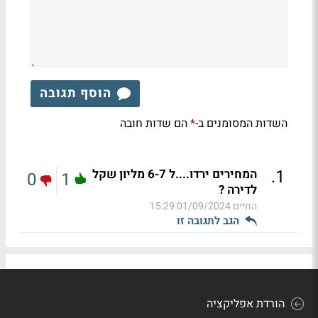
הוסף תגובה
השדות המסומנים ב-
הם שדות חובה
*
.
1
המחירים ירדו....ל 6-7 מליון שקל
0
1
לדירה ?
החיים
01/09/2024 15:29
הגב לתגובה זו
הורדת אפליקציה