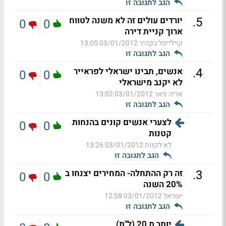
הגב לתגובה זו
.
5
יורדים עולים זה לא משנה לטווח
0
0
ארוך קניית דירה
קויליימל בקהיר
03/01/2012 13:05
הגב לתגובה זו
.
4
אנשים, תבינו ישראלי לפראייר
0
0
לא יקנב מישראלי
אריה פאר
03/01/2012 13:02
הגב לתגובה זו
לצערי אנשים קונים בהנחות
0
0
קטנות
לא לקנות
03/01/2012 13:26
הגב לתגובה זו
.
3
זה רק ההתחלה- המחירים יצנחו ב
0
0
20% השנה
ישראל
03/01/2012 12:58
הגב לתגובה זו
יותר מ 20 (ל"ת)