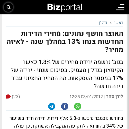
ראשי
נדל"ן
האוצר חושף נתונים: מחירי הדירות
החדשות צנחו 13% במהלך שנה - לאיזה
מחיר?
בנוב' נרשמה ירידת מחירים של 1.8% כאשר
הקיפאון בנדל"ן מעמיק. בסיכום שנתי - ירידה של
17% במספר העסקאות.
מה המחיר החציוני עבור
דירה חדשה?
לירן סהר
(23)
|
03/01/2012 12:35
בחודש נובמבר נרכשו כ-6.8 אלף דירות, ירידה חדה בשיעור
של 34% בהשוואה לתקופה המקבילה אשתקד, כך עולה