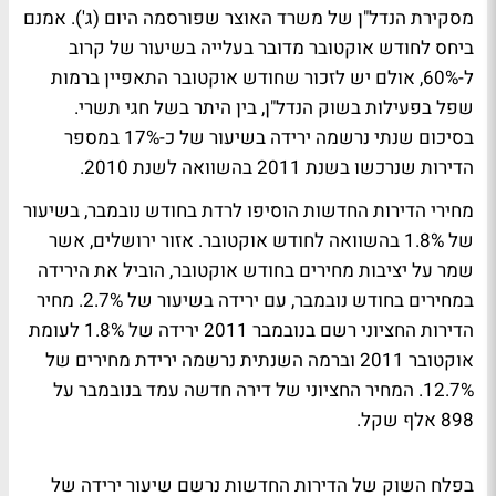
מסקירת הנדל"ן של משרד האוצר שפורסמה היום (ג'). אמנם
ביחס לחודש אוקטובר מדובר בעלייה בשיעור של קרוב
ל-60%, אולם יש לזכור שחודש אוקטובר התאפיין ברמות
שפל בפעילות בשוק הנדל"ן, בין היתר בשל חגי תשרי.
בסיכום שנתי נרשמה ירידה בשיעור של כ-17% במספר
הדירות שנרכשו בשנת 2011 בהשוואה לשנת 2010.
מחירי הדירות החדשות הוסיפו לרדת בחודש נובמבר, בשיעור
של 1.8% בהשוואה לחודש אוקטובר. אזור ירושלים, אשר
שמר על יציבות מחירים בחודש אוקטובר, הוביל את הירידה
במחירים בחודש נובמבר, עם ירידה בשיעור של 2.7%. מחיר
הדירות החציוני רשם בנובמבר 2011 ירידה של 1.8% לעומת
אוקטובר 2011 וברמה השנתית נרשמה ירידת מחירים של
12.7%. המחיר החציוני של דירה חדשה עמד בנובמבר על
898 אלף שקל.
בפלח השוק של הדירות החדשות נרשם שיעור ירידה של