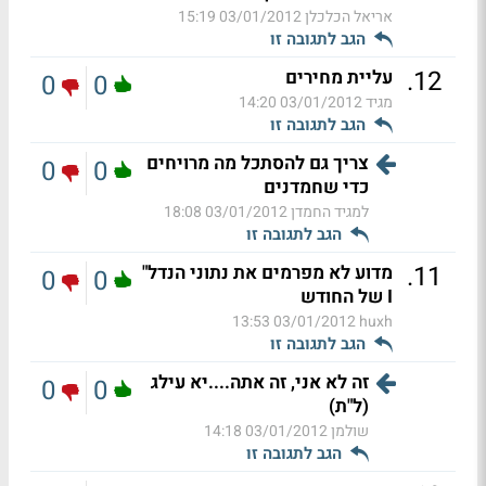
אריאל הכלכלן
03/01/2012 15:19
הגב לתגובה זו
.
12
עליית מחירים
0
0
מגיד
03/01/2012 14:20
הגב לתגובה זו
צריך גם להסתכל מה מרויחים
0
0
כדי שחמדנים
למגיד החמדן
03/01/2012 18:08
הגב לתגובה זו
.
11
מדוע לא מפרמים את נתוני הנדל"
0
0
I של החודש
03/01/2012 13:53
huxh
הגב לתגובה זו
זה לא אני, זה אתה....יא עילג
0
0
(ל"ת)
שולמן
03/01/2012 14:18
הגב לתגובה זו