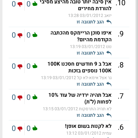
.
10
אין סיבה יותר טובה מהיצע מסיבי
0
0
להורדת מחירים
יואב
03/01/2012 13:28
הגב לתגובה זו
.
9
איפו סוכן הריימקס מהכתבה
0
0
הקודמת מהיום?
נונו
03/01/2012 13:19
הגב לתגובה זו
.
8
אבל ב 9 חודשים חסכנו 100K
0
0
100K נוספים בזכות
גר אצל אימא-לא קל
03/01/2012 13:19
הגב לתגובה זו
.
7
אבל תהיה ירדיה של עוד 10%
0
0
לפחות (ל"ת)
לא תהיה התרסקות
03/01/2012 13:15
הגב לתגובה זו
.
6
לא לקנות בשום אופן!
0
0
עמית
03/01/2012 13:12