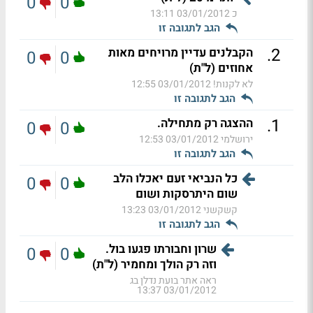
0
0
כ
03/01/2012 13:11
הגב לתגובה זו
.
2
הקבלנים עדיין מרויחים מאות
0
0
אחוזים (ל"ת)
לא לקנות!
03/01/2012 12:55
הגב לתגובה זו
.
1
ההצגה רק מתחילה.
0
0
ירושלמי
03/01/2012 12:53
הגב לתגובה זו
כל הנביאי זעם יאכלו הלב
0
0
שום היתרסקות ושום
קשקשני
03/01/2012 13:23
הגב לתגובה זו
שרון וחבורתו פגעו בול.
0
0
וזה רק הולך ומחמיר (ל"ת)
ראה אתר בועת נדלן בג
03/01/2012 13:37