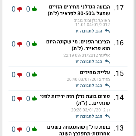
.
17
הבועה הנדלני מחירים הזויים
0
0
שמעל 30-50% לפראיר (ל"ת)
האוצ,קבלן ובנק גנבים
04/01/2012 11:01
הגב לתגובה זו
.
16
הציבור הפנים: מי שקונה היום
0
0
הוא פראייר. (ל"ת)
אלינור
03/01/2012 22:19
הגב לתגובה זו
.
15
עליית מחירים
0
0
מגיד
03/01/2012 20:40
הגב לתגובה זו
.
14
פורום בועת נדלן חזה ירידות לפני
0
0
שנתיים... (ל"ת)
דן
03/01/2012 20:28
הגב לתגובה זו
.
13
בועת נדל" ן שהתנפחה בשנים
0
0
אחרונות-תתפוצץ השנה