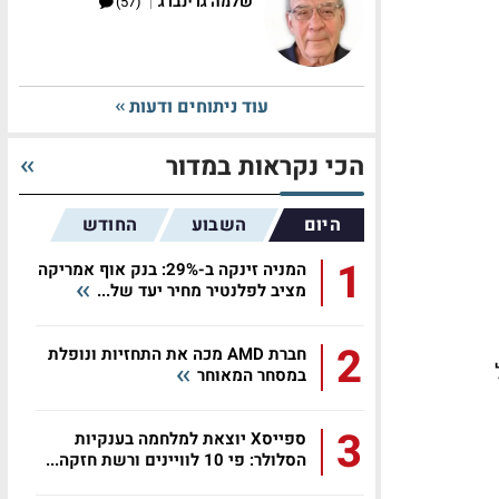
|
שלמה גרינברג
(57)
עוד ניתוחים ודעות
הכי נקראות במדור
היום
השבוע
החודש
1
המניה זינקה ב-29%: בנק אוף אמריקה
מציב לפלנטיר מחיר יעד של...
2
חברת AMD מכה את התחזיות ונופלת
במסחר המאוחר
3
ספייסX יוצאת למלחמה בענקיות
הסלולר: פי 10 לוויינים ורשת חזקה...