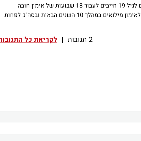
המפורסמים של שוויץ. אזרחי שוויץ שמגיעים לגיל 19 חייבים לעבור 18 שבועות של אימון חובה
לאחריהם הוא מחויב ב-7 קריאות לא רצופות לאימון מילואים במהלך 10 השנים הבאות ובסה"כ לפחות
2 תגובות
|
לקריאת כל התגובות