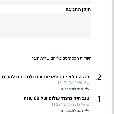
תוכן התגובה
השדות המסומנים ב-
הם שדות חובה
*
.
2
מה הם לא יתנו לאריתראים ולסודנים להכנס ס
ק
17/10/2012 15:17
הגב לתגובה זו
.
1
טוב היה נחמד שלום של 60 שנה
מרקל
15/10/2012 11:28
הגב לתגובה זו