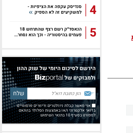
4
סנדיסק עקפה את הציפיות -
למשקיעים זה לא הספיק
5
הנאסד״ק רשם רצף שהתרחש 18
פעמים בהיסטוריה - וכך הוא נסחר...
הירשם לסיכום היומי של שוק ההון
ולמבזקים של
אני מאשר קבלת ניוזלטרים ודיוורים פרסומיים
בדואר אלקטרוני ו/או באמצעות הסלולר בהתאם
למפורט בסעיף 10 בתנאי השימוש