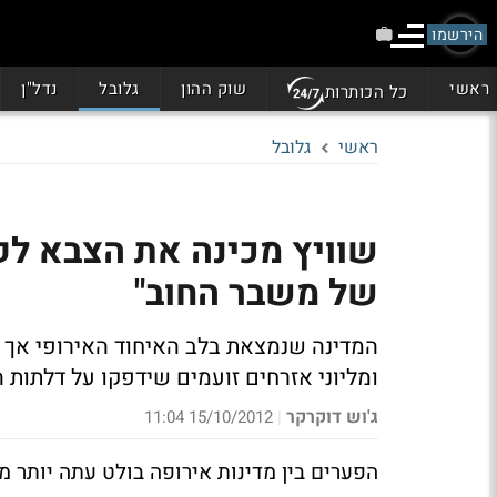
הירשמו
ראשי
שוק ההון
גלובל
נדל"ן
כל הכותרות
ראשי
גלובל
שוויץ מכינה את הצבא ל
של משבר החוב"
המדינה שנמצאת בלב האיחוד האירופי אך 
ומליוני אזרחים זועמים שידפקו על דלתות
ג'וש דוקרקר
15/10/2012 11:04
|
הפערים בין מדינות אירופה בולט עתה יותר מ