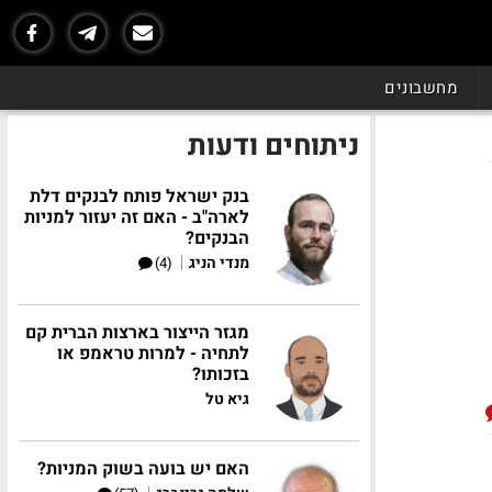
מחשבונים
ניתוחים ודעות
בנק ישראל פותח לבנקים דלת
לארה"ב - האם זה יעזור למניות
הבנקים?
|
מנדי הניג
(4)
מגזר הייצור בארצות הברית קם
לתחיה - למרות טראמפ או
בזכותו?
גיא טל
האם יש בועה בשוק המניות?