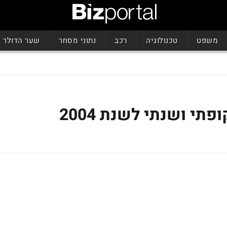
משפט
טכנולוגיה
רכב
נתוני מסחר
שער הדולר
תי ושנתי לשנת 2004