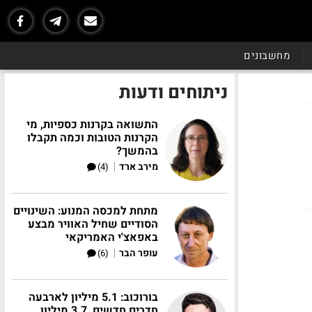
מחשבונים
ניתוחים ודעות
התשואה בקרנות כספיות, מי
הקרנות הטובות וכמה תקבלו
בהמשך?
|
מירב ארד
(4)
מתחת למכסה המנוע: השינויים
הסודיים שחיל האוויר מבצע
באפאצ'י האמריקאי
|
עופר הבר
(6)
בורוכוב: 5.1 מיליון לארבעה
חדרים חדשים, 3.7 מיליון