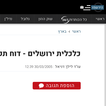
הירשמו
ראשי
שוק ההון
גלובל
נדל"ן
כל הכותרות
ראשי
בארץ
כלכלית ירושלים - דוח תקופ
עו"ד לילך דניאל
30/03/2005 12:39
|
הוספת תגובה