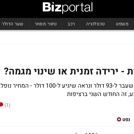
משפט
טכנולוגיה
רכב
נתוני מסחר
שער הדולר
אחרי שמחיר חבית נפט גולמי הגיע בשבוע שעבר ל-93 דולר ונראה שיגיע ל-100 דולר - המחיר נופל
(1)
נפט