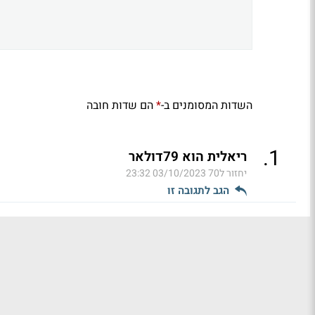
השדות המסומנים ב-
הם שדות חובה
*
.
1
ריאלית הוא 79דולאר
יחזור ל70
03/10/2023 23:32
הגב לתגובה זו