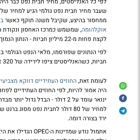
ממחסור בהיצע, שקיבל משנה תוקף כאשר
בש
אוקלהומה
לקצת פחות מ-22 מיליון חביות - הנתון הנמוך ביותר מאז יולי 2022.
חביות, כשהאנליסטים ציפו לירידה של 320 אלף חביות בלבד.
לעומת זאת,
החוזים העתידיים דווקא מצביעים
היה אמור להיות, לפי החוזים העתידיים לפחו
ינואר עומד על 2 דולר - הבדל גדו
ירד בצורה דומה.