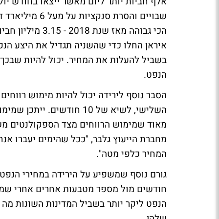
אלף חביות יותר ליום מאשר ייצאו בחודש יול
שבויים והסרת סנ
הכי גבוהה מאז ש
איראן החלו כדי שהשניה תגדיל את היצע הנ
בשביל להעלות את המחיר. יכול להיות שבכך 
הנפט.
השלישי, לשיא של 10 חודשים
מאוד שמימוש הרווחים מצד הספקולנטים משח
מחברת הייעוץ גלבר, "ככל שהימים יעברו א
המחיר כלפי מטה".
חודשים מול מספר מטבעות אחרים אחרי שממ
הנפט ליקר יותר בשביל המדינות השונות מה ש
שלהן.