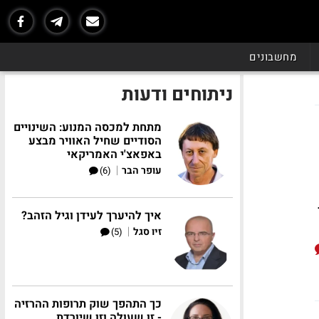
מחשבונים
ניתוחים ודעות
מתחת למכסה המנוע: השינויים
הסודיים שחיל האוויר מבצע
באפאצ'י האמריקאי
|
עופר הבר
(6)
.
איך להיערך לעידן וגיל הזהב?
|
זיו סגל
(5)
כך התהפך שוק תרופות ההרזיה
- זו שעולה וזו שיורדת