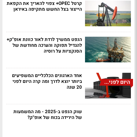
קרטל OPEC+ צפוי להאריך את הקפאת
הייצור בצל החשש מתקיפה באיראן
הנפט ממשיך לרדת לאור כוונת אופ"ק+
להגדיל תפוקה והערכה מחודשת של
הסנקציות על רוסיה
אחד הארגונים הכלכליים המשפיעים
ביותר יוצא לדרך ומה קרה היום לפני
היום לפני...
20 שנה
שוק הנפט ב-2025 - מה המשמעות
של הירידה בכוח של אופ"ק?