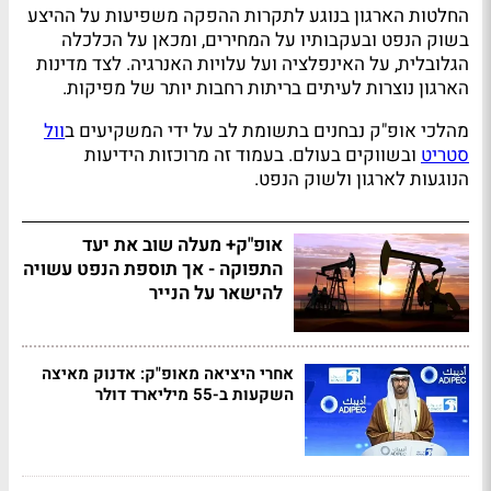
החלטות הארגון בנוגע לתקרות ההפקה משפיעות על ההיצע
בשוק הנפט ובעקבותיו על המחירים, ומכאן על הכלכלה
הגלובלית, על האינפלציה ועל עלויות האנרגיה. לצד מדינות
הארגון נוצרות לעיתים בריתות רחבות יותר של מפיקות.
מהלכי אופ"ק נבחנים בתשומת לב על ידי המשקיעים ב
וול
סטריט
ובשווקים בעולם. בעמוד זה מרוכזות הידיעות
הנוגעות לארגון ולשוק הנפט.
אופ"ק+ מעלה שוב את יעד
התפוקה - אך תוספת הנפט עשויה
להישאר על הנייר
אחרי היציאה מאופ"ק: אדנוק מאיצה
השקעות ב-55 מיליארד דולר