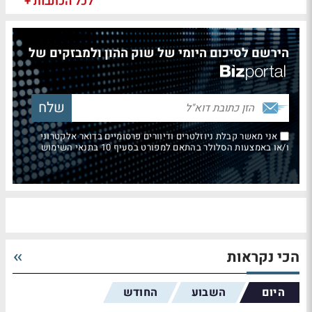
לכל הכתבות +
הירשם לסיכום היומי של שוק ההון ולמבזקים של
אני מאשר קבלת ניוזלטרים ודיוורים פרסומיים בדואר אלקטרוני
ו/או באמצעות הסלולר בהתאם למפורט בסעיף 10 בתנאי השימוש
הכי נקראות
היום
השבוע
החודש