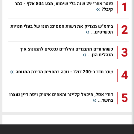
1
פוטר אחרי 29 שנה בלי שימוע, תבע 804 אלף - כמה
קיבל?
2
ביהמ"ש מצדיק את רשות המסים: הונו של בעלי חנויות
תכשיטים...
3
כשההורים מתבגרים והילדים נכנסים לתמונה: איך
מנהלים הון...
4
שכר חדר ב-200 דולר - וזכה במחצית מדירת המנוחה
5
דודי אפל, מיכאל קליינר והאחים איציק ויפה דיין נעצרו
בחשד...