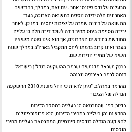
מבעלות על נכס פיננסי אחר . עם זאת, במהלך, החודשים
האחרונים חלה ירידה נוספת בתשואה הארוכה, בעוד
התשואה על דירות שמרה על יציבות יחסית. כמו כן, לאחר
ירידה מסוימת ביחס מחיר דירה לשכר דירה חלה בו עלייה
מחודשת בחודשים האחרונים, אך הוא אינו סוטה משיאיו
בעבר ואינו קרוב ברמתו ליחס המקביל בארה"ב במהלך שנות
השיא של מחירי הדירות שם.
בבנק ישראל מדגישים שרמת ההשקעה בנדל"ן בישראל
דומה לרמה באירופה וגבוהה
מהרמה בארה"ב. "ניתן לראות כי החל משנת 2010 ההשקעה
הגדלה של הציבור
בדיור, כפי שהתבטאה הן בעלייה במספר הדירות
החדשות והן בעלייה במחירי הדירות, היא פרופורציונלית
להשקעה הגדלה בנכסים פיננסיים, המתבטאת בעליית מחירי
הנכסים