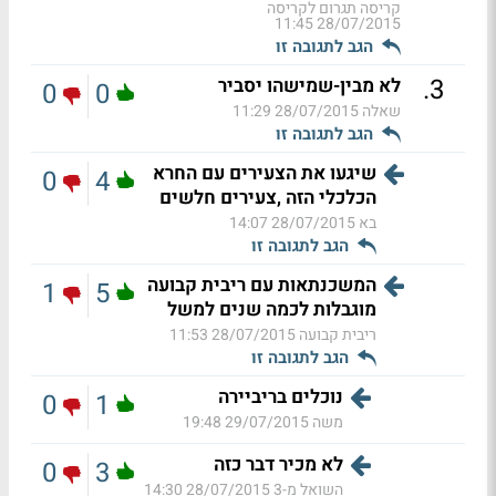
קריסה תגרום לקריסה
28/07/2015 11:45
הגב לתגובה זו
.
3
לא מבין-שמישהו יסביר
0
0
שאלה
28/07/2015 11:29
הגב לתגובה זו
שיגעו את הצעירים עם החרא
0
4
הכלכלי הזה ,צעירים חלשים
בא
28/07/2015 14:07
הגב לתגובה זו
המשכנתאות עם ריבית קבועה
1
5
מוגבלות לכמה שנים למשל
ריבית קבועה
28/07/2015 11:53
הגב לתגובה זו
נוכלים בריביירה
0
1
משה
29/07/2015 19:48
לא מכיר דבר כזה
0
3
השואל מ-3
28/07/2015 14:30