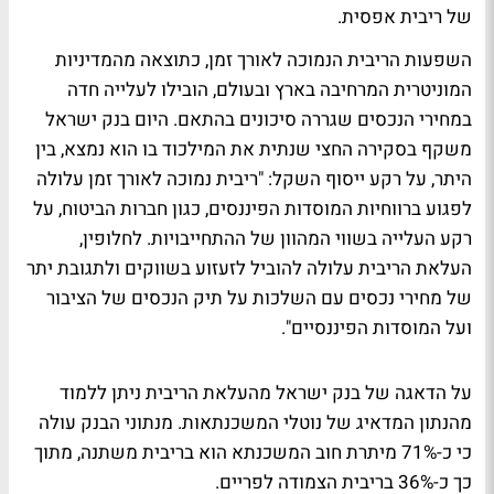
של ריבית אפסית.
השפעות הריבית הנמוכה לאורך זמן, כתוצאה מהמדיניות
המוניטרית המרחיבה בארץ ובעולם, הובילו לעלייה חדה
במחירי הנכסים שגררה סיכונים בהתאם. היום בנק ישראל
משקף בסקירה החצי שנתית את המילכוד בו הוא נמצא, בין
היתר, על רקע ייסוף השקל: "ריבית נמוכה לאורך זמן עלולה
לפגוע ברווחיות המוסדות הפיננסים, כגון חברות הביטוח, על
רקע העלייה בשווי המהוון של ההתחייבויות. לחלופין,
העלאת הריבית עלולה להוביל לזעזוע בשווקים ולתגובת יתר
של מחירי נכסים עם השלכות על תיק הנכסים של הציבור
ועל המוסדות הפיננסיים".
על הדאגה של בנק ישראל מהעלאת הריבית ניתן ללמוד
מהנתון המדאיג של נוטלי המשכנתאות. מנתוני הבנק עולה
כי כ-71% מיתרת חוב המשכנתא הוא בריבית משתנה, מתוך
כך כ-36% בריבית הצמודה לפריים.