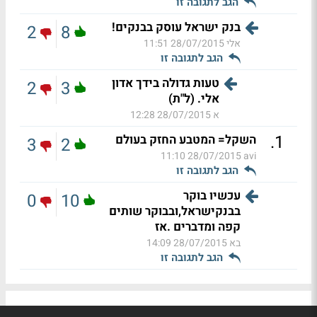
הגב לתגובה זו
בנק ישראל עוסק בבנקים!
2
8
אלי
28/07/2015 11:51
הגב לתגובה זו
טעות גדולה בידך אדון
2
3
אלי. (ל"ת)
א
28/07/2015 12:28
.
1
השקל= המטבע החזק בעולם
3
2
28/07/2015 11:10
avi
הגב לתגובה זו
עכשיו בוקר
0
10
בבנקישראל,ובבוקר שותים
קפה ומדברים .אז
בא
28/07/2015 14:09
הגב לתגובה זו