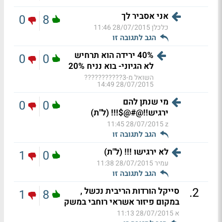
אני אסביר לך
0
8
כלכלן
28/07/2015 11:46
הגב לתגובה זו
40% ירידה הוא תרחיש
0
0
לא הגיוני- בוא נניח 20%
השואל מ-3???????????
28/07/2015 14:49
מי שנתן להם
0
0
ירגיש!!@#@$!!! (ל"ת)
28/07/2015 11:45
z
הגב לתגובה זו
לא ירגישו !!! (ל"ת)
1
0
עמיר
28/07/2015 11:38
הגב לתגובה זו
.
2
סייקל הורדות הריבית נכשל ,
1
8
במקום פיזור אשראי רוחבי במשק
א
28/07/2015 11:13