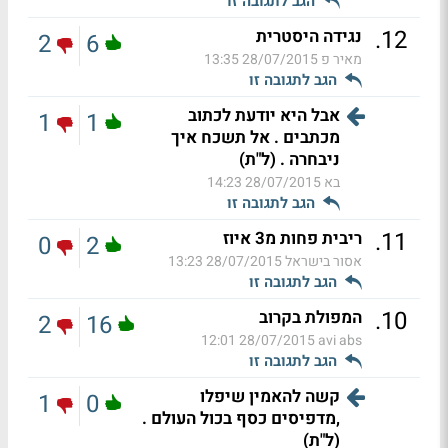
הגב לתגובה זו
.
12
נגידה היסטרית
2
6
מאיר פ
28/07/2015 13:35
הגב לתגובה זו
אבל היא יודעת לכתוב
1
1
מכתבים . אל תשכח איך
ניבחרה . (ל"ת)
בא
28/07/2015 14:23
הגב לתגובה זו
.
11
ריבית פחות מ3 איוז
0
2
אסור בישראל
28/07/2015 13:23
הגב לתגובה זו
.
10
המפולת בקרוב
2
16
28/07/2015 12:01
avi abs
הגב לתגובה זו
קשה להאמין שיפלו
1
0
,מדפיסים כסף בכול העולם .
(ל"ת)