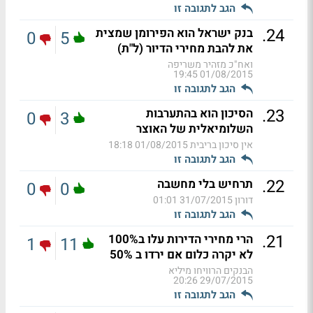
הגב לתגובה זו
.
24
בנק ישראל הוא הפירומן שמצית
0
5
את להבת מחירי הדיור (ל"ת)
ואח"כ מזהיר משריפה
01/08/2015 19:45
הגב לתגובה זו
.
23
הסיכון הוא בהתערבות
0
3
השלומיאלית של האוצר
אין סיכון בריבית
01/08/2015 18:18
הגב לתגובה זו
.
22
תרחיש בלי מחשבה
0
0
דורון
31/07/2015 01:01
הגב לתגובה זו
.
21
הרי מחירי הדירות עלו ב100%
1
11
לא יקרה כלום אם ירדו ב 50%
הבנקים הרוויחו מיליא
29/07/2015 20:26
הגב לתגובה זו