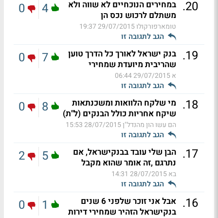
.
20
במחירים הנוכחיים לא שווה ולא
0
4
משתלם לרכוש נכס הן
טומארפורקולו
29/07/2015 19:37
הגב לתגובה זו
.
19
בנק ישראל לאורך כל הדרך טוען
0
7
שהריבית מיועדת שמחירי
א
29/07/2015 06:44
הגב לתגובה זו
.
18
מי שלקח הלוואות ומשכנתאות
0
8
שיקח אחריות כולל הבנקים (ל"ת)
הם עשו הון מהנדל"ן
28/07/2015 15:53
הגב לתגובה זו
.
17
הבן שלי עובד בבנקישראל, אם
2
5
נתרגם ,זה אומר שהוא מקבל
בא
28/07/2015 14:31
הגב לתגובה זו
.
16
אבל אני זוכר שלפני 6 שנים
0
1
בנקישראל הזהיר שמחירי דירות