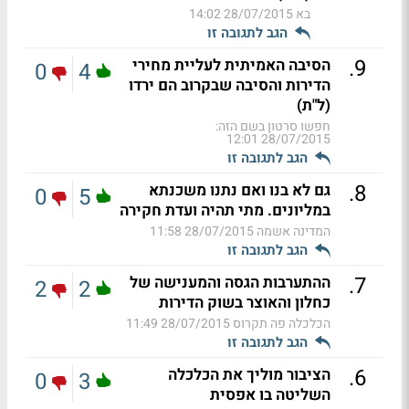
בא
28/07/2015 14:02
הגב לתגובה זו
.
9
הסיבה האמיתית לעליית מחירי
0
4
הדירות והסיבה שבקרוב הם ירדו
(ל"ת)
חפשו סרטון בשם הזה:
28/07/2015 12:01
הגב לתגובה זו
.
8
גם לא בנו ואם נתנו משכנתא
0
5
במליונים. מתי תהיה ועדת חקירה
המדינה אשמה
28/07/2015 11:58
הגב לתגובה זו
.
7
ההתערבות הגסה והמענישה של
2
2
כחלון והאוצר בשוק הדירות
הכלכלה פה תקרוס
28/07/2015 11:49
הגב לתגובה זו
.
6
הציבור מוליך את הכלכלה
0
3
השליטה בו אפסית