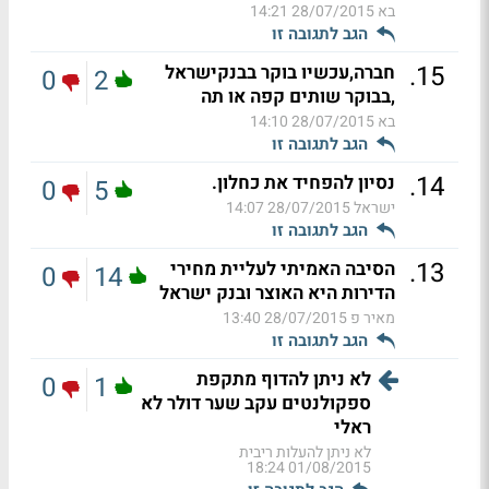
בא
28/07/2015 14:21
הגב לתגובה זו
.
15
חברה,עכשיו בוקר בבנקישראל
0
2
,בבוקר שותים קפה או תה
בא
28/07/2015 14:10
הגב לתגובה זו
.
14
נסיון להפחיד את כחלון.
0
5
ישראל
28/07/2015 14:07
הגב לתגובה זו
.
13
הסיבה האמיתי לעליית מחירי
0
14
הדירות היא האוצר ובנק ישראל
מאיר פ
28/07/2015 13:40
הגב לתגובה זו
לא ניתן להדוף מתקפת
0
1
ספקולנטים עקב שער דולר לא
ראלי
לא ניתן להעלות ריבית
01/08/2015 18:24