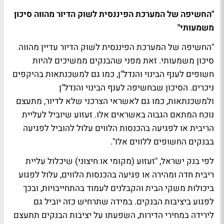
"החשיפה של המערכת הפיננסית לשוק הדיור מהווה סיכון
משמעותי"
"החשיפה של המערכת הפיננסית לשוק הדיור עדיין מהווה
סיכון משמעותי. זאת מפני שהבנקים ממשיכים להיות
חשופים לענף הבינוי והנדל"ן, כמו גם למשכנתאות בהיקפים
ניכרים. הסיכון שבחשיפה לענף הבינוי והנדל"ן
ולמשכנתאות, כמו גם לאשראי הצרכני שלא לדיור, מתעצם
נוכח המתאם הגבוה באשראים אלו. זעזוע שיוביל לעליית
הריבית או לפגיעה בהכנסות הלווים עלול להוביל לפגיעה
בבנקים החשופים ללווים אלו".
לפי בנק ישראל, "זעזוע (מקומי או חיצוני) שיכלול עליית
ריבית חדה ומהירה או פגיעה בהכנסות הלווים, עלול לפגוע
ביכולות משקי הבית והקבלנים לעמוד בהתחייבויות, ובכך
לפגוע ביציבות הבנקים. במידה שתרחיש כזה יוביל גם
לירידה במחירי הדירות, השפעתו על יציבות הבנקים תתעצם