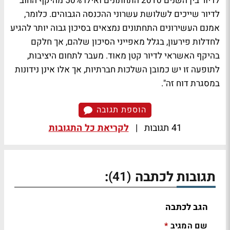
לדיור בין השנים 2010 התחתונים ואילו 50% מהיקף החוב
לדיור שייכים לשלושת עשרוני ההכנסה הגבוהים. כלומר,
אמנם העשירונים התחתונים נמצאים בסיכון גבוה יותר להגיע
לחדלות פירעון, בגלל מאפייני הסיכון שלהם, אך חלקם
בהיקף האשראי לדיור קטן מאוד. מעבר לתחום היציבות,
לתופעה זו יש כמובן השלכות חברתיות, אך אלו אינן נידונות
במסגרת דוח זה".
הוספת תגובה
41 תגובות
|
לקריאת כל התגובות
תגובות לכתבה
:
(41)
הגב לכתבה
שם המגיב
*