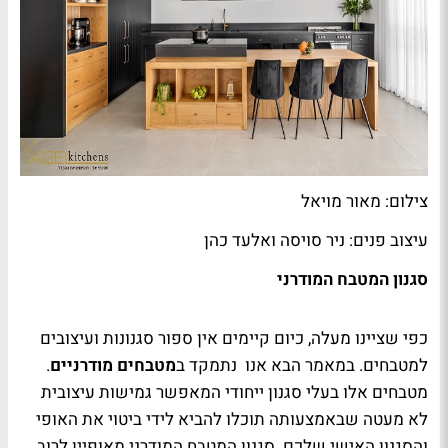
צילום: מאור מויאל
עיצוב פנים: ניר סויסה ואלעד כהן
סגנון המטבח המודרני
כפי שציינו מעלה, כיום קיימים אין ספור סגנונות ועיצובים
למטבחים. במאמר הבא אנו נתמקד ב
מטבחים מודרניים
.
מטבחים אלו בעלי סגנון ייחודי המאפשר גמישות עיצובית
לא מעטה שבאמצעותה תוכלו להביא לידי ביטוי את האופי
והסגנון האישי שלכם. סגנון המטבח המודרני מאופיין לרוב