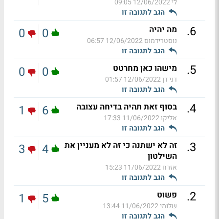
לי
12/06/2022 09:05
הגב לתגובה זו
.
6
מה יהיה
0
0
נוסטרידמוס
12/06/2022 06:57
הגב לתגובה זו
.
5
מישהו כאן מחרטט
0
0
דני דן
12/06/2022 01:57
הגב לתגובה זו
.
4
בסוף זאת תהיה בדיחה עצובה
1
6
אליקו
11/06/2022 17:33
הגב לתגובה זו
.
3
זה לא ישתנה כי זה לא מעניין את
3
4
השילטון
אזרח
11/06/2022 15:23
הגב לתגובה זו
.
2
פשוט
1
5
שלומי
11/06/2022 13:44
הגב לתגובה זו