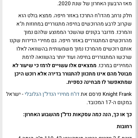
מאז הרבעון האחרון של שנת 2020.
חלק נרחב מהדו"ח התרכז באזור חיפה. ממצא בולט הוא
שקרוב לרבע מהרוכשים בחיפה מתגוררים במחוזות ת"א
והמרכז. מדובר בקונים שהשכר הממוצע שלהם נמוך
מהרוכשים המתגוררים באזור חיפה. גם מחירי הדירות שקנו
אותם רוכשים מהמרכז נמוך משמעותית בהשוואה לאלו
שרכשו המתגוררים בחיפה ועוד יותר בהשוואה לרמת
המחירים במרכז.
ממצאים אלו עשויים לרמז כי שיעור לא
מבוטל מהם אינו מתכוון להתגורר בדירה אלא רוכש היכן
שמתאפשר לו מבחינה כספית.
Knight Frank פרסם את
דו"ח מחירי הנדל"ן הגלובלי
- ישראל
במקום ה-17 המכובד.
כך או כך, הנה כמה עסקאות נדל"ן מהשבוע האחרון:
רחובות