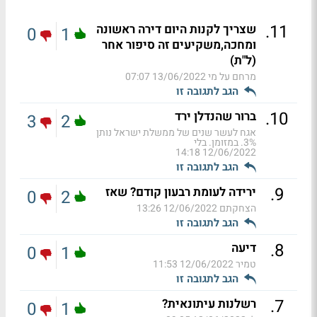
.
11
שצריך לקנות היום דירה ראשונה
0
1
ומחכה,משקיעים זה סיפור אחר
(ל"ת)
מרחם על מי
13/06/2022 07:07
הגב לתגובה זו
.
10
ברור שהנדלן ירד
3
2
אגח לעשר שנים של ממשלת ישראל נותן
3%. במזומן. בלי
12/06/2022 14:18
הגב לתגובה זו
.
9
ירידה לעומת רבעון קודם? שאז
0
2
הצחקתם
12/06/2022 13:26
הגב לתגובה זו
.
8
דיעה
0
1
טמיר
12/06/2022 11:53
הגב לתגובה זו
.
7
רשלנות עיתונאית?
0
1