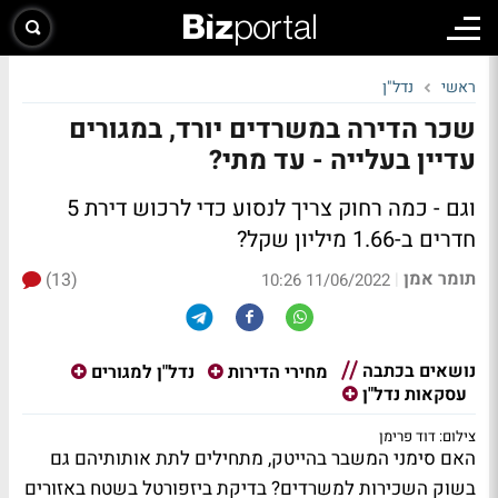
ראשי
נדל"ן
שכר הדירה במשרדים יורד, במגורים
עדיין בעלייה - עד מתי?
וגם - כמה רחוק צריך לנסוע כדי לרכוש דירת 5
חדרים ב-1.66 מיליון שקל?
תומר אמן
(13)
|
11/06/2022 10:26
נושאים בכתבה
מחירי הדירות
נדל"ן למגורים
עסקאות נדל"ן
צילום: דוד פרימן
האם סימני המשבר בהייטק, מתחילים לתת אותותיהם גם
בשוק השכירות למשרדים? בדיקת ביזפורטל בשטח באזורים