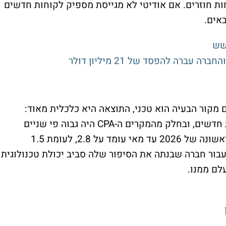
ת חוזרים. אם אודיטי לא מגייסת מספיק לקוחות חדשים
אים.
שש
 מקור הבעיה הוא טכני, התוצאה היא כלכלית מאוד:
אודיטי שילמה הרבה יותר כדי להביא לקוחות חדשים, ובחלק מהמקרים ה-CPA היה גבוה פי שניים
מהצפוי ומהמתחרים. מדד ה-CPA למחצית הראשונה של 2026 עד מאי עומד על 2.8, לעומת 1.5
ופה המקבילה אשתקד, עלייה של 83%. עבור חברה שבנתה את הסיפור שלה סביב יכולת טכנולוגית
לם ממנו.