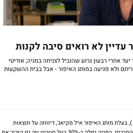
 עדיין לא רואים סיבה לקנות
עד אחרי רבעון גרוע שהוביל לצניחה במניה; אודיטי
יתם ולא פגיעה במותג האיפור - אבל בבית ההשקעות
, בעלת מותג האיפור איל מקיאג', דיווחה על תוצאות
הרבעון הראשון והשוק לא נתן לה הרבה זמן להסברים. המניה נפלה ב-30% בוול סטריט וזה גם הזכיר את