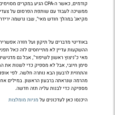
קודמים, כאשר ה-CPA הגיע במ
מקיאג' במהלך חודש מאי", שבו נרשמה ירידה של כ-28% לעומ
באודיטי מדברים על תיקון ועל חזרה אפשרית
ההשקעות עדיין לא מתייחסים לזה כאל תפני
סימן חיובי, אבל לא מספיק כדי לשנות את ה
מהרמה שנראתה ברבעון הראשון. במילים אחרות
מספיקה כדי לבנות עליה תזה חדשה.
היכנסו כאן לעדכונים על
מניות מומלצות