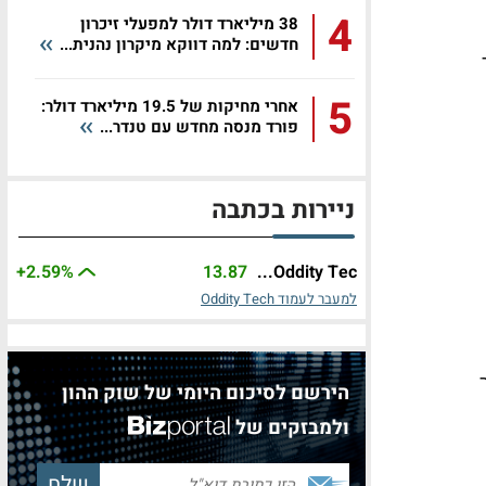
4
38 מיליארד דולר למפעלי זיכרון
חדשים: למה דווקא מיקרון נהנית...
ליארד
5
אחרי מחיקות של 19.5 מיליארד דולר:
פורד מנסה מחדש עם טנדר...
ניירות בכתבה
+2.59%
13.87
Oddity Tec...
למעבר לעמוד Oddity Tech
ן דולר
הירשם לסיכום היומי של שוק ההון
ולמבזקים של