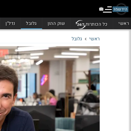
הירשמו
ראשי
שוק ההון
גלובל
נדל"ן
כל הכותרות
ראשי
גלובל