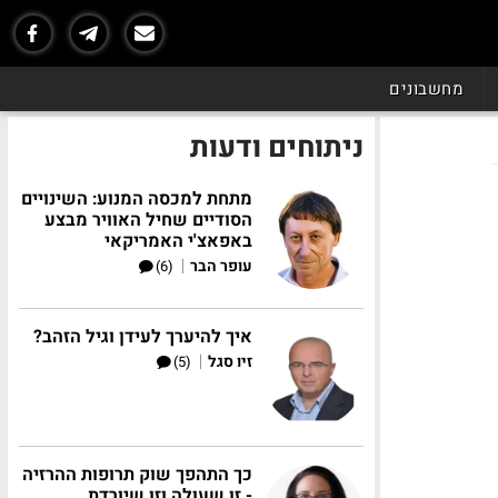
מחשבונים
ניתוחים ודעות
מתחת למכסה המנוע: השינויים
הסודיים שחיל האוויר מבצע
באפאצ'י האמריקאי
|
עופר הבר
(6)
איך להיערך לעידן וגיל הזהב?
|
זיו סגל
(5)
כך התהפך שוק תרופות ההרזיה
- זו שעולה וזו שיורדת