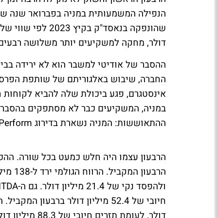
דולר, מחקה למשקיעים יותר משלושה רבעים 
ההסבר של אודיטי למשבר הוא לא ירידה בבי
החברה, שיבוש באלגוריתם של שותפת הפרסו
אינסטגרם, פגע ביכולת שלה להביא לקוחות ח
במניה, המשקיעים כבר לא מסתפקים בהסברים
ההתאוששות: המניה נשארת בדירוג Perform, בלי מחיר יעד.
דולר, לעומת תזרים חיובי של 88.3 מיליון דולר ברבעון המקביל.