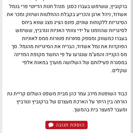
ברקוביץ, ששימש בעברו כסגן מנהל חנות הדיוטי פרי בנמל
אשדוד, ניהל ארגן והכריע בקבלת ההחלטות ושיווק ומכר את
הסיגריות ללקוחות שונים, פונס הציג מצג שווא ביחס
לסיגריות שהוזמנו על ידי צוותי האניות וגורביץ, ששימש
בעברו כמשווק ומספק סחורות פטורות ממס לאוניות
הפוקדות את נמל אשדוד, הבריח את הסיגריות מהנמל. סך
מס הקנייה והמע"מ שנגרעו על פי החשד מקופת המדינה
במסגרת פעילותם של השלושה מוערך במאות אלפי
שקלים.
כבוד השופטת מירב עמר כהן מבית משפט השלום קריית גת
הורתה בין היתר על הארכת מעצרם של ברקוביץ וגורביץ
ומעבר למעצר בית בהמשך.
הוספת תגובה