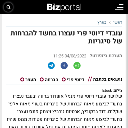
ראשי
בארץ
עובדי דיוטי פרי נעצרו בחשד להברחות
של סיגריות
מערכת ביזפורטל
|
04/08/2022 11:25
נושאים בכתבה
דיוטי פרי
הברחה
מעצר
צילום: Istock
שלושה עובדי דיוטי פרי מנמל אשדוד בהווה ובעבר נעצרו
בחשד לביצוע מאות הברחות של סיגריות בשווי מאות אלפי
שקלים. דוד ברקוביץ, ארטיום גורביץ ויצחק פונס נעצרו
בחשד לביצוע מאות הברחות של סיגריות פטורות ממס שהיו
מיועדות לאניות סוחר הפוקדות את נמל אשדוד בשווי מאות