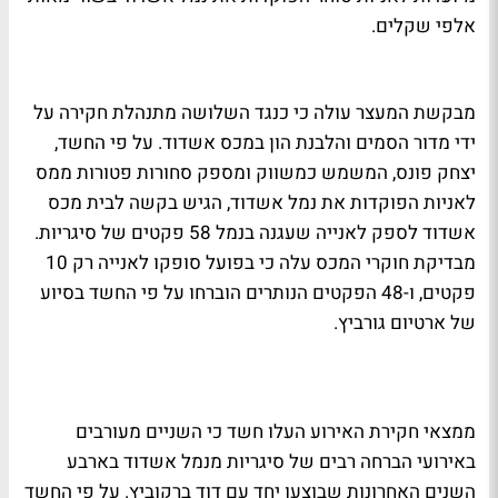
אלפי שקלים.
מבקשת המעצר עולה כי כנגד השלושה מתנהלת חקירה על
ידי מדור הסמים והלבנת הון במכס אשדוד. על פי החשד,
יצחק פונס, המשמש כמשווק ומספק סחורות פטורות ממס
לאניות הפוקדות את נמל אשדוד, הגיש בקשה לבית מכס
אשדוד לספק לאנייה שעגנה בנמל 58 פקטים של סיגריות.
מבדיקת חוקרי המכס עלה כי בפועל סופקו לאנייה רק 10
פקטים, ו-48 הפקטים הנותרים הוברחו על פי החשד בסיוע
של ארטיום גורביץ.
ממצאי חקירת האירוע העלו חשד כי השניים מעורבים
באירועי הברחה רבים של סיגריות מנמל אשדוד בארבע
השנים האחרונות שבוצעו יחד עם דוד ברקוביץ. על פי החשד