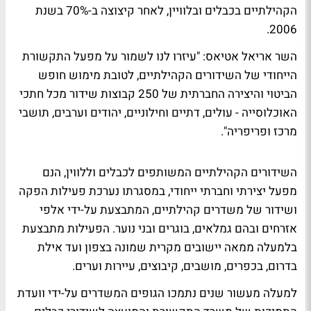
הקהילתיים בכבלים ובלוויין, לאחר קיצוצה ב-70% בשנת
2006.
השר אריאל אטיאס: "עיזרו לנו לשמור על מפעל התקשורת
הייחודי של השידורים הקהילתיים, לטובת מימוש חופש
הביטוי והיצירה החברתית של 250 קבוצות שידור מכל חתכי
האוכלוסייה - עולים, דתיים וחילוניים, יהודים וערבים, תושבי
מרכז ופריפריה".
השידורים הקהילתיים המשותפים לכבלים וללווין, הנם
מפעל יצירתי וחברתי ייחודי, במסגרתו נערכת פעילות הפקה
ושידור של משדרים קהילתיים, המתבצעת על-ידי אלפי
אזרחים ובהם גמלאים, בוגרים ובני נוער. הפעילות מתבצעת
בלמעלה ממאה יישובים מקרית שמונה בצפון ועד אילת
בדרום, בכפרים, מושבים, קיבוצים, עיירות וערים.
למעלה מעשור שנים נתמכו הגופים המשדרים על-ידי וועדת