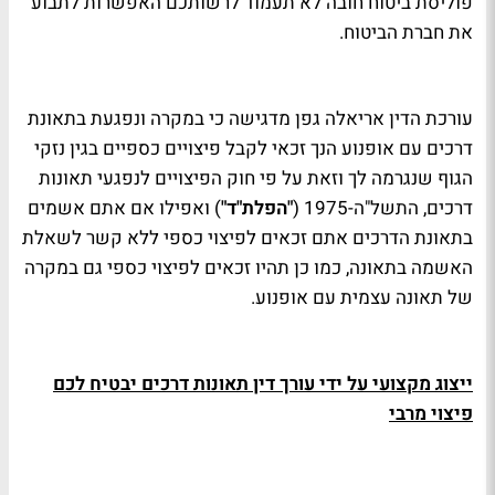
פוליסת ביטוח חובה לא תעמוד לרשותכם האפשרות לתבוע
את חברת הביטוח.
עורכת הדין אריאלה גפן מדגישה כי במקרה ונפגעת בתאונת
דרכים עם אופנוע הנך זכאי לקבל פיצויים כספיים בגין נזקי
הגוף שנגרמה לך וזאת על פי
חוק
הפיצויים לנפגעי תאונות
דרכים, התשל"ה-1975 (
"הפלת"ד"
) ואפילו אם אתם אשמים
בתאונת הדרכים אתם זכאים לפיצוי כספי ללא קשר לשאלת
האשמה בתאונה, כמו כן תהיו זכאים לפיצוי כספי גם במקרה
של תאונה עצמית עם אופנוע.
ייצוג מקצועי על ידי עורך דין תאונות דרכים יבטיח לכם
פיצוי מרבי