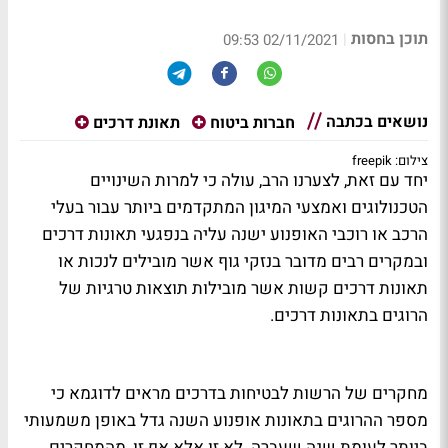
תוכן בחסות
|
02/11/2021 09:53
נושאים בכתבה
חברות ביטוח
תאונת דרכים
צילום: freepik
יחד עם זאת, לצערנו הרב, עולה כי למרות השינויים
הטכנולוגים ואמצעי המיגון המתקדמים ביותר עבור בעלי
הרכב או רוכבי האופנוע ישנה עליה בנפגעי תאונות דרכים
ובמקרים רבים מדובר בנזקי גוף אשר מובילים לנכות או
תאונות דרכים קשות אשר מובילות תוצאות טרגיות של
הרוגים בתאונות דרכים.
מחקרים של הרשות לבטיחות בדרכים מראים לדוגמא כי
מספר ההרוגים בתאונות אופנוע השנה גדל באופן משמעותי
ביותר לעומת שנה שעברה. לא זו אלא אף זו, מהמחקרים