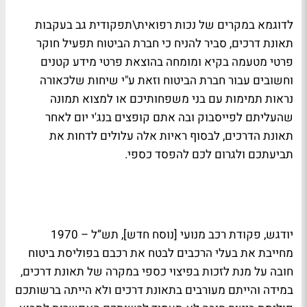
לדוגמא במקרים של נכות רפואית\תפקודית גב בעקבות
תאונת דרכים, סביר להניח כי חברת הביטוח תפעיל חוקר
פרטי מטעמה בקיא ומומחה בהוצאת פרטי מידע קטנים
וחשובים עבור חברת הביטוח וזאת ע"י שיחות שלכאורה
נראות תמימות עם בני משפחותיכם או למצוא תמונה
שהעליתם לפייסבוק ובה אתם קופצים בנג'י יום לאחר
תאונת הדרכים, לבסוף ראיות אלה עלולים לדחות את
תביעתכם ולגרום לכם להפסד כספי.
יודגש, פקודת רכב מנועי [נוסח חדש], תש”ל – 1970
מחייבת את בעלי הרכבים לבטח את רכבם בפוליסת ביטוח
חובה על מנת לזכות בפיצוי כספי במקרה של תאונת דרכים,
במידה והייתם מעורבים בתאונת דרכים ולא הייתה ברשותכם