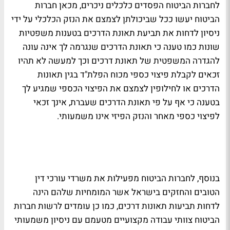
לחברות הביטוח הפסדים כלכלים ניכרים, מכאן חברות
הביטוח יעשו ככל שביכולתן לצמצם את הנזק הכלכלי על ידי
ניסיון לדחות את תביעת תאונת הדרכים בטענות משפטיות
שונות כמו טענה כי תאונת הדרכים שנגרמה לך אינה עונה
להגדרה המשפטית של תאונת דרכים וכך למעשה לא תהיו
זכאים לקבלת פיצוי כספי מכוח הפלת"ד בגין תאונות
הדרכים או לחילופין לצמצם את הפיצוי הכספי שמגיע לך
בטענה כי אף על פי תאונת הדרכים שעברת, אינך זכאי
לפיצוי כספי מאחר והנזק הפיזי אינו משמעותי.
בנוסף, לחברות הביטוח מפעילות את משרדי עורכי דין
הטובים והחזקים בישראל אשר המומחיות שלהם הינה
לדחות תביעות תאונות דרכים, כמו כן עומדים לרשות חברות
הביטוח צוותי עבודה מקצועיים מטעמם עם ניסיון משמעותי