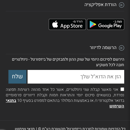
הורדת אפליקציה
הרשמה לדיוור
הירשם לסיכום היומי של שוק ההון ולמבזקים של ביזפורטל - ניוזלטרים
חובה לכל משקיע
אני מאשר קבלת שני ניוזלטרים, אשר כל אחד מהווה רשימת תפוצה
נפרדת, בנושאים סיכום יומי והתראות חמות וקבלת דיוורים פרסומיים
בדואר אלקטרוני ו/ או באמצעות הסלולר בהתאם למפורט בסעיף 10
בתנאי
השימוש
כל הזכויות שמורות לחברת ביזפורטל תקשורת בע"מ ©
|
תנאי שימוש