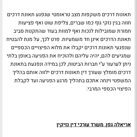
תאונות דרכים משקפות מצב טראומטי שנפגע תאונת דרכים
חווה בגין נזקי גוף כמו שברים, צליפת שוט ואף פציעות
חמורת שמובילות לנכות ואף למוות בעוד שהתקנות סביב
תאונת הדרכים אינן חד משמעיות. פרט לכך, על מנת להבטיח
שנפגעי תאונות דרכים יקבלו את מלוא הפיצויים הכספיים
שמגיעים להם, יהיה עליהם ולהוכיח את הפגיעה באופן בלתי
ניתן לערעור ע"י חברות הביטוח, לכן במידה ונפגעת בתאונת
דרכים מומלץ שעורך דין תאונות דרכים ילווה אותם בהליך
המשפטי וינחה אתכם בתהליך מרגע הפגיעה ועד לקבלת
הפיצוי הכספי המרבי.
אריאלה גפן, משרד עורכי דין נזיקין