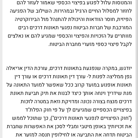
והמנוסות עלול לפגוע בפיצוי הכספי שאמור לעזור להם
לחזור למסלול החיים הרגיל ובמהירות. השילוב של הפגיעה
הפיזית, חוסר הוודאות והיכולת להתנהל מול הבירוקרטיה
המורכבת של חברות הביטוח נפגעי תאונות דרכים רבים
מוותרים על הזכויות והפיצוי והכספי שמגיע להם או נאלצים
לקבל פיצוי כספי מזערי מחברת הביטוח.
יודגש, במקרה שנפגעת בתאונות דרכים, עורכת הדין אריאלה
גפן ממליצה לפנות ל- עורך דין תאונות דרכים או עורך דין
תאונות אופנוע במועד קרוב ככל שאפשר למועד התאונה על
מנת שידריך וינחה אותך כיצד לבנות את תיק תביעת תאונת
דרכים מנצח בצורה נכונה ומדויקת וזאת במטרה לזכות
בפיצויים הכספיים שמגיעים לך על פי חוק הפלת"ד
("
חוק
הפיצויים לנפגעי תאונות דרכים"), כך שתוכל לממש
את זכויותיך באופן מיטבי ומבלי לסכן את האפשרות שחברת
הביטוח תדחה את התביעה או לחילופין תנסה למזער את