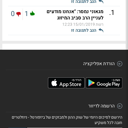
הגב לתגובה זו
.
1
מגאוני נמסר: "אנחנו מודעים
0
1
לעניין הרב סביב המיזוג
רשת
15/01/2019 12:23
הגב לתגובה זו
הורדת אפליקציה
הרשמה לדיוור
הירשם לסיכום היומי של שוק ההון ולמבזקים של ביזפורטל - ניוזלטרים
חובה לכל משקיע