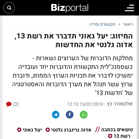
ראשי
תקשורת ומדיה
המיזוג: יעל גאוני תדברר את רשת 13,
אדוה גלנטי את החדשות
מחלקות הדוברות של הערוצים נשארות -
כשסמנכ"לית התקשורת והדוברות יחד ועובדיה
ימשיכו לדברר את תכניות הערוץ הממוזג, ודוברת
ערוץ עשר תנהל את מערך הדוברות והאסטרטגיה
של 'חדשות 13'
אלכסנדר כץ
(3)
|
15/01/2019 12:13
נושאים בכתבה
אדוה גרינברג גלנטי
יעל גאוני
רשת 13