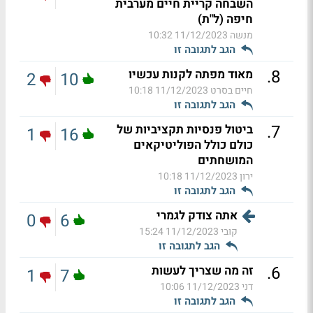
השבחה קריית חיים מערבית
חיפה (ל"ת)
מנשה
11/12/2023 10:32
הגב לתגובה זו
.
8
מאוד מפתה לקנות עכשיו
2
10
חיים בסרט
11/12/2023 10:18
הגב לתגובה זו
.
7
ביטול פנסיות תקציביות של
1
16
כולם כולל הפוליטיקאים
המושחתים
ירון
11/12/2023 10:18
הגב לתגובה זו
אתה צודק לגמרי
0
6
קובי
11/12/2023 15:24
הגב לתגובה זו
.
6
זה מה שצריך לעשות
1
7
דני
11/12/2023 10:06
הגב לתגובה זו