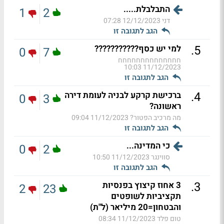
התבלבלת.....
1
2
דני
12/12/2023 07:28
הגב לתגובה זו
.
5
למי יש כסף???????????
0
7
חחחחחחחחחחחחחח
11/12/2023 10:03
הגב לתגובה זו
.
4
ברכישת קרקע לבניה לעומת דירה
0
3
ראשונה?
מה מרכיב הפטור?
11/12/2023 09:04
הגב לתגובה זו
כי המדינה...
0
2
סווינגר
11/12/2023 10:50
הגב לתגובה זו
.
3
3 אחוז קיצוץ בפנסיות
2
23
תקציביות לשופטים
והבטחון=20 מיליאר (ל"ת)
טום פלד
11/12/2023 08:34