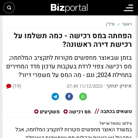
ראשי
נדל"ן
הפחתה במס רכישה - כמה תשלמו על
רכישת דירה ראשונה?
בזמן שבאוצר מחפשים מקורות לתקציב המלחמה;
מס רכישה צפוי לרדת בעקבות עדכון מדד המחירים
בתחילת 2024; וגם - מה המס על משפרי דיור?
איציק יצחקי
(19)
|
11/12/2023 07:49
נושאים בכתבה
מס רכישה
משקיעים
צילום: נתנאל אריאל
במשרד האוצר מחפשים מקורות לתקציב המלחמה, אבל
במקביל יש הטבות והקלות מס שנמשכות כשבחלק