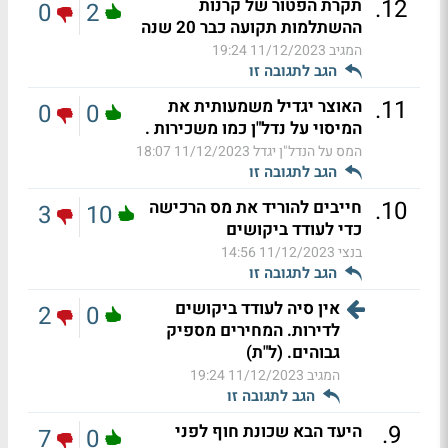
.
12
תקרת הפטור של קרנות
0
2
ההשתלמות תקועה כבר 20 שנה
המגיב
11/12/2023 19:24
הגב לתגובה זו
.
11
האוצר יגדיל משמעותית את
0
0
המיסוי על נדל"ן כמו משכירות .
המס על הנדל"ן יגדל
11/12/2023 18:07
הגב לתגובה זו
.
10
חייבים להוריד את מס הרכישה
3
10
כדי לעודד ביקושים
בנצי
11/12/2023 14:56
הגב לתגובה זו
אין סיה לעודד ביקושים
2
0
לדירות. המחירים מספיק
גבוהים. (ל"ת)
המגיב
11/12/2023 19:24
הגב לתגובה זו
.
9
היעד הבא שכונת חוף לפני
7
0