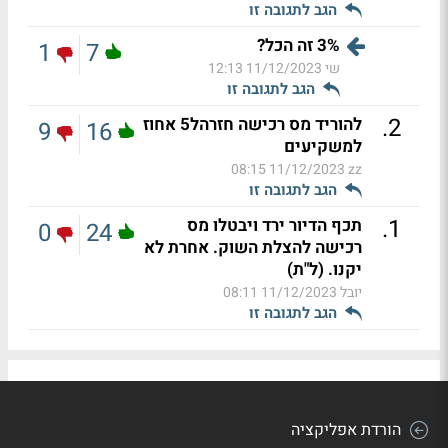
הגב לתגובה זו
3% זה הכל?
1
7
שי
11/12/2023 12:13
הגב לתגובה זו
.
2
להוריד מס רכישה חזרהל5 אחוז
9
16
למשקיעים
11/12/2023 08:15
zz
הגב לתגובה זו
.
1
תכף הדיור ירד ויבטלו מס
0
24
רכישה להצלת השוק. אחרת לא
יקנו. (ל"ת)
יובל
11/12/2023 08:11
הגב לתגובה זו
הורדת אפליקציה