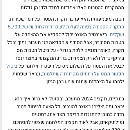
מהמקרים ההטבות האלו צמודות למדד ולכן הן גדלות.
הטבה משמעותית היא עדכון תקרת הפטור על דמי שכירות.
התקרה הפטורה צפויה לעלות לשכר דירה חודשי של 5,700
שקלים.
תיאורטית האוצר יכול להקפיא את ההצמדה על
הטבות מסוג זה, אבל הסיכוי שהקפאה כזו תעבור, נמוך ובכל
מקרה, באוצר מנסים ללכת בגדול - על ביטול הטבות מס
בהיקף גדול ולא רק הצמדות. בדרג המקצועי באוצר ינסו
לבטל את הפטור על תשלום מס על השכרה וילחמו על
ביטול
הפטור ממס על רווחים מקרנות השתלמות
, ונראה שפחות
ילחמו על הצמדות שונות שיש בהן הגיון.
בינתיים, תקציב 2024 מתעכב, ובפועל, לא ברור איך הוא
יראה ומה יצליחו באוצר להעביר. כל הצעה לביטול פטור
תזכה כמובן להתנגדות חריפה מצד אינטרסנטים
ופוליטקאים, אבל לאור תקציב המלחמה שצפוי להסתכם