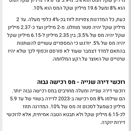
מיליון שקל המס הוא 5%. מ-5.9 עד 19.6 מיליון שקל המס
הוא 8% ומעל 19.6 מיליון שקל המס הוא 10%.
כעת, כל המדרגות צפויות לזוז בכ-4% כלפי מעלה. עד 2
מיליון שקל יהיה פטור מוחלט. מ-2 מיליון ועד כ-2.37 מיליון
שקל יהיה מס של 3.5%; בין 2.35 מיליון ל-6.15 מיליון שקל
יהיה מס של 5%. יודגש כי המספרים עשויים להשתנות
בהתאם למדד דצמבר שעוד לא פורסם וכפוף לכך שלא יהיו
שינויים של האוצר על רקע המלחמה.
רוכשי דירה שנייה - מס רכישה גבוה
רוכשי דירה שנייה ומעלה מחויבים במס רכישה גבוה יותר.
הם שילמו 8% מס רכישה ב-2023 לדירה בשווי של עד 5.9
מיליון כשמעל לסכום זה מס של 10%. המדרגה תזוז
לכ-6.15 מיליון שקל ולא תבטא הטבה אמיתית, אלא לרוכשי
דירות יוקרה.