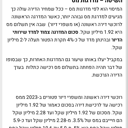
השיטה – מדרגות מס
המיסוי הוא לפי מדרגות מס – ככל שמחיר הדירה עולה כך
מגיעים למדרגת מס גבוהה יותר, כאשר המדרגה הראשונה
לרוכשי דירה ראשונה (או משפרי דיור) שבה אין תשלום מס
היא 1.92 מיליון שקל.
סכום המדרגה צמוד למדד שירותי
הדיור
ובהינתן מדד של כ-4% תקרת הפטור תעלה ל-2 מיליון
שקל.
במקביל יעלו באותו שיעור גם המדרגות האחרות, כך שבסופו
של דבר תהיה הפחתה בתשלום מס רכישה כתלות בערך
הדירה הנרכשת.
רוכשי דירה ראשונה ומשפרי דיור פטורים ב-2023 ממס
רכישה עד לרכישת דירה בסכום כאמור של 1.92 מיליון
שקל. מסכום של 1.92 מיליון שקל ועד 2.28 מיליון שקל
הם חיייבם במס של 3.5%. מ-2.28 מיליון שקל ועד כ-5.9