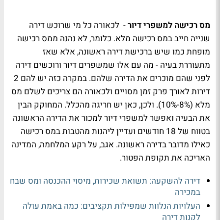
מס רכישה למשפרי דיור
- לכאורה כל מי שרוכש דירה
שנייה חייב במס רכישה מלא. כלומר, לא נהנה ממס רכישה
מופחת כמו שיש ברכישת דירה ראשונה, אלא שאז
מתעוררת בעיה - מה עם אלו שמשפרים דיור ורוכשים דירה
לפני שהם מוכרים את הדירה שלהם. במקרה כזה יש להם 2
דירות לאורך פרק זמן מסויים ולכאורה הם צריכים לשלם מס
מלא (8%-10%). ולכן, כאן יש חריגה מהכלל. המחוקק הבין
את הבעיה ואפשר למשפרי דיור למכור את הדירה הראשונה
בטווח של 18 חודשים ועדיין ליהנות מהטבות במס רכישה
כאילו מדובר בדירה ראשונה. אגב, על רקע המלחמה, המדינה
האריכה את תקופת הפטור.
דירה להשקעה: תשואת שכירות, מיסוי ההכנסה ומס שבח
במכירה
העלויות הנלוות שמפילות תקציבים: כמה באמת עולה
לקנות דירה