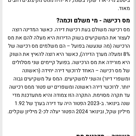
ב-200 מיליארד שקל בשנה, לא יהיה מנוס מקיצוצים רחבים
מאוד.
מס רכישה - מי משלם וכמה?
מס רכישה משולם בעת רכישת דירה. כאשר המדינה רוצה
לעצור את המשקיעים בשוק הדירות היא מעלה להם את מס
הרכישה (מה שנעשה בפועל – הם משלמים מס רכישה של
8% ומעלה מערך הדירה), כאשר היא רוצה להאיץ את השוק
היא מורידה את מס הרכישה. בפועל קיימים שני מסלולים
של מס רכישה – האחד לרוכשי דירה יחידה (ראשונה
ומשפרי דיור) והשני למשקיעים. המס על משקיעים גבוה
יותר. לרוכשי דירה ראשונה ומשפרים יש פטור ממס רכישה
עד תקרה מסוימת. התקרה הזו צמודה והיא מתעדכנת מדי
שנה בינואר. ב-2023 הפטור היה עד דירה בערך של 1.92
מיליון שקל, ובינואר 2024 הפטור יעלה לכ-2 מיליון שקלים.